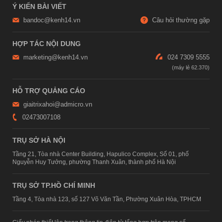
Ý KIẾN BÀI VIẾT
bandoc@kenh14.vn
Câu hỏi thường gặp
HỢP TÁC NỘI DUNG
marketing@kenh14.vn
024 7309 5555
HỖ TRỢ QUẢNG CÁO
giaitrixahoi@admicro.vn
02473007108
TRỤ SỞ HÀ NỘI
Tầng 21, Tòa nhà Center Building, Hapulico Complex, Số 01, phố
Nguyễn Huy Tưởng, phường Thanh Xuân, thành phố Hà Nội
TRỤ SỞ TP.HỒ CHÍ MINH
Tầng 4, Tòa nhà 123, số 127 Võ Văn Tần, Phường Xuân Hòa, TPHCM