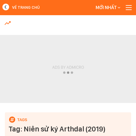
MỚI NHẤT
VỀ TRANG CHỦ
MỚI NHẤT
Xem thêm
Tag: Niên sử ký Arthdal (2019)