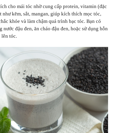
 ích cho mái tóc nhờ cung cấp protein, vitamin (đặc
t như kẽm, sắt, mangan, giúp kích thích mọc tóc,
chắc khỏe và làm chậm quá trình bạc tóc. Bạn có
g nước đậu đen, ăn cháo đậu đen, hoặc sử dụng hỗn
lên tóc.