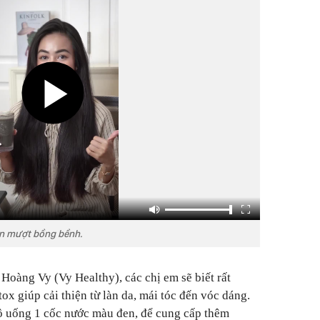
n mượt bồng bềnh.
Hoàng Vy (Vy Healthy), các chị em sẽ biết rất
x giúp cải thiện từ làn da, mái tóc đến vóc dáng.
cô uống 1 cốc nước màu đen, để cung cấp thêm