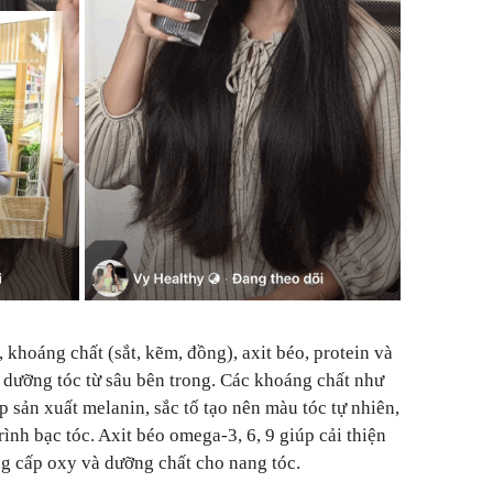
 khoáng chất (sắt, kẽm, đồng), axit béo, protein và
 dưỡng tóc từ sâu bên trong. Các khoáng chất như
 sản xuất melanin, sắc tố tạo nên màu tóc tự nhiên,
ình bạc tóc. Axit béo omega-3, 6, 9 giúp cải thiện
g cấp oxy và dưỡng chất cho nang tóc.