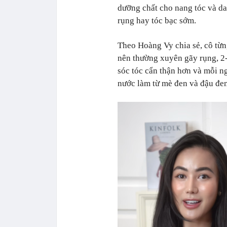
dưỡng chất cho nang tóc và da 
rụng hay tóc bạc sớm.
Theo Hoàng Vy chia sẻ, cô từn
nên thường xuyên gãy rụng, 2
sóc tóc cẩn thận hơn và mỗi n
nước làm từ mè đen và đậu đen