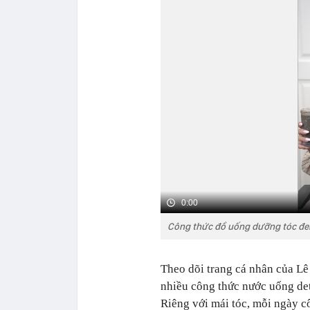
0:00
Công thức đồ uống dưỡng tóc đe
Theo dõi trang cá nhân của Lê 
nhiều công thức nước uống deto
Riêng với mái tóc, mỗi ngày 