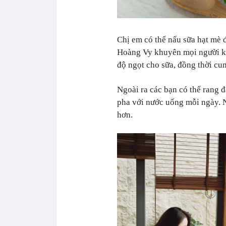
Chị em có thể nấu sữa hạt mè 
Hoàng Vy khuyên mọi người kh
độ ngọt cho sữa, đồng thời cu
Ngoài ra các bạn có thể rang 
pha với nước uống mỗi ngày. 
hơn.