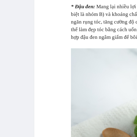
* Đậu đen:
Mang lại nhiều lợi
biệt là nhóm B) và khoáng chấ
ngăn rụng tóc, tăng cường độ 
thể làm đẹp tóc bằng cách uốn
hợp đậu đen ngâm giấm để bôi 