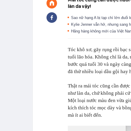
làn da vậy!
Sao nữ hạng A bị tạp chí lớn đuổi 
Kylie Jenner vẫn hở, nhưng sang 
Hãng hàng không mới của Việt Nam
Tóc khô xơ, gãy rụng rồi bạc s
tuổi lão hóa. Không chỉ là da,
bước quá tuổi 30 và ngày càng
đã thử nhiều loại dầu gội hay 
Thật ra mái tóc cũng cần được
như làn da, chứ không phải cứ 
Một loại nước màu đen vừa giú
kích thích tóc mọc dày và bồng
mà ít ai biết đến.