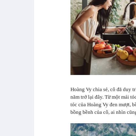
Hoàng Vy chia sẻ, cô đã duy t
năm trở lại đây. Từ một mái t
tóc của Hoàng Vy đen mượt, b
bồng bềnh của cô, ai nhìn cũn