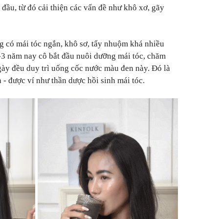
đầu, từ đó cải thiện các vấn đề như khô xơ, gãy
g có mái tóc ngắn, khô sơ, tẩy nhuộm khá nhiều
-3 năm nay cô bắt đầu nuôi dưỡng mái tóc, chăm
gày đều duy trì uống cốc nước màu đen này. Đó là
 - được ví như thần dược hồi sinh mái tóc.