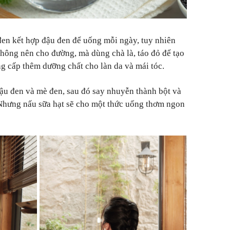
đen kết hợp đậu đen để uống mỗi ngày, tuy nhiên
ông nên cho đường, mà dùng chà là, táo đỏ để tạo
ng cấp thêm dưỡng chất cho làn da và mái tóc.
đậu đen và mè đen, sau đó say nhuyễn thành bột và
Nhưng nấu sữa hạt sẽ cho một thức uống thơm ngon