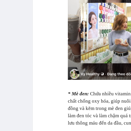
* Mè đen:
Chứa nhiều vitamin,
chất chống oxy hóa, giúp nuôi
đồng và kẽm trong mè đen giúp
làm đen tóc và làm chậm quá tr
lưu thông máu đến da đầu, cun