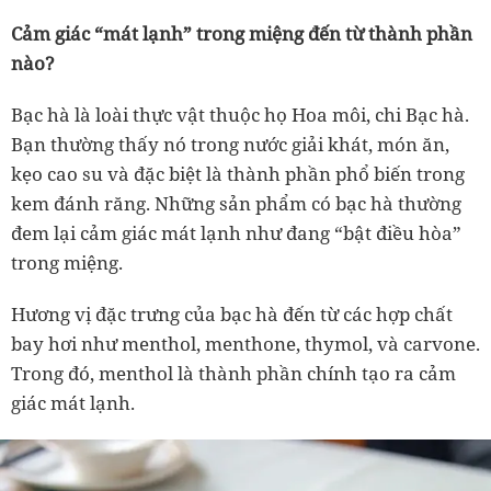
Cảm giác “mát lạnh” trong miệng đến từ thành phần
nào?
Bạc hà là loài thực vật thuộc họ Hoa môi, chi Bạc hà.
Bạn thường thấy nó trong nước giải khát, món ăn,
kẹo cao su và đặc biệt là thành phần phổ biến trong
kem đánh răng. Những sản phẩm có bạc hà thường
đem lại cảm giác mát lạnh như đang “bật điều hòa”
trong miệng.
Hương vị đặc trưng của bạc hà đến từ các hợp chất
bay hơi như
menthol, menthone, thymol, và carvone
.
Trong đó,
menthol
là thành phần chính tạo ra cảm
giác mát lạnh.