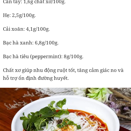
Cần tây: 1,6g chất xơ/100g.
Hẹ: 2,5g/100g.
Cải xoăn: 4,1g/100g.
Bạc hà xanh: 6,8g/100g.
Bạc hà tiêu (peppermint): 8g/100g.
Chất xơ giúp nhu động ruột tốt, tăng cảm giác no và
hỗ trợ ổn định đường huyết.