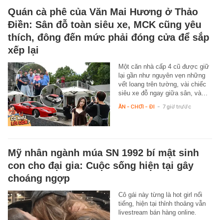
Quán cà phê của Văn Mai Hương ở Thảo
Điền: Sân đỗ toàn siêu xe, MCK cũng yêu
thích, đông đến mức phải đóng cửa để sắp
xếp lại
Một căn nhà cấp 4 cũ được giữ
lại gần như nguyên vẹn những
vết loang trên tường, vài chiếc
siêu xe đỗ ngay giữa sân, và…
ĂN - CHƠI - ĐI
-
7 giờ trước
Mỹ nhân ngành múa SN 1992 bí mật sinh
con cho đại gia: Cuộc sống hiện tại gây
choáng ngợp
Cô gái này từng là hot girl nổi
tiếng, hiện tại thỉnh thoảng vẫn
livestream bán hàng online.