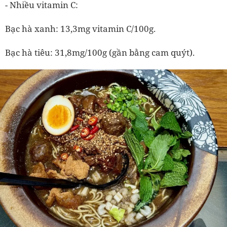
-
Nhiều vitamin C:
Bạc hà xanh: 13,3mg vitamin C/100g.
Bạc hà tiêu: 31,8mg/100g (gần bằng cam quýt).