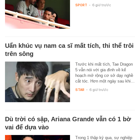
SPORT
-
6 giờ trước
Uẩn khúc vụ nam ca sĩ mất tích, thi thể trôi
trên sông
Trước khi mất tích, Tae Dragon
5 vẫn nói với gia đình về kế
hoạch mở rộng cơ sở dạy nghề
cắt tóc. Hơn một ngày sau khi…
STAR
-
6 giờ trước
Dù trời có sập, Ariana Grande vẫn có 1 bờ
vai để dựa vào
Trong 1 thập kỷ qua, sự nghiệp