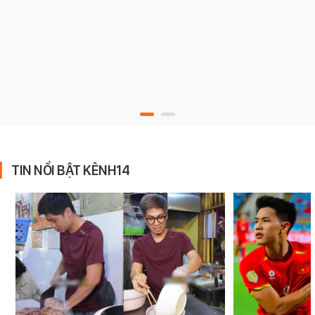
TIN NỔI BẬT KÊNH14