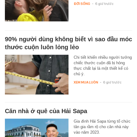
ĐỜI SỐNG
-
6 giờ trước
90% người dùng không biết vì sao đầu móc
thước cuộn luôn lỏng lẻo
Chi tiết khiến nhiều người tưởng
chiếc thước cuộn đã bị hỏng
thực chất lại là một thiết kế có
chủ ý.
XEM MUA LUÔN
-
6 giờ trước
Căn nhà ở quê của Hải Sapa
Gia đình Hải Sapa từng tổ chức
tân gia rầm rộ cho căn nhà này
vào năm 2023.