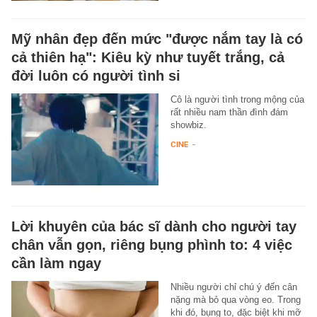
Mỹ nhân đẹp đến mức "được nắm tay là có
cả thiên hạ": Kiêu kỳ như tuyết trắng, cả
đời luôn có người tình si
Cô là người tình trong mộng của
rất nhiều nam thần đình đám
showbiz.
CINE
-
Lời khuyên của bác sĩ dành cho người tay
chân vẫn gọn, riêng bụng phình to: 4 việc
cần làm ngay
Nhiều người chỉ chú ý đến cân
nặng mà bỏ qua vòng eo. Trong
khi đó, bụng to, đặc biệt khi mỡ