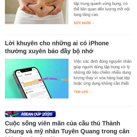
tập trung quanh vùng bụng, có
thể liên quan đến lượng mỡ nội
tạng tăng cao.
SỨC KHỎE
-
Lời khuyên cho những ai có iPhone
thường xuyên báo đầy bộ nhớ
Việc xác định đúng nguyên nhân
giúp người dùng tập trung xử lý
những dữ liệu chiếm nhiều dung
lượng thay vì xóa hàng loạt tệp
hoặc ứng dụng không cần thiết.
TEK-LIFE
-
Cuộc sống viên mãn của cầu thủ Thành
Chung và mỹ nhân Tuyên Quang trong căn