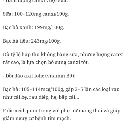
-
Hàm lượng canxi vượt sữa:
Sữa: 100–120mg canxi/100g.
Bạc hà xanh: 199mg/100g.
Bạc hà tiêu: 243mg/100g.
Dù tỷ lệ hấp thu không bằng sữa, nhưng lượng canxi
rất cao, là lựa chọn bổ sung canxi tốt.
-
Dồi dào axit folic (vitamin B9):
Bạc hà: 105–114mcg/100g
, gấp 2–5 lần các loại rau
như cải bẹ, rau diếp, hẹ, bắp cải…
Folic acid quan trọng với phụ nữ mang thai và giúp
giảm nguy cơ bệnh tim mạch.