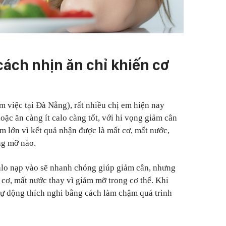
ách nhịn ăn chỉ khiến cơ
việc tại Đà Nẵng), rất nhiều chị em hiện nay
ặc ăn càng ít calo càng tốt, với hi vọng giảm cân
ầm lớn vì kết quả nhận được là mất cơ, mất nước,
ng mỡ nào.
alo nạp vào sẽ nhanh chóng giúp giảm cân, nhưng
 cơ, mất nước thay vì giảm mỡ trong cơ thể. Khi
 tự động thích nghi bằng cách làm chậm quá trình