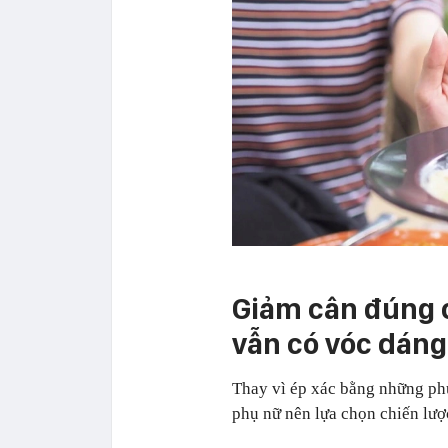
Giảm cân đúng 
vẫn có vóc dán
Thay vì ép xác bằng những ph
phụ nữ nên lựa chọn chiến lư