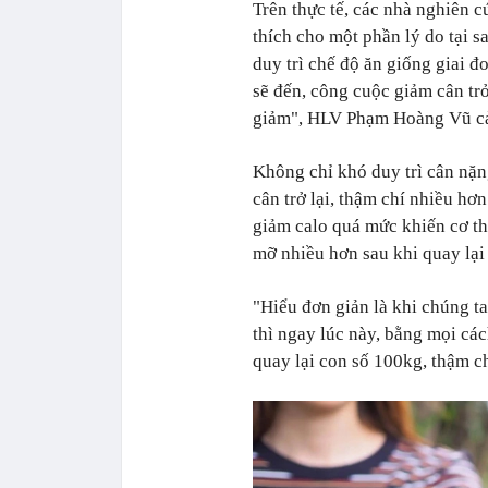
Trên thực tế, các nhà nghiên cứ
thích cho một phần lý do tại s
duy trì chế độ ăn giống giai 
sẽ đến, công cuộc giảm cân trở
giảm", HLV Phạm Hoàng Vũ c
Không chỉ khó duy trì cân nặn
cân trở lại, thậm chí nhiều hơn
giảm calo quá mức khiến cơ thể
mỡ nhiều hơn sau khi quay lại
"Hiểu đơn giản là khi chúng t
thì ngay lúc này, bằng mọi các
quay lại con số 100kg, thậm c