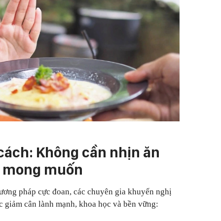
cách: Không cần nhịn ăn
g mong muốn
ương pháp cực đoan, các chuyên gia khuyến nghị
ợc giảm cân lành mạnh, khoa học và bền vững: