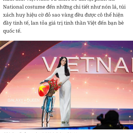
National costume đến những chi tiết như nón lá, túi
xách huy hiệu cờ đỏ sao vàng đều được cô thể hiện
đầy tinh tế, lan tỏa giá trị tinh thần Việt đến bạn bè
quốc tế.