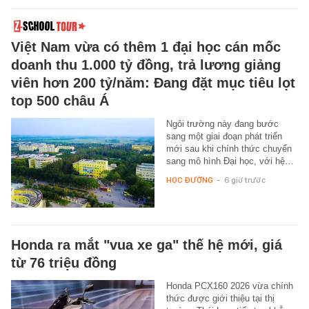
Việt Nam vừa có thêm 1 đại học cán mốc
doanh thu 1.000 tỷ đồng, trả lương giảng
viên hơn 200 tỷ/năm: Đang đặt mục tiêu lọt
top 500 châu Á
Ngôi trường này đang bước
sang một giai đoạn phát triển
mới sau khi chính thức chuyển
sang mô hình Đại học, với hệ…
HỌC ĐƯỜNG
-
6 giờ trước
Honda ra mắt "vua xe ga" thế hệ mới, giá
từ 76 triệu đồng
Honda PCX160 2026 vừa chính
thức được giới thiệu tại thị