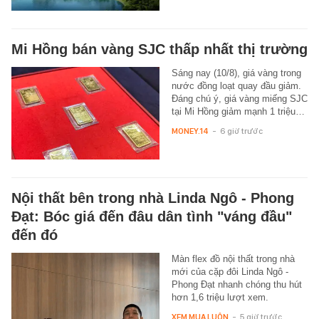
Mi Hồng bán vàng SJC thấp nhất thị trường
Sáng nay (10/8), giá vàng trong
nước đồng loạt quay đầu giảm.
Đáng chú ý, giá vàng miếng SJC
tại Mi Hồng giảm mạnh 1 triệu…
MONEY.14
-
6 giờ trước
Nội thất bên trong nhà Linda Ngô - Phong
Đạt: Bóc giá đến đâu dân tình "váng đầu"
đến đó
Màn flex đồ nội thất trong nhà
mới của cặp đôi Linda Ngô -
Phong Đạt nhanh chóng thu hút
hơn 1,6 triệu lượt xem.
XEM MUA LUÔN
-
5 giờ trước