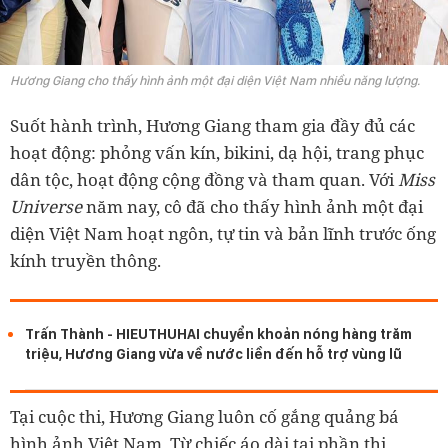
Hương Giang cho thấy hình ảnh một đại diện Việt Nam nhiều năng lượng.
Suốt hành trình, Hương Giang tham gia đầy đủ các
hoạt động: phỏng vấn kín, bikini, dạ hội, trang phục
dân tộc, hoạt động cộng đồng và tham quan. Với
Miss
Universe
năm nay, cô đã cho thấy hình ảnh một đại
diện Việt Nam hoạt ngôn, tự tin và bản lĩnh trước ống
kính truyền thông.
Trấn Thành - HIEUTHUHAI chuyển khoản nóng hàng trăm
triệu, Hương Giang vừa về nước liền đến hỗ trợ vùng lũ
Tại cuộc thi, Hương Giang luôn cố gắng quảng bá
hình ảnh Việt Nam. Từ chiếc áo dài tại phần thi