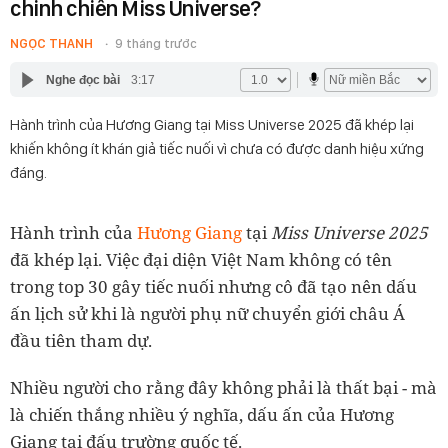
chinh chiến Miss Universe?
NGỌC THANH
9 tháng trước
Nghe đọc bài
3:17
Hành trình của Hương Giang tại Miss Universe 2025 đã khép lại
khiến không ít khán giả tiếc nuối vì chưa có được danh hiệu xứng
đáng.
Hành trình của
Hương Giang
tại
Miss Universe 2025
đã khép lại. Việc đại diện Việt Nam không có tên
trong top 30 gây tiếc nuối nhưng cô đã tạo nên dấu
ấn lịch sử khi là người phụ nữ chuyển giới châu Á
đầu tiên tham dự.
Nhiều người cho rằng đây không phải là thất bại - mà
là chiến thắng nhiều ý nghĩa, dấu ấn của Hương
Giang tại đấu trường quốc tế.