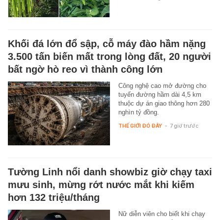
Khối đá lớn đổ sập, cỗ máy đào hầm nặng
3.500 tấn biến mất trong lòng đất, 20 người
bất ngờ hò reo vì thành công lớn
Công nghệ cao mở đường cho
tuyến đường hầm dài 4,5 km
thuộc dự án giao thông hơn 280
nghìn tỷ đồng.
THẾ GIỚI ĐÓ ĐÂY
-
7 giờ trước
Tường Linh nổi danh showbiz giờ chạy taxi
mưu sinh, mừng rớt nước mắt khi kiếm
hơn 132 triệu/tháng
Nữ diễn viên cho biết khi chạy