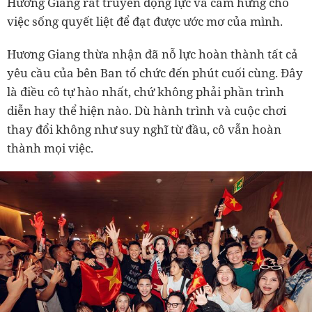
Hương Giang rất truyền động lực và cảm hứng cho
việc sống quyết liệt để đạt được ước mơ của mình.
Hương Giang thừa nhận đã nỗ lực hoàn thành tất cả
yêu cầu của bên Ban tổ chức đến phút cuối cùng. Đây
là điều cô tự hào nhất, chứ không phải phần trình
diễn hay thể hiện nào. Dù hành trình và cuộc chơi
thay đổi không như suy nghĩ từ đầu, cô vẫn hoàn
thành mọi việc.