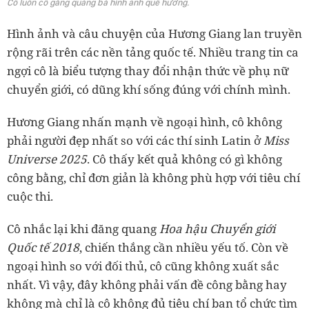
Cô luôn cố gắng quảng bá hình ảnh quê hương.
Hình ảnh và câu chuyện của Hương Giang lan truyền
rộng rãi trên các nền tảng quốc tế. Nhiều trang tin ca
ngợi cô là biểu tượng thay đổi nhận thức về phụ nữ
chuyển giới, có dũng khí sống đúng với chính mình.
Hương Giang nhấn mạnh về ngoại hình, cô không
phải người đẹp nhất so với các thí sinh Latin ở
Miss
Universe 2025
. Cô thấy kết quả không có gì không
công bằng, chỉ đơn giản là không phù hợp với tiêu chí
cuộc thi.
Cô nhắc lại khi đăng quang
Hoa hậu Chuyển giới
Quốc tế 2018
, chiến thắng cần nhiều yếu tố. Còn về
ngoại hình so với đối thủ, cô cũng không xuất sắc
nhất. Vì vậy, đây không phải vấn đề công bằng hay
không mà chỉ là cô không đủ tiêu chí ban tổ chức tìm