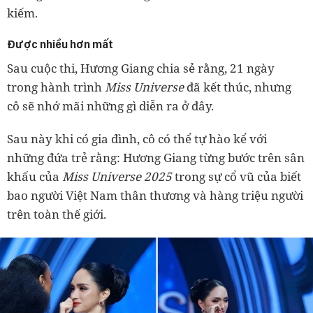
kiếm.
Được nhiều hơn mất
Sau cuộc thi, Hương Giang chia sẻ rằng, 21 ngày
trong hành trình
Miss Universe
đã kết thúc, nhưng
cô sẽ nhớ mãi những gì diễn ra ở đây.
Sau này khi có gia đình, cô có thể tự hào kể với
những đứa trẻ rằng: Hương Giang từng bước trên sân
khấu của
Miss Universe 2025
trong sự cổ vũ của biết
bao người Việt Nam thân thương và hàng triệu người
trên toàn thế giới.