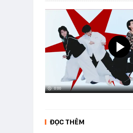
0:00
ĐỌC THÊM