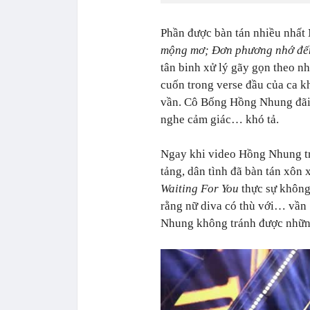
Phần được bàn tán nhiều nhất 
mộng mơ; Đơn phương nhớ đến
tân binh xử lý gãy gọn theo n
cuốn trong verse đầu của ca k
vần. Cô Bống Hồng Nhung đãi 
nghe cảm giác… khó tả.
Ngay khi video Hồng Nhung t
tảng, dân tình đã bàn tán xôn 
Waiting For You
thực sự không
rằng nữ diva có thù với… vần 
Nhung không tránh được những 