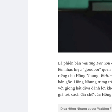
Là phiên bản
Waiting For You
lên nhạc hiệu "goodboi" quen
riêng cho Hồng Nhung.
Waitin
bản gốc. Hồng Nhung trưng trổ
với giọng hát diva dành lời k
giả trẻ, cách đãi chữ của Hồn
Diva Hồng Nhung cover Waiting F