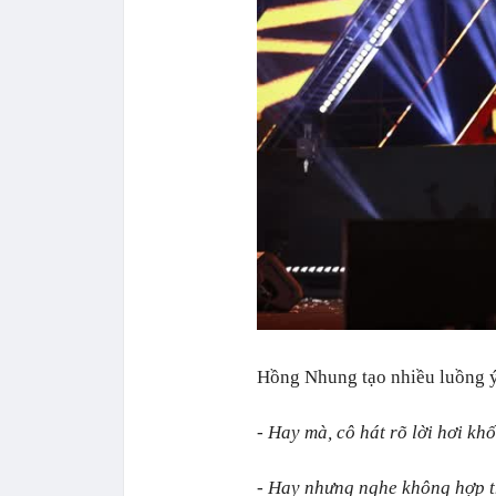
Hồng Nhung tạo nhiều luồng ý 
- Hay mà, cô hát rõ lời hơi khố
- Hay nhưng nghe không hợp th