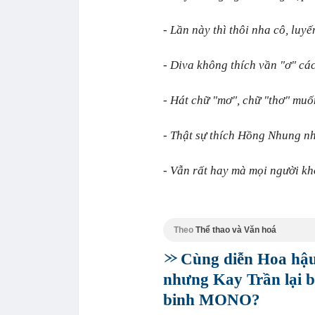
- Lần này thì thôi nha cô, lu
- Diva không thích vần "ơ" cá
- Hát chữ "mơ", chữ "thơ" mu
- Thật sự thích Hồng Nhung 
- Vẫn rất hay mà mọi người kh
Theo
Thể thao và Văn hoá
Cùng diễn Hoa hậu
nhưng Kay Trần lại b
binh MONO?