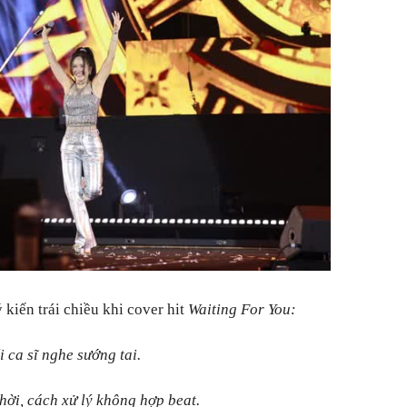
kiến trái chiều khi cover hit
Waiting For You:
i ca sĩ nghe sướng tai.
ời, cách xử lý không hợp beat.