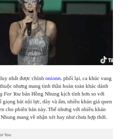
duy nhất được chính
onionn.
phối lại, ca khúc vang
 thuộc nhưng mang tinh thần hoàn toàn khác dành
g For You
bản Hồng Nhung kịch tính hơn so với
 giọng hát nội lực, dày và ấm, nhiều khán giả quen
hen cho phiên bản này. Thế nhưng với nhiều khán
g Nhung mang về nhận xét hay như chưa hợp thời.
or You