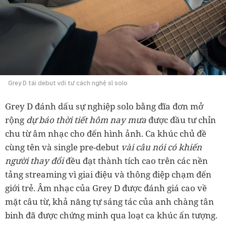
Grey D tái debut với tư cách nghệ sĩ solo
Grey D đánh dấu sự nghiệp solo bằng đĩa đơn mở
rộng
dự báo thời tiết hôm nay mưa
được đầu tư chỉn
chu từ âm nhạc cho đến hình ảnh. Ca khúc chủ đề
cùng tên và single pre-debut
vài câu nói có khiến
người thay đổi
đều đạt thành tích cao trên các nền
tảng streaming vì giai điệu và thông điệp chạm đến
giới trẻ. Âm nhạc của Grey D được đánh giá cao về
mặt câu từ, khả năng tự sáng tác của anh chàng tân
binh đã được chứng minh qua loạt ca khúc ấn tượng.