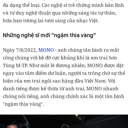
đa dạng thể loại. Các nghệ sĩ trẻ chứng minh bản lĩnh
và tư duy nghệ thuật qua những sáng tác tự thân,
hứa hẹn tương lai tươi sáng của nhạc Việt.
Những nghệ sĩ mới "ngậm thìa vàng"
Ngày 7/8/2022,
MONO
- anh chàng tân binh ra mắt
công chúng với bệ đỡ cực khủng khi là em trai Sơn
Tùng M-TP. Như một lẽ đương nhiên, MONO được đặt
ngay vào tâm điểm dư luận, người ta trông chờ sự thể
hiện của em trai ngôi sao hàng đầu Việt Nam. Với
danh tiếng được kế thừa từ anh trai, MONO nhanh
chóng nổi tiếng, anh chàng chính xác là một tân binh
"ngậm thìa vàng".