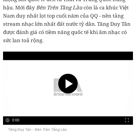
hậu. Mới đây
Bên Trên Tầng Lầu
còn là ca khúc Việt
Nam duy nhất lọt top cuối năm của QQ - nền tảng
stream nhạc lớn nhất đất nước tỷ dân. Tăng Duy Tân
được đánh giá có tiềm năng quốc tế khi âm nhạc có
sức lan toả rộng.
0:00
Tăng Duy Tân - Bên Trên Tầng Lầu