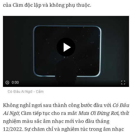
của Cầm độc lập và không phụ thuộc.
0:00
Có Đâu Ai Ngờ - Cầm
Không nghỉ ngơi sau thành công bước đầu với
Có Đâu
Ai Ngờ
, Cầm tiếp tục cho ra mắt
Mưa Ơi Đừng Rơi
, thử
nghiệm màu sắc âm nhạc mới vào đầu tháng
12/2022. Sự chăm chỉ và nghiêm túc trong âm nhạc