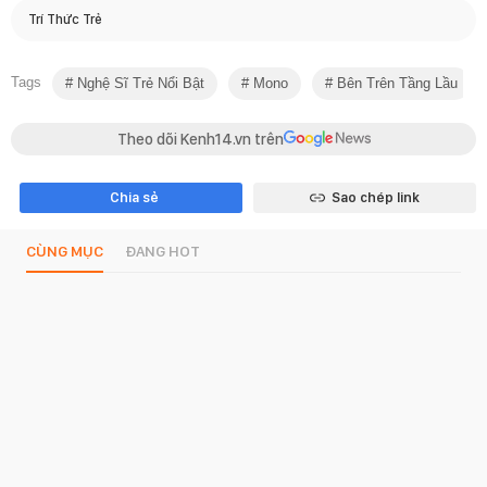
Trí Thức Trẻ
Tags
Nghệ Sĩ Trẻ Nổi Bật
Mono
Bên Trên Tầng Lầu
Theo dõi Kenh14.vn trên
Chia sẻ
Sao chép link
CÙNG MỤC
ĐANG HOT