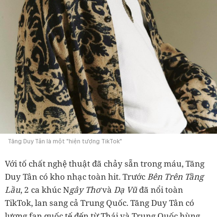
Tăng Duy Tân là một "hiện tượng TikTok"
Với tố chất nghệ thuật đã chảy sẵn trong máu, Tăng
Duy Tân có kho nhạc toàn hit. Trước
Bên Trên Tầng
Lầu
, 2 ca khúc N
gây Thơ
và
Dạ Vũ
đã nổi toàn
TikTok, lan sang cả Trung Quốc. Tăng Duy Tân có
lượng fan quốc tế đến từ Thái và Trung Quốc hùng