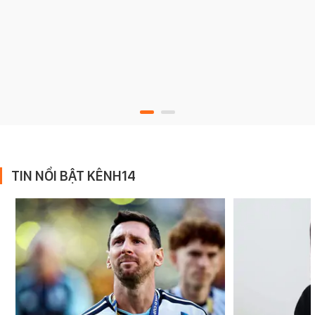
TIN NỔI BẬT KÊNH14