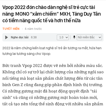
Vpop 2022 đón chào dàn nghệ sĩ trẻ cực tài
năng: MONO “xâm chiếm” MXH, Tăng Duy Tân
có tiềm năng quốc tế và hơn thế nữa
TUYẾT HIỀN
4 năm trước
Nghe đọc bài
6:38
2022 là năm chứng kiến loạt nghệ sĩ trẻ ấn tượng ra mắt, hứa hẹn
tương lai tương sáng cho Vpop.
Bức tranh Vpop 2022 được vẽ nên bởi nhiều màu sắc.
Không chỉ có sự trở lại chất lượng của những ngôi sao
nổi tiếng mà loạt sản phẩm chất lượng đến từ các tân
binh Gen Z cũng đang góp phần định hình thị trường.
Có những gương mặt đã hoạt động quyết định "tái
sinh" và cũng có những gương mặt hoàn toàn mới,
tất cả tạo nên tổng thể sinh động với nhiều sản phẩm