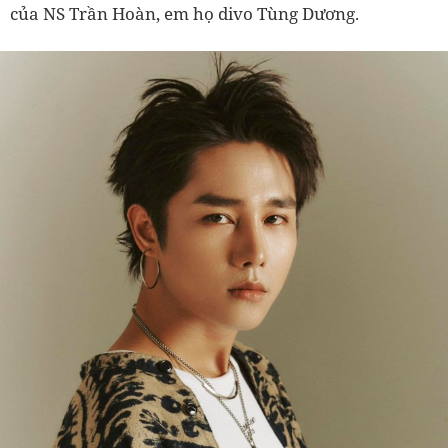
của NS Trần Hoàn, em họ divo Tùng Dương.