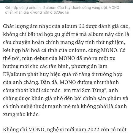
Kết hợp cùng onionn. ở album đầu tay thành công vang dội, MONO
khiến khán giả kì vọng hơn ở tương lai
Chất lượng âm nhạc của album
22
được đánh giá cao,
không chỉ bắt tai hợp gu giới trẻ mà album này còn là
câu chuyện hoàn chỉnh mang đầy tính thử nghiệm,
kết hợp hài hoà cá tính của onionn. cùng MONO. Có
thể nói, màn debut của MONO đã mở ra một xu
hướng mới cho các tân binh, phương án làm
EP/album phát huy hiệu quả rõ ràng ở trường hợp
của anh chàng. Dần dà, MONO dường như thành
công thoát khỏi các mác "em trai Sơn Tùng", anh
chàng được khán giả nhớ đến bởi chính sản phẩm và
cá tính nghệ thuật mạnh mẽ mà không phải là danh
xưng nào khác.
Không chỉ MONO, nghệ sĩ mới năm 2022 còn có một