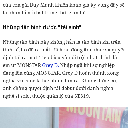
của con gái Duy Mạnh khiến khán giả kỳ vọng đây sẽ
là nhân tố nổi bật trong thời gian tới.
Những tân binh được "tái sinh"
Những tân binh này không hẳn là tân binh khi trên
thực tế, họ đã ra mắt, đã hoạt động âm nhạc và quyết
định tái ra mắt. Tiêu biểu và nổi trội nhất chính là
em út MONSTAR
Grey D.
Nhập ngũ khi sự nghiệp
đang lên cùng MONSTAR, Grey D hoàn thành xong
nghĩa vụ cũng là lúc nhóm tan rã. Không dừng lại,
anh chàng quyết định tái debut dưới danh nghĩa
nghệ sĩ solo, thuộc quản lý của ST.319.