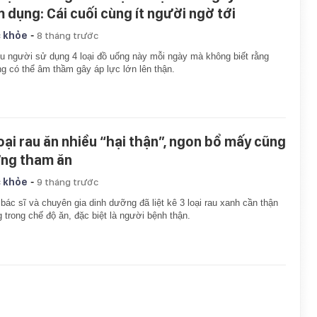
m dụng: Cái cuối cùng ít người ngờ tới
-
 khỏe
8 tháng trước
u người sử dụng 4 loại đồ uống này mỗi ngày mà không biết rằng
g có thể âm thầm gây áp lực lớn lên thận.
loại rau ăn nhiều “hại thận”, ngon bổ mấy cũng
ng tham ăn
-
 khỏe
9 tháng trước
bác sĩ và chuyên gia dinh dưỡng đã liệt kê 3 loại rau xanh cần thận
g trong chế độ ăn, đặc biệt là người bệnh thận.