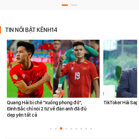
TIN NỔI BẬT KÊNH14
Quang Hải bị chê "xuống phong độ",
TikToker Hải Sapa
Đình Bắc chỉ nói 2 từ về đàn anh đã đủ
dẹp yên tất cả