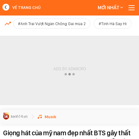
MỚI NHẤT
VỀ TRANG CHỦ
MỚI NHẤT
#Anh Trai Vượt Ngàn Chông Gai mùa 2
#Tinh Hà Say Hi
Xem thêm
Musik
Giọng hát của mỹ nam đẹp nhất BTS gây thất