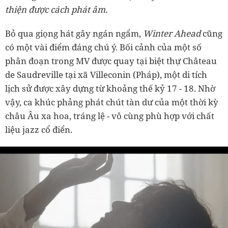
thiện được cách phát âm.
Bỏ qua giọng hát gây ngán ngẩm,
Winter Ahead
cũng
có một vài điểm đáng chú ý. Bối cảnh của một số
phân đoạn trong MV được quay tại biệt thự Château
de Saudreville tại xã Villeconin (Pháp), một di tích
lịch sử được xây dựng từ khoảng thế kỷ 17 - 18. Nhờ
vậy, ca khúc phảng phát chút tàn dư của một thời kỳ
châu Âu xa hoa, tráng lệ - vô cùng phù hợp với chất
liệu jazz cổ điển.