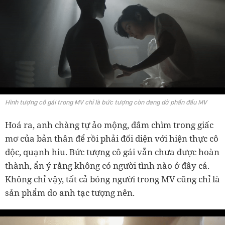
Hình tượng cô gái trong MV chỉ là bức tượng còn dang dở phần đầu MV
Hoá ra, anh chàng tự ảo mộng, đắm chìm trong giấc
mơ của bản thân để rồi phải đối diện với hiện thực cô
độc, quạnh hiu. Bức tượng cô gái vẫn chưa được hoàn
thành, ẩn ý rằng không có người tình nào ở đây cả.
Không chỉ vậy, tất cả bóng người trong MV cũng chỉ là
sản phẩm do anh tạc tượng nên.