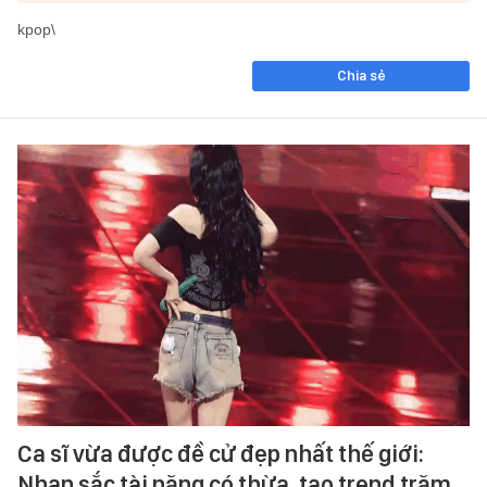
kpop\
Chia sẻ
Ca sĩ vừa được đề cử đẹp nhất thế giới:
Nhan sắc tài năng có thừa, tạo trend trăm