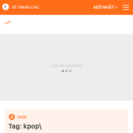
MỚI NHẤT
VỀ TRANG CHỦ
MỚI NHẤT
Xem thêm
Tag: kpop\