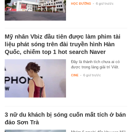
HỌC ĐƯỜNG
-
6 giờ trước
Mỹ nhân Vbiz đầu tiên được làm phim tài
liệu phát sóng trên đài truyền hình Hàn
Quốc, chiếm top 1 hot search Naver
Đây là thành tích chưa ai có
được trong làng giải trí Việt.
CINE
-
6 giờ trước
3 nữ du khách bị sóng cuốn mất tích ở bán
đảo Sơn Trà