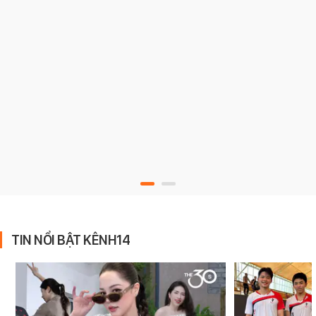
TIN NỔI BẬT KÊNH14