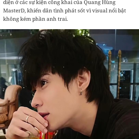
diện ở các sự kiện công khai của Quang Hùng
MasterD, khiến dân tình phát sốt vì visual nổi bật
không kém phần anh trai.