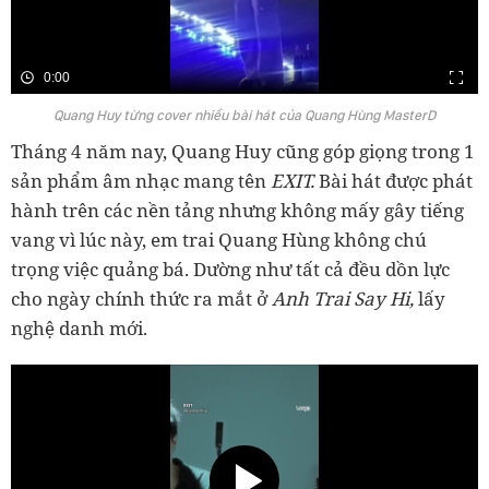
0:00
Quang Huy từng cover nhiều bài hát của Quang Hùng MasterD
Tháng 4 năm nay, Quang Huy cũng góp giọng trong 1
sản phẩm âm nhạc mang tên
EXIT.
Bài hát được phát
hành trên các nền tảng nhưng không mấy gây tiếng
vang vì lúc này, em trai Quang Hùng không chú
trọng việc quảng bá. Dường như tất cả đều dồn lực
cho ngày chính thức ra mắt ở
Anh Trai Say Hi,
lấy
nghệ danh mới.