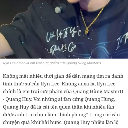
Ryn Lee chính là em trai cực phẩm của Quang Hùng MasterD
Không mất nhiều thời gian để dân mạng tìm ra danh
tính thực sự của Ryn Lee. Không ai xa lạ, Ryn Lee
chính là em trai cực phẩm của Quang Hùng MasterD
- Quang Huy. Với những ai fan cứng Quang Hùng,
Quang Huy đã là cái tên quen thân khi nhiều lần
được anh trai chọn làm “bình phong” trong các câu
chuyện quá khứ hài hước. Quang Huy nhiều lần lộ