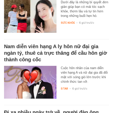
Dưới đây là những bí quyết đơn
giản giúp bạn có mái tóc sạch
khỏe, thơm lâu và tự tin hơn
trong những buổi hẹn hò.
SỨC KHỎE
-
6 giờ trước
Nam diễn viên hạng A ly hôn nữ đại gia
ngàn tỷ, thuê cả trực thăng để cầu hôn giờ
thành công cốc
Cuộc hôn nhân của nam diễn
viên hạng A và nữ đại gia đã đối
mặt với sóng gió lớn trước khi
chính thức tan vỡ.
STAR
-
6 giờ trước
Đi xa nhiều ngày trở về, người đàn ông