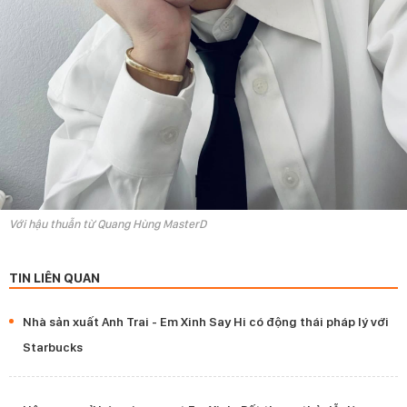
Với hậu thuẫn từ Quang Hùng MasterD
TIN LIÊN QUAN
Nhà sản xuất Anh Trai - Em Xinh Say Hi có động thái pháp lý với
Starbucks