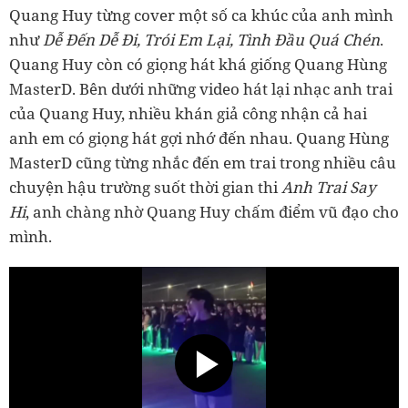
Quang Huy từng cover một số ca khúc của anh mình
như
Dễ Đến Dễ Đi, Trói Em Lại, Tình Đầu Quá Chén
.
Quang Huy còn có giọng hát khá giống Quang Hùng
MasterD. Bên dưới những video hát lại nhạc anh trai
của Quang Huy, nhiều khán giả công nhận cả hai
anh em có giọng hát gợi nhớ đến nhau. Quang Hùng
MasterD cũng từng nhắc đến em trai trong nhiều câu
chuyện hậu trường suốt thời gian thi
Anh Trai Say
Hi
, anh chàng nhờ Quang Huy chấm điểm vũ đạo cho
mình.