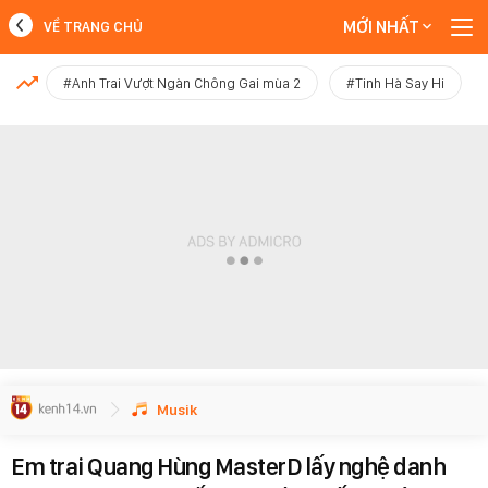
MỚI NHẤT
VỀ TRANG CHỦ
MỚI NHẤT
#Anh Trai Vượt Ngàn Chông Gai mùa 2
#Tinh Hà Say Hi
Xem thêm
Musik
Em trai Quang Hùng MasterD lấy nghệ danh