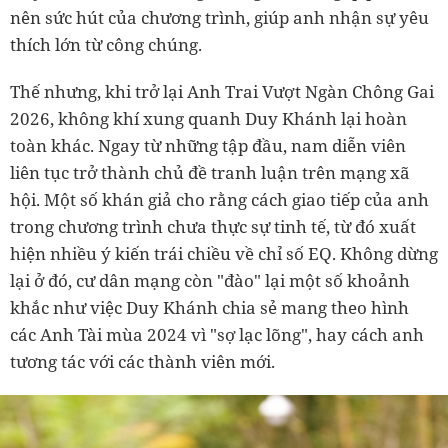
nên sức hút của chương trình, giúp anh nhận sự yêu
thích lớn từ công chúng.
Thế nhưng, khi trở lại Anh Trai Vượt Ngàn Chông Gai
2026, không khí xung quanh Duy Khánh lại hoàn
toàn khác. Ngay từ những tập đầu, nam diễn viên
liên tục trở thành chủ đề tranh luận trên mạng xã
hội. Một số khán giả cho rằng cách giao tiếp của anh
trong chương trình chưa thực sự tinh tế, từ đó xuất
hiện nhiều ý kiến trái chiều về chỉ số EQ. Không dừng
lại ở đó, cư dân mạng còn "đào" lại một số khoảnh
khắc như việc Duy Khánh chia sẻ mang theo hình
các Anh Tài mùa 2024 vì "sợ lạc lõng", hay cách anh
tương tác với các thành viên mới.