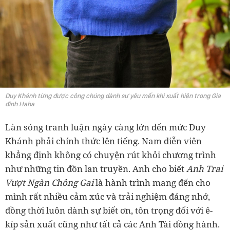
Duy Khánh từng được công chúng dành sự yêu mến khi xuất hiện trong Gia
đình Haha
Làn sóng tranh luận ngày càng lớn đến mức Duy
Khánh phải chính thức lên tiếng. Nam diễn viên
khẳng định không có chuyện rút khỏi chương trình
như những tin đồn lan truyền. Anh cho biết
Anh Trai
Vượt Ngàn Chông Gai
là hành trình mang đến cho
mình rất nhiều cảm xúc và trải nghiệm đáng nhớ,
đồng thời luôn dành sự biết ơn, tôn trọng đối với ê-
kíp sản xuất cũng như tất cả các Anh Tài đồng hành.