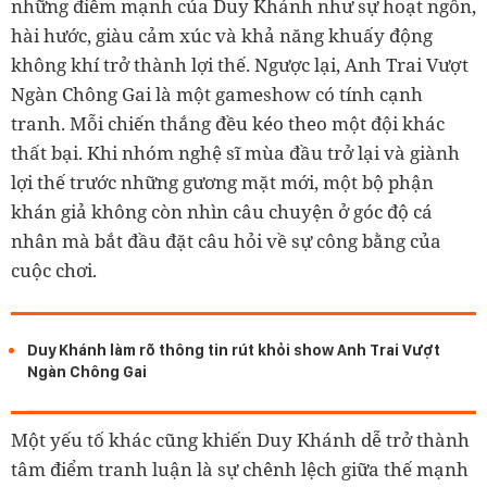
những điểm mạnh của Duy Khánh như sự hoạt ngôn,
hài hước, giàu cảm xúc và khả năng khuấy động
không khí trở thành lợi thế. Ngược lại, Anh Trai Vượt
Ngàn Chông Gai là một gameshow có tính cạnh
tranh. Mỗi chiến thắng đều kéo theo một đội khác
thất bại. Khi nhóm nghệ sĩ mùa đầu trở lại và giành
lợi thế trước những gương mặt mới, một bộ phận
khán giả không còn nhìn câu chuyện ở góc độ cá
nhân mà bắt đầu đặt câu hỏi về sự công bằng của
cuộc chơi.
Duy Khánh làm rõ thông tin rút khỏi show Anh Trai Vượt
Ngàn Chông Gai
Một yếu tố khác cũng khiến Duy Khánh dễ trở thành
tâm điểm tranh luận là sự chênh lệch giữa thế mạnh