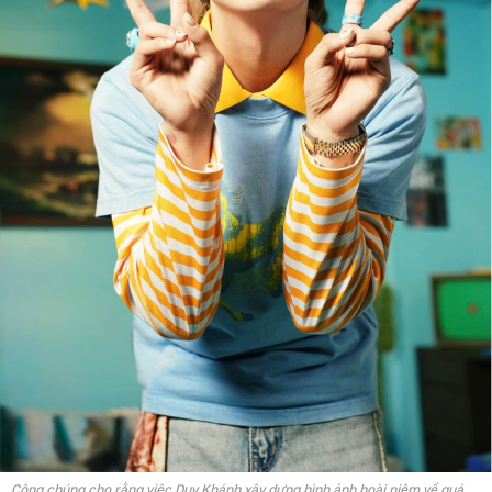
Công chúng cho rằng việc Duy Khánh xây dựng hình ảnh hoài niệm về quá