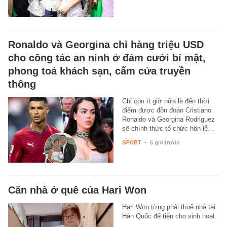
Ronaldo và Georgina chi hàng triệu USD
cho công tác an ninh ở đám cưới bí mật,
phong toả khách sạn, cấm cửa truyền
thông
Chỉ còn ít giờ nữa là đến thời
điểm được đồn đoán Cristiano
Ronaldo và Georgina Rodriguez
sẽ chính thức tổ chức hôn lễ…
SPORT
-
6 giờ trước
Căn nhà ở quê của Hari Won
Hari Won từng phải thuê nhà tại
Hàn Quốc để tiện cho sinh hoạt.