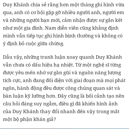
Duy Khánh chia sẻ rằng hơn một tháng ghi hình vừa
qua, anh có cơ hội gặp gỡ nhiều người anh, người em
và những người bạn mới, cảm nhận được sự gắn kết
như một gia đình. Nam diễn viên cũng khẳng định
mình vẫn tiếp tục ghi hình bình thường và không có
ý định bỏ cuộc giữa chừng.
Dẫu vậy, những tranh luận xoay quanh Duy Khánh
vẫn chưa có dấu hiệu hạ nhiệt. Từ một nghệ sĩ từng
được yêu mến nhờ sự gần gũi và nguồn năng lượng
tích cực, anh đang đối diện với giai đoạn mà mọi phát
ngôn, hành động đều được công chúng quan sát và
bàn luận kỹ lưỡng hơn. Đây cũng là bối cảnh tạo nên
câu hỏi đáng suy ngẫm, điều gì đã khiến hình ảnh
của Duy Khánh thay đổi nhanh đến vậy trong mắt
một bộ phận khán giả?