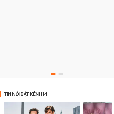
TIN NỔI BẬT KÊNH14