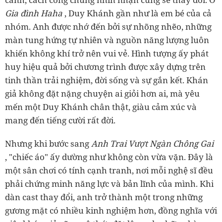
Gia đình Haha
, Duy Khánh gần như là em bé của cả
nhóm. Anh được nhớ đến bởi sự nhõng nhẽo, những
màn tung hứng tự nhiên và nguồn năng lượng luôn
khiến không khí trở nên vui vẻ. Hình tượng ấy phát
huy hiệu quả bởi chương trình được xây dựng trên
tinh thần trải nghiệm, đời sống và sự gắn kết. Khán
giả không đặt nặng chuyện ai giỏi hơn ai, mà yêu
mến một Duy Khánh chân thật, giàu cảm xúc và
mang đến tiếng cười rất đời.
Nhưng khi bước sang
Anh Trai Vượt Ngàn Chông Gai
, "chiếc áo" ấy dường như không còn vừa vặn. Đây là
một sân chơi có tính cạnh tranh, nơi mỗi nghệ sĩ đều
phải chứng minh năng lực và bản lĩnh của mình. Khi
dàn cast thay đổi, anh trở thành một trong những
gương mặt có nhiều kinh nghiệm hơn, đồng nghĩa với