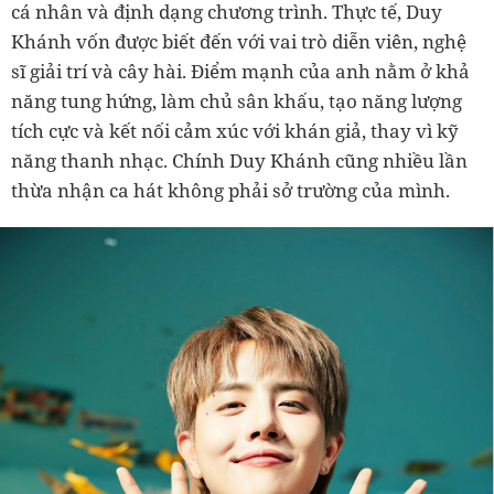
cá nhân và định dạng chương trình. Thực tế, Duy
Khánh vốn được biết đến với vai trò diễn viên, nghệ
sĩ giải trí và cây hài. Điểm mạnh của anh nằm ở khả
năng tung hứng, làm chủ sân khấu, tạo năng lượng
tích cực và kết nối cảm xúc với khán giả, thay vì kỹ
năng thanh nhạc. Chính Duy Khánh cũng nhiều lần
thừa nhận ca hát không phải sở trường của mình.