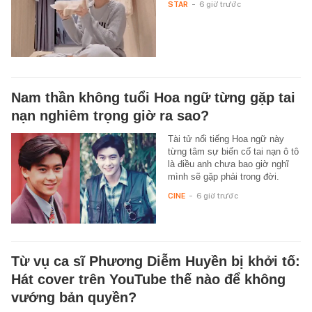
STAR
-
6 giờ trước
Nam thần không tuổi Hoa ngữ từng gặp tai
nạn nghiêm trọng giờ ra sao?
Tài tử nổi tiếng Hoa ngữ này
từng tâm sự biến cố tai nạn ô tô
là điều anh chưa bao giờ nghĩ
mình sẽ gặp phải trong đời.
CINE
-
6 giờ trước
Từ vụ ca sĩ Phương Diễm Huyền bị khởi tố:
Hát cover trên YouTube thế nào để không
vướng bản quyền?