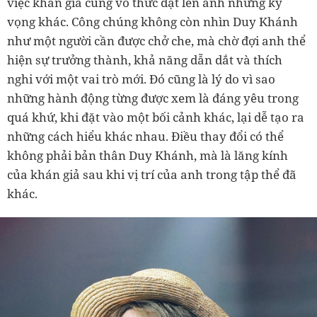
việc khán giả cũng vô thức đặt lên anh những kỳ
vọng khác. Công chúng không còn nhìn Duy Khánh
như một người cần được chở che, mà chờ đợi anh thể
hiện sự trưởng thành, khả năng dẫn dắt và thích
nghi với một vai trò mới. Đó cũng là lý do vì sao
những hành động từng được xem là đáng yêu trong
quá khứ, khi đặt vào một bối cảnh khác, lại dễ tạo ra
những cách hiểu khác nhau. Điều thay đổi có thể
không phải bản thân Duy Khánh, mà là lăng kính
của khán giả sau khi vị trí của anh trong tập thể đã
khác.