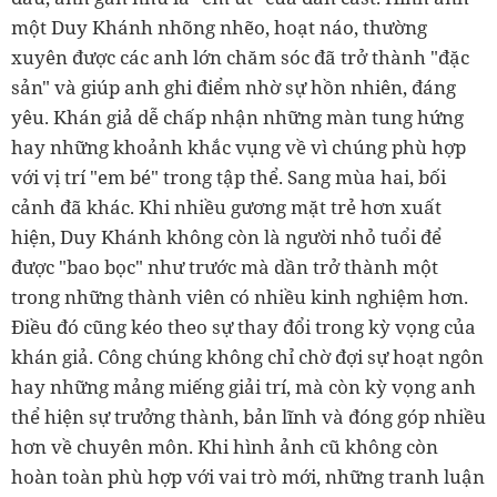
một Duy Khánh nhõng nhẽo, hoạt náo, thường
xuyên được các anh lớn chăm sóc đã trở thành "đặc
sản" và giúp anh ghi điểm nhờ sự hồn nhiên, đáng
yêu. Khán giả dễ chấp nhận những màn tung hứng
hay những khoảnh khắc vụng về vì chúng phù hợp
với vị trí "em bé" trong tập thể. Sang mùa hai, bối
cảnh đã khác. Khi nhiều gương mặt trẻ hơn xuất
hiện, Duy Khánh không còn là người nhỏ tuổi để
được "bao bọc" như trước mà dần trở thành một
trong những thành viên có nhiều kinh nghiệm hơn.
Điều đó cũng kéo theo sự thay đổi trong kỳ vọng của
khán giả. Công chúng không chỉ chờ đợi sự hoạt ngôn
hay những mảng miếng giải trí, mà còn kỳ vọng anh
thể hiện sự trưởng thành, bản lĩnh và đóng góp nhiều
hơn về chuyên môn. Khi hình ảnh cũ không còn
hoàn toàn phù hợp với vai trò mới, những tranh luận