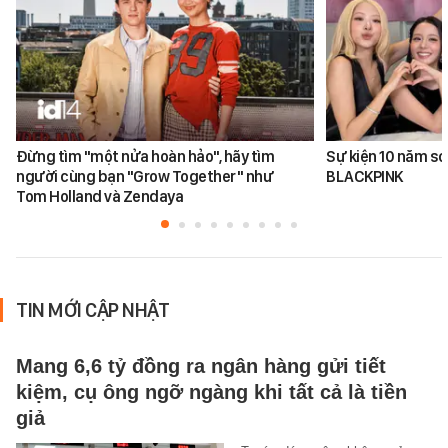
Đừng tìm "một nửa hoàn hảo", hãy tìm
Sự kiện 10 năm sơ
người cùng bạn "Grow Together" như
BLACKPINK
Tom Holland và Zendaya
TIN MỚI CẬP NHẬT
Mang 6,6 tỷ đồng ra ngân hàng gửi tiết
kiệm, cụ ông ngỡ ngàng khi tất cả là tiền
giả