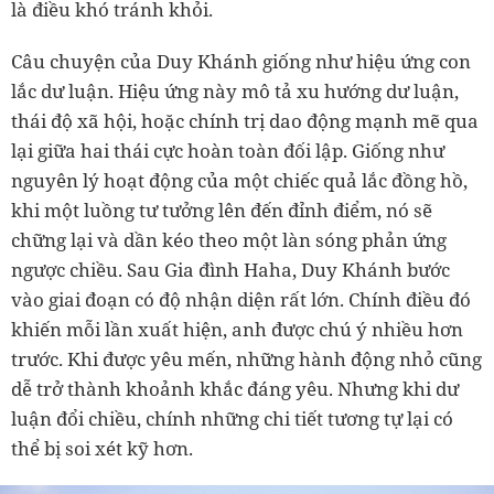
là điều khó tránh khỏi.
Câu chuyện của Duy Khánh giống như hiệu ứng con
lắc dư luận. Hiệu ứng này mô tả xu hướng dư luận,
thái độ xã hội, hoặc chính trị dao động mạnh mẽ qua
lại giữa hai thái cực hoàn toàn đối lập. Giống như
nguyên lý hoạt động của một chiếc quả lắc đồng hồ,
khi một luồng tư tưởng lên đến đỉnh điểm, nó sẽ
chững lại và dần kéo theo một làn sóng phản ứng
ngược chiều. Sau Gia đình Haha, Duy Khánh bước
vào giai đoạn có độ nhận diện rất lớn. Chính điều đó
khiến mỗi lần xuất hiện, anh được chú ý nhiều hơn
trước. Khi được yêu mến, những hành động nhỏ cũng
dễ trở thành khoảnh khắc đáng yêu. Nhưng khi dư
luận đổi chiều, chính những chi tiết tương tự lại có
thể bị soi xét kỹ hơn.