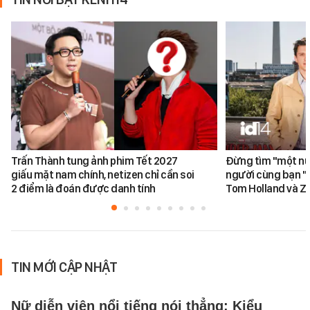
Trấn Thành tung ảnh phim Tết 2027
Đừng tìm "một nử
giấu mặt nam chính, netizen chỉ cần soi
người cùng bạn "
2 điểm là đoán được danh tính
Tom Holland và Z
TIN MỚI CẬP NHẬT
Nữ diễn viên nổi tiếng nói thẳng: Kiểu