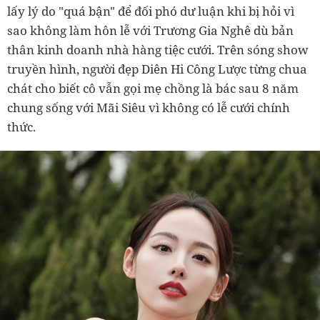
lấy lý do "quá bận" để đối phó dư luận khi bị hỏi vì
sao không làm hôn lễ với Trương Gia Nghê dù bản
thân kinh doanh nhà hàng tiệc cưới. Trên sóng show
truyền hình, người đẹp Diên Hi Công Lược từng chua
chát cho biết cô vẫn gọi mẹ chồng là bác sau 8 năm
chung sống với Mãi Siêu vì không có lễ cưới chính
thức.