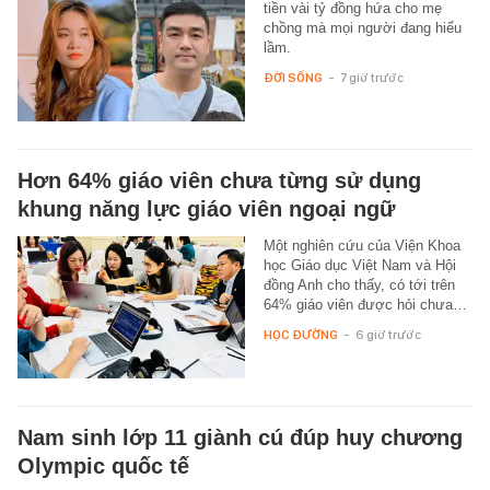
tiền vài tỷ đồng hứa cho mẹ
chồng mà mọi người đang hiểu
lầm.
ĐỜI SỐNG
-
7 giờ trước
Hơn 64% giáo viên chưa từng sử dụng
khung năng lực giáo viên ngoại ngữ
Một nghiên cứu của Viện Khoa
học Giáo dục Việt Nam và Hội
đồng Anh cho thấy, có tới trên
64% giáo viên được hỏi chưa…
HỌC ĐƯỜNG
-
6 giờ trước
Nam sinh lớp 11 giành cú đúp huy chương
Olympic quốc tế