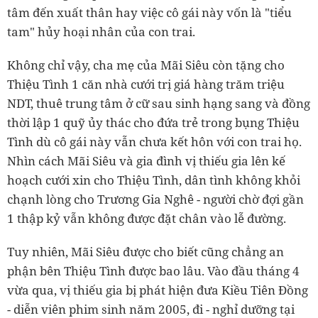
tâm đến xuất thân hay việc cô gái này vốn là "tiểu
tam" hủy hoại nhân của con trai.
Không chỉ vậy, cha mẹ của Mãi Siêu còn tặng cho
Thiệu Tình 1 căn nhà cưới trị giá hàng trăm triệu
NDT, thuê trung tâm ở cữ sau sinh hạng sang và đồng
thời lập 1 quỹ ủy thác cho đứa trẻ trong bụng Thiệu
Tình dù cô gái này vẫn chưa kết hôn với con trai họ.
Nhìn cách Mãi Siêu và gia đình vị thiếu gia lên kế
hoạch cưới xin cho Thiệu Tình, dân tình không khỏi
chạnh lòng cho Trương Gia Nghê - người chờ đợi gần
1 thập kỷ vẫn không được đặt chân vào lễ đường.
Tuy nhiên, Mãi Siêu được cho biết cũng chẳng an
phận bên Thiệu Tình được bao lâu. Vào đầu tháng 4
vừa qua, vị thiếu gia bị phát hiện đưa Kiều Tiên Đồng
- diễn viên phim sinh năm 2005, đi - nghỉ dưỡng tại