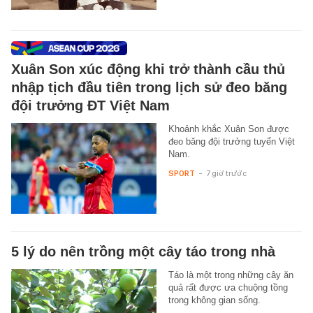
Xuân Son xúc động khi trở thành cầu thủ
nhập tịch đầu tiên trong lịch sử đeo băng
đội trưởng ĐT Việt Nam
Khoảnh khắc Xuân Son được
đeo băng đội trưởng tuyển Việt
Nam.
SPORT
-
7 giờ trước
5 lý do nên trồng một cây táo trong nhà
Táo là một trong những cây ăn
quả rất được ưa chuộng tồng
trong không gian sống.