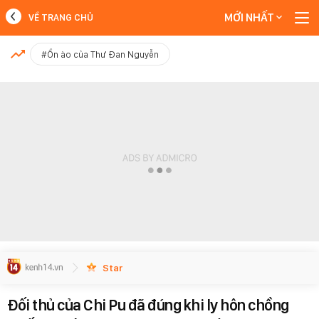
MỚI NHẤT
VỀ TRANG CHỦ
MỚI NHẤT
#Ồn ào của Thư Đan Nguyễn
Xem thêm
Star
Đối thủ của Chi Pu đã đúng khi ly hôn chồng