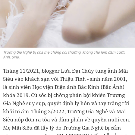
Trương Gia Nghê bị cha mẹ chồng coi thường, không cho làm đám cưới.
Ảnh: Sina.
Tháng 11/2021, blogger Lưu Đại Chùy tung ảnh Mãi
Siêu vào khách sạn với Thiệu Tình - sinh năm 2001,
là sinh viên Học viện Điện ảnh Bắc Kinh (Bắc Ảnh)
khóa 2019. Cú sốc bị chồng phản bội khiến Trương
Gia Nghê suy sụp, quyết định ly hôn và tay trắng rời
khỏi tổ ấm. Tháng 2/2022, Trương Gia Nghê và Mãi
Siêu nộp đơn ra tòa và đàm phán về quyền nuôi con.
Mẹ Mãi Siêu đã lấy lý do Trương Gia Nghê bị cấm