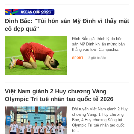
Đình Bắc: "Tôi hôn sân Mỹ Đình vì thấy mặt
cỏ đẹp quá"
Đình Bắc giải thích lý do hôn
sân Mỹ Đình khi ăn mừng bàn
thắng vào lưới Campuchia.
SPORT
-
2 giờ trước
Việt Nam giành 2 Huy chương Vàng
Olympic Trí tuệ nhân tạo quốc tế 2026
Đội tuyển Việt Nam giành 2 Huy
chương Vàng, 1 Huy chương
Bạc, 4 Huy chương Đồng tại
Olympic Trí tuệ nhân tạo quốc
tế…