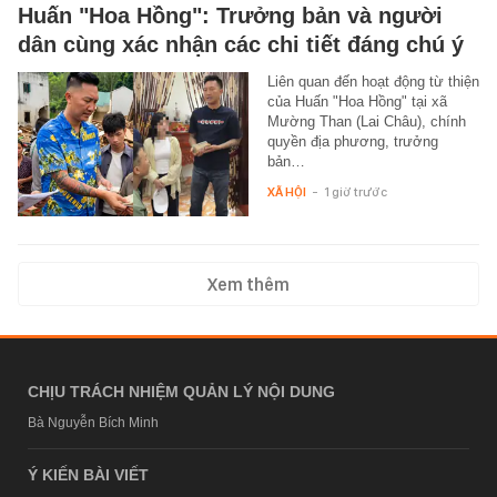
Huấn "Hoa Hồng": Trưởng bản và người
dân cùng xác nhận các chi tiết đáng chú ý
Liên quan đến hoạt động từ thiện
của Huấn "Hoa Hồng" tại xã
Mường Than (Lai Châu), chính
quyền địa phương, trưởng
bản…
XÃ HỘI
-
1 giờ trước
Xem thêm
CHỊU TRÁCH NHIỆM QUẢN LÝ NỘI DUNG
Bà Nguyễn Bích Minh
Ý KIẾN BÀI VIẾT