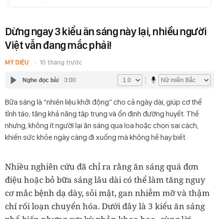
Dừng ngay 3 kiểu ăn sáng này lại, nhiều người
Việt vẫn đang mắc phải!
MỸ DIỆU
10 tháng trước
Nghe đọc bài
3:00
Bữa sáng là “nhiên liệu khởi động” cho cả ngày dài, giúp cơ thể
tỉnh táo, tăng khả năng tập trung và ổn định đường huyết. Thế
nhưng, không ít người lại ăn sáng qua loa hoặc chọn sai cách,
khiến sức khỏe ngày càng đi xuống mà không hề hay biết.
Nhiều nghiên cứu đã chỉ ra rằng
ăn sáng quá đơn
điệu hoặc bỏ bữa sáng lâu dài
có thể làm tăng nguy
cơ mắc bệnh dạ dày, sỏi mật, gan nhiễm mỡ và thậm
chí rối loạn chuyển hóa. Dưới đây là
3 kiểu ăn sáng