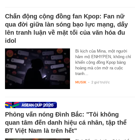
Chấn động cộng đồng fan Kpop: Fan nữ
qua đời giữa làn sóng bạo lực mạng, dấy
lên tranh luận về mặt tối của văn hóa đu
idol
Bi kịch của Mina, một người
hâm mộ ENHYPEN, không chỉ
khiến cộng đồng Kpop bàng
hoàng mà còn mở ra cuộc
tranh…
MUSIK
-
2 giờ trước
Phỏng vấn nóng Đình Bắc: "Tôi không
quan tâm đến danh hiệu cá nhân, tập thể
ĐT Việt Nam là trên hết"