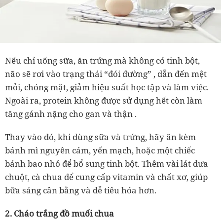
Nếu chỉ uống sữa, ăn trứng mà không có tinh bột,
não sẽ rơi vào trạng thái “đói đường”
, dẫn đến mệt
mỏi, chóng mặt, giảm hiệu suất học tập và làm việc.
Ngoài ra, protein không được sử dụng hết còn
làm
tăng gánh nặng cho gan và thận
.
Thay vào đó, khi dùng sữa và trứng, hãy ăn kèm
bánh mì nguyên cám, yến mạch, hoặc một chiếc
bánh bao nhỏ
để bổ sung tinh bột. Thêm vài lát
dưa
chuột, cà chua
để cung cấp vitamin và chất xơ, giúp
bữa sáng cân bằng và dễ tiêu hóa hơn.
2. Cháo trắng đồ muối chua