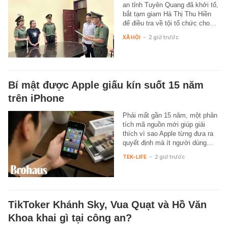
an tỉnh Tuyên Quang đã khởi tố,
bắt tạm giam Hà Thị Thu Hiền
để điều tra về tội tổ chức cho…
XÃ HỘI
-
2 giờ trước
Bí mật được Apple giấu kín suốt 15 năm
trên iPhone
Phải mất gần 15 năm, một phân
tích mã nguồn mới giúp giải
thích vì sao Apple từng đưa ra
quyết định mà ít người dùng…
TEK-LIFE
-
2 giờ trước
TikToker Khánh Sky, Vua Quạt và Hồ Văn
Khoa khai gì tại công an?