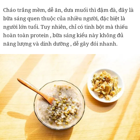
Cháo trắng mềm, dễ ăn, dưa muối thì đậm đà, đây là
bữa sáng quen thuộc của nhiều người, đặc biệt là
người lớn tuổi. Tuy nhiên,
chỉ có tinh bột mà thiếu
hoàn toàn protein
, bữa sáng kiểu này
không đủ
năng lượng và dinh dưỡng
, dễ gây đói nhanh.