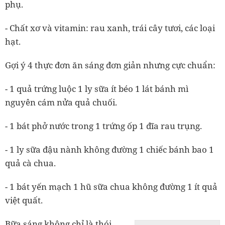
phụ.
-
Chất xơ và vitamin:
rau xanh, trái cây tươi, các loại
hạt.
Gợi ý 4 thực đơn ăn sáng đơn giản nhưng cực chuẩn:
- 1 quả trứng luộc 1 ly sữa ít béo 1 lát bánh mì
nguyên cám nửa quả chuối.
- 1 bát phở nước trong 1 trứng ốp 1 đĩa rau trụng.
- 1 ly sữa đậu nành không đường 1 chiếc bánh bao 1
quả cà chua.
- 1 bát yến mạch 1 hũ sữa chua không đường 1 ít quả
việt quất.
Bữa sáng không chỉ là thói