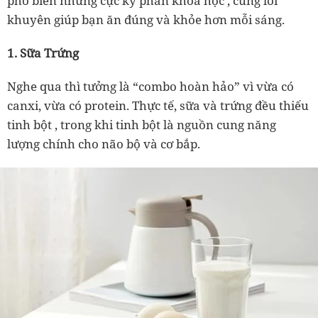
phổ biến nhưng cực kỳ phản khoa học
, cùng lời
khuyên giúp bạn ăn đúng và khỏe hơn mỗi sáng.
1. Sữa Trứng
Nghe qua thì tưởng là “combo hoàn hảo” vì vừa có
canxi, vừa có protein. Thực tế,
sữa và trứng đều thiếu
tinh bột
, trong khi tinh bột là nguồn cung năng
lượng chính cho não bộ và cơ bắp.