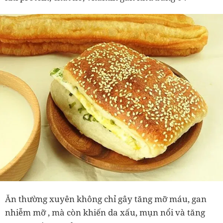
Ăn thường xuyên không chỉ gây
tăng mỡ máu, gan
nhiễm mỡ
, mà còn khiến
da xấu, mụn nổi và tăng