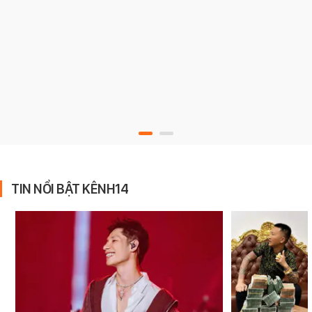
TIN NỔI BẬT KÊNH14