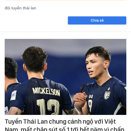
đội tuyển thái lan
Chia sẻ
Tuyển Thái Lan chung cảnh ngộ với Việt
Nam, mất chân sút số 1 tới hết năm vì chấn