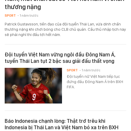
thương nặng
SPORT
- 1 năm trước
Patrick Gustavsson, tiền đạo của đội tuyển Thái Lan, vừa dính chấn
thương nặng khi chơi bóng cho CLB chủ quản. Cầu thủ nhập tịch này
sẽ phải nghỉ thi đấu tới hết năm.
Đội tuyển Việt Nam vững ngôi đầu Đông Nam Á,
tuyển Thái Lan tụt 2 bậc sau giải đấu thất vọng
SPORT
- 1 năm trước
Đội tuyển nữ Việt Nam tiếp tục
đứng đầu Đông Nam Á trên BXH
FIFA.
Báo Indonesia chạnh lòng: Thật trớ trêu khi
Indonesia bị Thái Lan và Việt Nam bỏ xa trên BXH