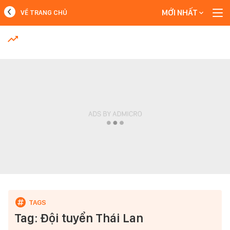
MỚI NHẤT
VỀ TRANG CHỦ
MỚI NHẤT
Xem thêm
Tag: Đội tuyển Thái Lan