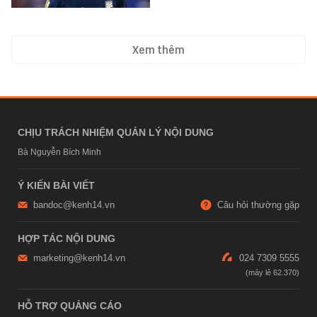
Xem thêm
CHỊU TRÁCH NHIỆM QUẢN LÝ NỘI DUNG
Bà Nguyễn Bích Minh
Ý KIẾN BÀI VIẾT
bandoc@kenh14.vn
Câu hỏi thường gặp
HỢP TÁC NỘI DUNG
marketing@kenh14.vn
024 7309 5555
HỖ TRỢ QUẢNG CÁO