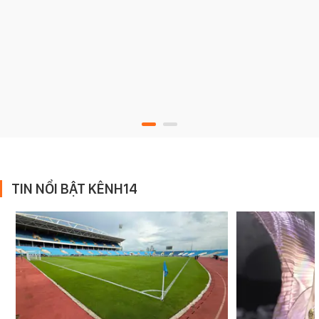
TIN NỔI BẬT KÊNH14