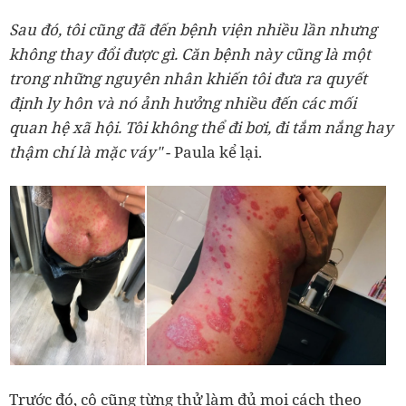
Sau đó, tôi cũng đã đến bệnh viện nhiều lần nhưng
không thay đổi được gì. Căn bệnh này cũng là một
trong những nguyên nhân khiến tôi đưa ra quyết
định ly hôn và nó ảnh hưởng nhiều đến các mối
quan hệ xã hội. Tôi không thể đi bơi, đi tắm nắng hay
thậm chí là mặc váy"
- Paula kể lại.
Trước đó, cô cũng từng thử làm đủ mọi cách theo