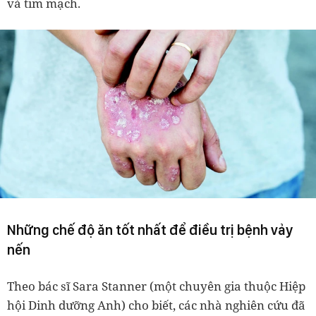
và tim mạch.
Những chế độ ăn tốt nhất để điều trị bệnh vảy
nến
Theo bác sĩ Sara Stanner (một chuyên gia thuộc Hiệp
hội Dinh dưỡng Anh) cho biết, các nhà nghiên cứu đã