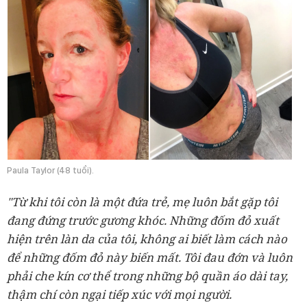
Paula Taylor (48 tuổi).
"Từ khi tôi còn là một đứa trẻ, mẹ luôn bắt gặp tôi
đang đứng trước gương khóc. Những đốm đỏ xuất
hiện trên làn da của tôi, không ai biết làm cách nào
để những đốm đỏ này biến mất. Tôi đau đớn và luôn
phải che kín cơ thể trong những bộ quần áo dài tay,
thậm chí còn ngại tiếp xúc với mọi người.