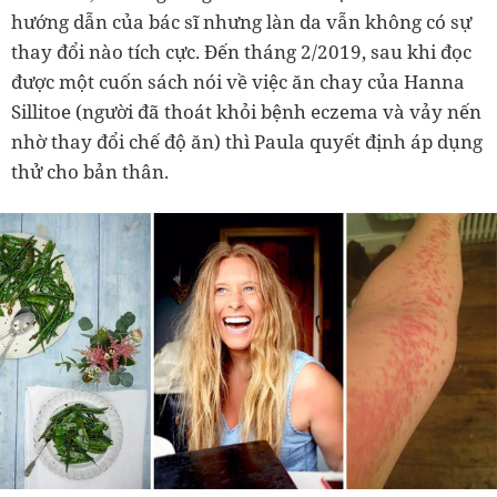
hướng dẫn của bác sĩ nhưng làn da vẫn không có sự
thay đổi nào tích cực. Đến tháng 2/2019, sau khi đọc
được một cuốn sách nói về việc ăn chay của Hanna
Sillitoe (người đã thoát khỏi bệnh eczema và vảy nến
nhờ thay đổi chế độ ăn) thì Paula quyết định áp dụng
thử cho bản thân.