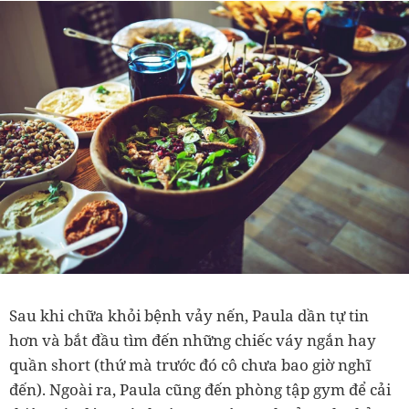
Sau khi chữa khỏi bệnh vảy nến, Paula dần tự tin
hơn và bắt đầu tìm đến những chiếc váy ngắn hay
quần short (thứ mà trước đó cô chưa bao giờ nghĩ
đến).
Ngoài ra, Paula cũng đến phòng tập gym để cải