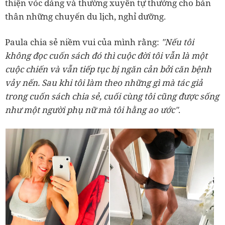
thiện vóc dáng và thường xuyên tự thưởng cho bản
thân những chuyến du lịch, nghỉ dưỡng.
Paula chia sẻ niềm vui của mình rằng:
"Nếu tôi
không đọc cuốn sách đó thì cuộc đời tôi vẫn là một
cuộc chiến và vẫn tiếp tục bị ngăn cản bởi căn bệnh
vảy nến. Sau khi tôi làm theo những gì mà tác giả
trong cuốn sách chia sẻ, cuối cùng tôi cũng được sống
như một người phụ nữ mà tôi hằng ao ước"
.