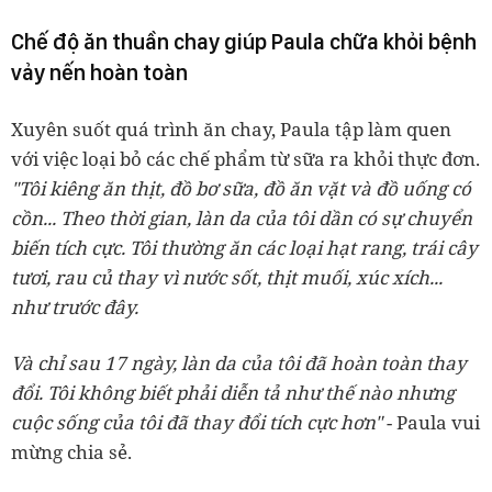
Chế độ ăn thuần chay giúp Paula chữa khỏi bệnh
vảy nến hoàn toàn
Xuyên suốt quá trình ăn chay, Paula tập làm quen
với việc loại bỏ các chế phẩm từ sữa ra khỏi thực đơn.
"Tôi kiêng ăn thịt, đồ bơ sữa, đồ ăn vặt và đồ uống có
cồn... Theo thời gian, làn da của tôi dần có sự chuyển
biến tích cực. Tôi thường ăn các loại hạt rang, trái cây
tươi, rau củ thay vì nước sốt, thịt muối, xúc xích...
như trước đây.
Và chỉ sau 17 ngày, làn da của tôi đã hoàn toàn thay
đổi. Tôi không biết phải diễn tả như thế nào nhưng
cuộc sống của tôi đã thay đổi tích cực hơn"
- Paula vui
mừng chia sẻ.