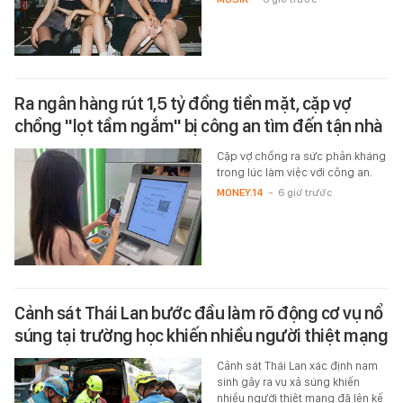
Ra ngân hàng rút 1,5 tỷ đồng tiền mặt, cặp vợ
chồng "lọt tầm ngắm" bị công an tìm đến tận nhà
Cặp vợ chồng ra sức phản kháng
trong lúc làm việc với công an.
MONEY.14
-
6 giờ trước
Cảnh sát Thái Lan bước đầu làm rõ động cơ vụ nổ
súng tại trường học khiến nhiều người thiệt mạng
Cảnh sát Thái Lan xác định nam
sinh gây ra vụ xả súng khiến
nhiều người thiệt mạng đã lên kế