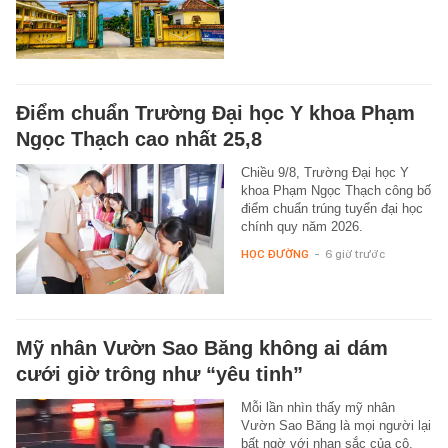
Điểm chuẩn Trường Đại học Y khoa Phạm
Ngọc Thạch cao nhất 25,8
Chiều 9/8, Trường Đại học Y
khoa Phạm Ngọc Thạch công bố
điểm chuẩn trúng tuyển đại học
chính quy năm 2026.
HỌC ĐƯỜNG
-
6 giờ trước
Mỹ nhân Vườn Sao Băng không ai dám
cưới giờ trông như “yêu tinh”
Mỗi lần nhìn thấy mỹ nhân
Vườn Sao Băng là mọi người lại
bất ngờ với nhan sắc của cô.