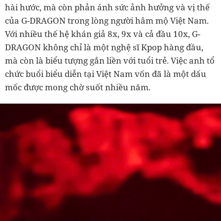
hài hước, mà còn phản ánh sức ảnh hưởng và vị thế
của G-DRAGON trong lòng người hâm mộ Việt Nam.
Với nhiều thế hệ khán giả 8x, 9x và cả đầu 10x, G-
DRAGON không chỉ là một nghệ sĩ Kpop hàng đầu,
mà còn là biểu tượng gắn liền với tuổi trẻ. Việc anh tổ
chức buổi biểu diễn tại Việt Nam vốn đã là một dấu
mốc được mong chờ suốt nhiều năm.