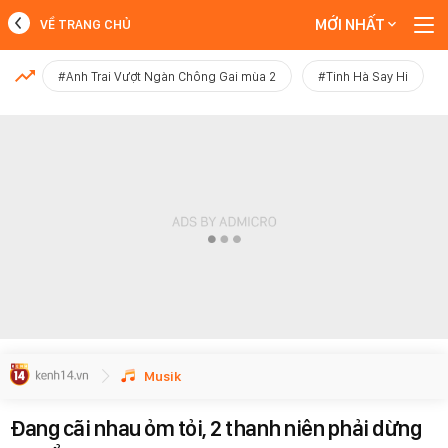
MỚI NHẤT
VỀ TRANG CHỦ
MỚI NHẤT
#Anh Trai Vượt Ngàn Chông Gai mùa 2
#Tinh Hà Say Hi
Xem thêm
Musik
Đang cãi nhau ỏm tỏi, 2 thanh niên phải dừng