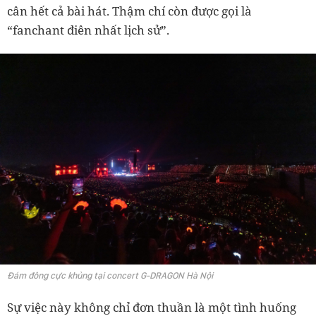
cân hết cả bài hát. Thậm chí còn được gọi là
“fanchant điên nhất lịch sử”.
Đám đông cực khủng tại concert G-DRAGON Hà Nội
Sự việc này không chỉ đơn thuần là một tình huống