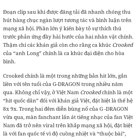
Đoạn clip sau khi được đăng tải đã nhanh chóng thu
hút hàng chục ngàn lượt tương tác và bình luận trên
mạng xã hội. Phần lớn ý kiến bày tỏ sự thích thú
trước phản ứng đầy hài hước của hai nhân vật chính.
Thậm chí các khán giả còn cho rằng ca khúc
Crooked
của “anh Long” chính là ca khúc đại diện cho hòa
bình.
Crooked chính là một trong những bản hit lớn, gắn
liền với tên tuổi của G-DRAGON trong nhiều năm
qua. Không chỉ vậy, ở Việt Nam
Crooked
chính là một
“hit quốc dân” đối với khán giả Việt, đặt biệt là thế hệ
8x 9x. Trong hai đêm diễn bùng nổ của G -DRAGON
vừa qua, màn fanchant lấn át tiếng nhạc của fan Việt
Nam đã trở nên viral trên khắp mạng xã hội, đặt biệt
là với fan quốc tế vì độ cuồng nhiệt và “thuộc bài”,