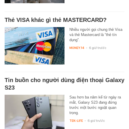
Thẻ VISA khác gì thẻ MASTERCARD?
Nhiều người gọi chung thẻ Visa
và thẻ Mastercard là “thẻ tín
dụng”.
MONEY.14
-
6 giờ trước
Tin buồn cho người dùng điện thoại Galaxy
S23
Sau hơn ba năm kể từ ngày ra
mắt, Galaxy S23 đang đứng
trước một bước ngoặt quan
trọng.
TEK-LIFE
-
6 giờ trước