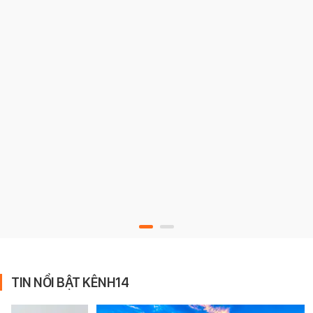
TIN NỔI BẬT KÊNH14