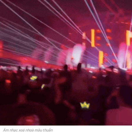
Âm nhạc xoá nhoà mâu thuẫn