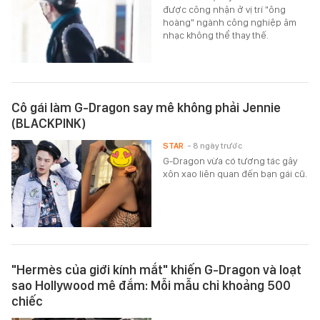
được công nhận ở vị trí "ông
hoàng" ngành công nghiệp âm
nhạc không thể thay thế.
Cô gái làm G-Dragon say mê không phải Jennie
(BLACKPINK)
STAR
- 8 ngày trước
G-Dragon vừa có tương tác gây
xôn xao liên quan đến bạn gái cũ.
"Hermès của giới kính mắt" khiến G-Dragon và loạt
sao Hollywood mê đắm: Mỗi mẫu chỉ khoảng 500
chiếc