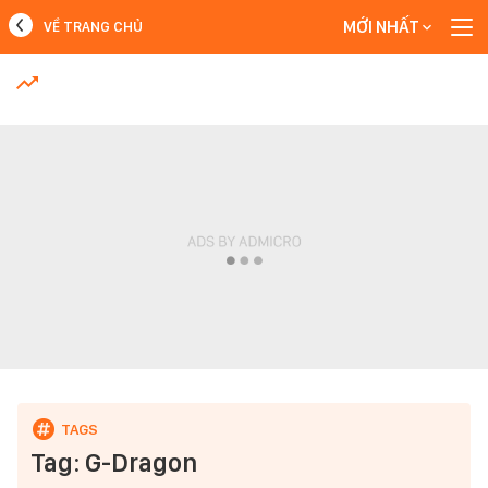
MỚI NHẤT
VỀ TRANG CHỦ
MỚI NHẤT
Xem thêm
Tag: G-Dragon