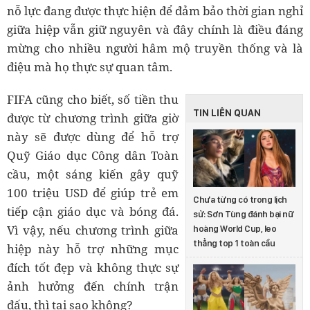
nỗ lực đang được thực hiện để đảm bảo thời gian nghỉ
giữa hiệp vẫn giữ nguyên và đây chính là điều đáng
mừng cho nhiều người hâm mộ truyền thống và là
điệu mà họ thực sự quan tâm.
FIFA cũng cho biết, số tiền thu
TIN LIÊN QUAN
được từ chương trình giữa giờ
này sẽ được dùng để hỗ trợ
Quỹ Giáo dục Công dân Toàn
cầu, một sáng kiến gây quỹ
100 triệu USD để giúp trẻ em
Chưa từng có trong lịch
tiếp cận giáo dục và bóng đá.
sử: Sơn Tùng đánh bại nữ
Vì vậy, nếu chương trình giữa
hoàng World Cup, leo
thẳng top 1 toàn cầu
hiệp này hỗ trợ những mục
đích tốt đẹp và không thực sự
ảnh hưởng đến chính trận
đấu, thì tại sao không?