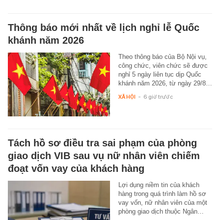
Thông báo mới nhất về lịch nghỉ lễ Quốc
khánh năm 2026
Theo thông báo của Bộ Nội vụ,
công chức, viên chức sẽ được
nghỉ 5 ngày liên tục dịp Quốc
khánh năm 2026, từ ngày 29/8…
XÃ HỘI
-
6 giờ trước
Tách hồ sơ điều tra sai phạm của phòng
giao dịch VIB sau vụ nữ nhân viên chiếm
đoạt vốn vay của khách hàng
Lợi dụng niềm tin của khách
hàng trong quá trình làm hồ sơ
vay vốn, nữ nhân viên của một
phòng giao dịch thuộc Ngân…