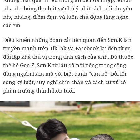
nhanh chóng thu hút sự chú ý nhờ cách nói chuyện
nhẹ nhàng, điềm đạm và luôn chủ động lắng nghe
các em.
Điều khiến những đoạn cắt liên quan đến Sơn.K lan
truyền mạnh trên TikTok và Facebook lại đến từ sự
đối lập khá thú vị trong tính cách của anh. Dù thuộc
thế hệ Gen Z, Sơn.K từ lâu đã nổi tiếng trong cộng
đồng người hâm mộ với biệt danh "cán bộ" bởi lối
sống kỷ luật, suy nghĩ chín chắn và cách cư xử có
phần trưởng thành hơn tuổi.