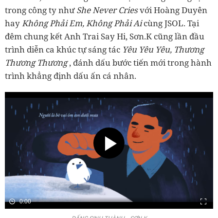
trong công ty như
She Never Cries
với Hoàng Duyên
hay
Không Phải Em, Không Phải Ai
cùng JSOL. Tại
đêm chung kết Anh Trai Say Hi, Sơn.K cũng lần đầu
trình diễn ca khúc tự sáng tác
Yêu Yêu Yêu, Thương
Thương Thương
, đánh dấu bước tiến mới trong hành
trình khẳng định dấu ấn cá nhân.
0:00