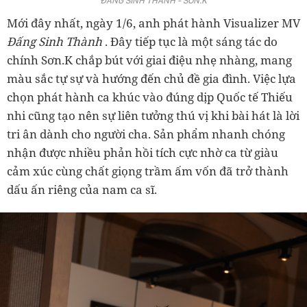
ĐẤNG SINH THÀNH - SƠN.K
Mới đây nhất, ngày 1/6, anh phát hành Visualizer MV
Đấng Sinh Thành
. Đây tiếp tục là một sáng tác do
chính Sơn.K chắp bút với giai điệu nhẹ nhàng, mang
màu sắc tự sự và hướng đến chủ đề gia đình. Việc lựa
chọn phát hành ca khúc vào đúng dịp Quốc tế Thiếu
nhi cũng tạo nên sự liên tưởng thú vị khi bài hát là lời
tri ân dành cho người cha. Sản phẩm nhanh chóng
nhận được nhiều phản hồi tích cực nhờ ca từ giàu
cảm xúc cùng chất giọng trầm ấm vốn đã trở thành
dấu ấn riêng của nam ca sĩ.