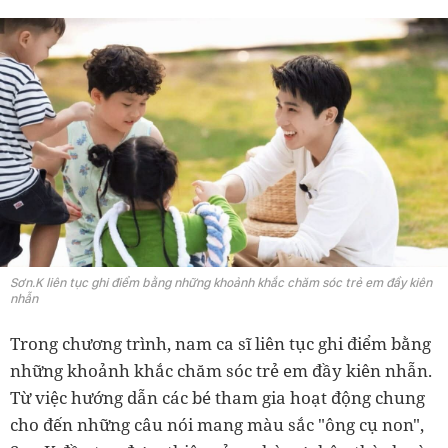
Sơn.K liên tục ghi điểm bằng những khoảnh khắc chăm sóc trẻ em đầy kiên
nhẫn
Trong chương trình, nam ca sĩ liên tục ghi điểm bằng
những khoảnh khắc chăm sóc trẻ em đầy kiên nhẫn.
Từ việc hướng dẫn các bé tham gia hoạt động chung
cho đến những câu nói mang màu sắc "ông cụ non",