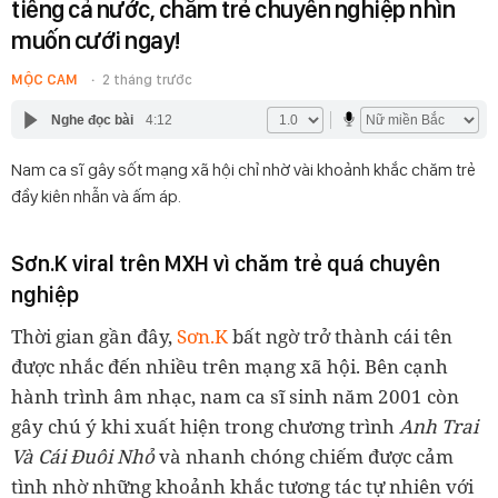
tiếng cả nước, chăm trẻ chuyên nghiệp nhìn
muốn cưới ngay!
MỘC CAM
2 tháng trước
Nghe đọc bài
4:12
Nam ca sĩ gây sốt mạng xã hội chỉ nhờ vài khoảnh khắc chăm trẻ
đầy kiên nhẫn và ấm áp.
Sơn.K viral trên MXH vì chăm trẻ quá chuyên
nghiệp
Thời gian gần đây,
Sơn.K
bất ngờ trở thành cái tên
được nhắc đến nhiều trên mạng xã hội. Bên cạnh
hành trình âm nhạc, nam ca sĩ sinh năm 2001 còn
gây chú ý khi xuất hiện trong chương trình
Anh Trai
Và Cái Đuôi Nhỏ
và nhanh chóng chiếm được cảm
tình nhờ những khoảnh khắc tương tác tự nhiên với