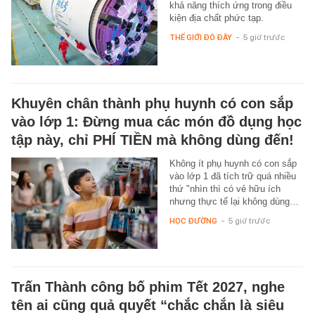
khả năng thích ứng trong điều
kiện địa chất phức tạp.
THẾ GIỚI ĐÓ ĐÂY
-
5 giờ trước
Khuyên chân thành phụ huynh có con sắp
vào lớp 1: Đừng mua các món đồ dụng học
tập này, chỉ PHÍ TIỀN mà không dùng đến!
Không ít phụ huynh có con sắp
vào lớp 1 đã tích trữ quá nhiều
thứ "nhìn thì có vẻ hữu ích
nhưng thực tế lại không dùng…
HỌC ĐƯỜNG
-
5 giờ trước
Trấn Thành công bố phim Tết 2027, nghe
tên ai cũng quả quyết “chắc chắn là siêu