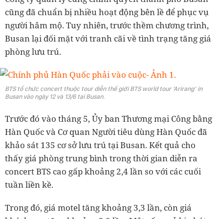
cũng đã chuẩn bị nhiều hoạt động bên lề để phục vụ
người hâm mộ. Tuy nhiên, trước thềm chương trình,
Busan lại đối mặt với tranh cãi về tình trạng tăng giá
phòng lưu trú.
BTS tổ chức concert thuộc tour diễn thế giới BTS world tour ‘Arirang’ in
Busan vào ngày 12 và 13/6 tại Busan.
Trước đó vào tháng 5, Ủy ban Thương mại Công bằng
Hàn Quốc và Cơ quan Người tiêu dùng Hàn Quốc đã
khảo sát 135 cơ sở lưu trú tại Busan. Kết quả cho
thấy giá phòng trung bình trong thời gian diễn ra
concert BTS cao gấp khoảng 2,4 lần so với các cuối
tuần liền kề.
Trong đó, giá motel tăng khoảng 3,3 lần, còn giá