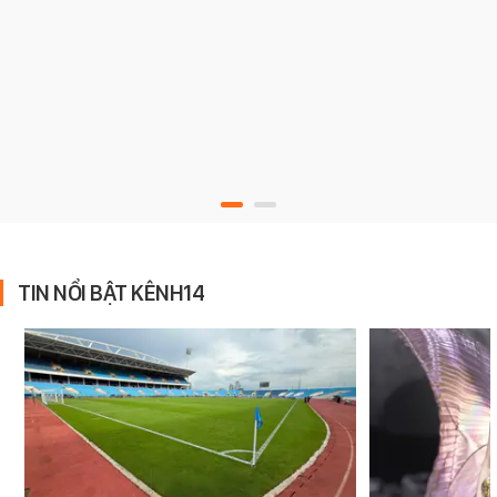
TIN NỔI BẬT KÊNH14