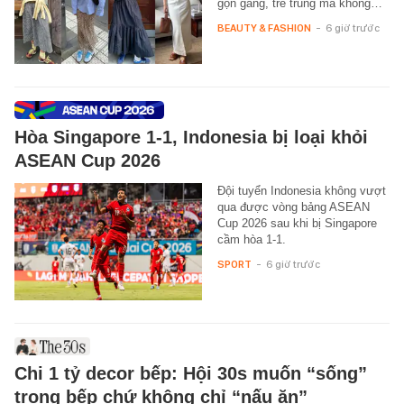
gọn gàng, trẻ trung mà không…
BEAUTY & FASHION
-
6 giờ trước
Hòa Singapore 1-1, Indonesia bị loại khỏi
ASEAN Cup 2026
Đội tuyển Indonesia không vượt
qua được vòng bảng ASEAN
Cup 2026 sau khi bị Singapore
cầm hòa 1-1.
SPORT
-
6 giờ trước
Chi 1 tỷ decor bếp: Hội 30s muốn “sống”
trong bếp chứ không chỉ “nấu ăn”