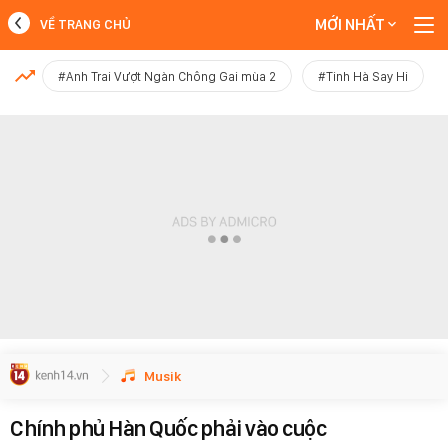
MỚI NHẤT
VỀ TRANG CHỦ
MỚI NHẤT
#Anh Trai Vượt Ngàn Chông Gai mùa 2
#Tinh Hà Say Hi
Xem thêm
Musik
Chính phủ Hàn Quốc phải vào cuộc