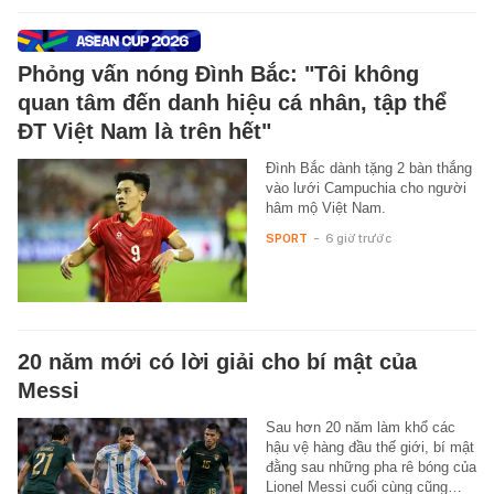
Phỏng vấn nóng Đình Bắc: "Tôi không
quan tâm đến danh hiệu cá nhân, tập thể
ĐT Việt Nam là trên hết"
Đình Bắc dành tặng 2 bàn thắng
vào lưới Campuchia cho người
hâm mộ Việt Nam.
SPORT
-
6 giờ trước
20 năm mới có lời giải cho bí mật của
Messi
Sau hơn 20 năm làm khổ các
hậu vệ hàng đầu thế giới, bí mật
đằng sau những pha rê bóng của
Lionel Messi cuối cùng cũng…