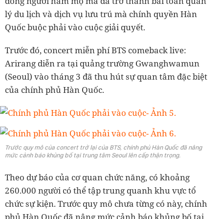
đồng người hâm mộ mà đã trở thành bài toán quản
lý du lịch và dịch vụ lưu trú mà chính quyền Hàn
Quốc buộc phải vào cuộc giải quyết.
Trước đó, concert miễn phí BTS comeback live:
Arirang diễn ra tại quảng trường Gwanghwamun
(Seoul) vào tháng 3 đã thu hút sự quan tâm đặc biệt
của chính phủ Hàn Quốc.
Trước quy mô của concert trở lại của BTS, chính phủ Hàn Quốc đã nâng
mức cảnh báo khủng bố tại trung tâm Seoul lên cấp thận trọng.
Theo dự báo của cơ quan chức năng, có khoảng
260.000 người có thể tập trung quanh khu vực tổ
chức sự kiện. Trước quy mô chưa từng có này, chính
phủ Hàn Quốc đã nâng mức cảnh báo khủng bố tại