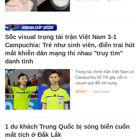
Sốc visual trọng tài trận Việt Nam 3-1
Campuchia: Trẻ như sinh viên, điển trai hút
mắt khiến dân mạng thi nhau "truy tìm"
danh tính
Trọng tài chính trận Việt Nam vs
Campuchia tối 7/8 gây sốt vì
visual quá đỗi trẻ trung.
SPORT
-
7 giờ trước
1 du khách Trung Quốc bị sóng biển cuốn
mất tích ở Đắk Lắk