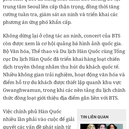
trung tâm Seoul lên cấp thận trọng, đồng thời tăng
cường tuần tra, giám sát an ninh và triển khai các
phương án ứng phó khẩn cấp.
Không dừng lại ở công tác an ninh, concert của BTS
còn được xem là cơ hội quảng bá hình ảnh quốc gia.
Bộ Văn hóa, Thể thao và Du lịch Hàn Quốc cùng Tổng
cục Du lịch Hàn Quốc đã triển khai hàng loạt chiến
dịch truyền thông nhằm thu hút du khách quốc tế.
Nhiều không gian trải nghiệm, hoạt động văn hóa và
điểm hỗ trợ du khách được thiết lập quanh khu vực
Gwanghwamun, trong khi các nền tảng du lịch chính
thức đồng loạt giới thiệu địa điểm gắn liền với BTS.
Việc chính phủ Hàn Quốc
TIN LIÊN QUAN
nhiều lần phải vào cuộc để giải
quyết các vấn đề phát sinh từ