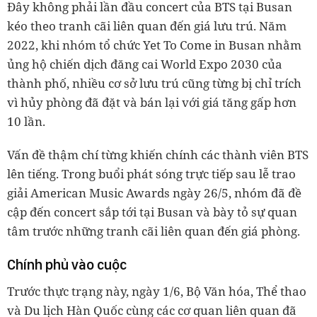
Đây không phải lần đầu concert của BTS tại Busan
kéo theo tranh cãi liên quan đến giá lưu trú. Năm
2022, khi nhóm tổ chức Yet To Come in Busan nhằm
ủng hộ chiến dịch đăng cai World Expo 2030 của
thành phố, nhiều cơ sở lưu trú cũng từng bị chỉ trích
vì hủy phòng đã đặt và bán lại với giá tăng gấp hơn
10 lần.
Vấn đề thậm chí từng khiến chính các thành viên BTS
lên tiếng. Trong buổi phát sóng trực tiếp sau lễ trao
giải American Music Awards ngày 26/5, nhóm đã đề
cập đến concert sắp tới tại Busan và bày tỏ sự quan
tâm trước những tranh cãi liên quan đến giá phòng.
Chính phủ vào cuộc
Trước thực trạng này, ngày 1/6, Bộ Văn hóa, Thể thao
và Du lịch Hàn Quốc cùng các cơ quan liên quan đã