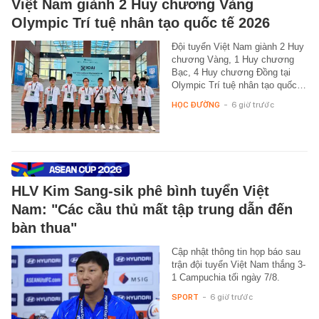
Việt Nam giành 2 Huy chương Vàng
Olympic Trí tuệ nhân tạo quốc tế 2026
Đội tuyển Việt Nam giành 2 Huy
chương Vàng, 1 Huy chương
Bạc, 4 Huy chương Đồng tại
Olympic Trí tuệ nhân tạo quốc…
HỌC ĐƯỜNG
-
6 giờ trước
HLV Kim Sang-sik phê bình tuyển Việt
Nam: "Các cầu thủ mất tập trung dẫn đến
bàn thua"
Cập nhật thông tin họp báo sau
trận đội tuyển Việt Nam thắng 3-
1 Campuchia tối ngày 7/8.
SPORT
-
6 giờ trước