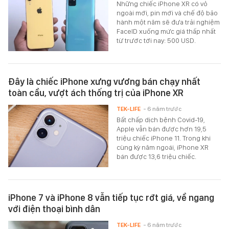
Những chiếc iPhone XR có vỏ
ngoài mới, pin mới và chế độ bảo
hành một năm sẽ đưa trải nghiệm
FaceID xuống mức giá thấp nhất
từ trước tới nay: 500 USD.
Đây là chiếc iPhone xưng vương bán chạy nhất
toàn cầu, vượt ách thống trị của iPhone XR
TEK-LIFE
- 6 năm trước
Bất chấp dịch bệnh Covid-19,
Apple vẫn bán được hơn 19,5
triệu chiếc iPhone 11. Trong khi
cùng kỳ năm ngoái, iPhone XR
bán được 13,6 triệu chiếc.
iPhone 7 và iPhone 8 vẫn tiếp tục rớt giá, về ngang
với điện thoại bình dân
TEK-LIFE
- 6 năm trước