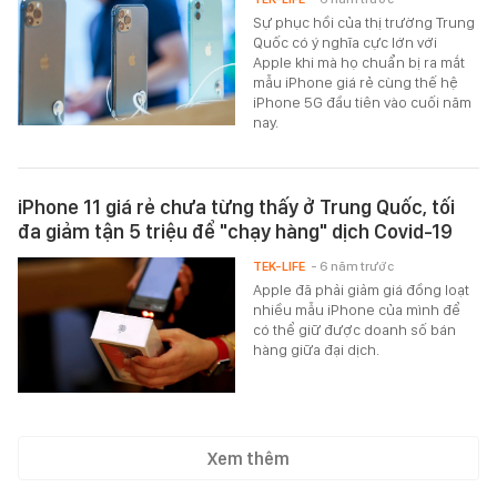
Sự phục hồi của thị trường Trung
Quốc có ý nghĩa cực lớn với
Apple khi mà họ chuẩn bị ra mắt
mẫu iPhone giá rẻ cùng thế hệ
iPhone 5G đầu tiên vào cuối năm
nay.
iPhone 11 giá rẻ chưa từng thấy ở Trung Quốc, tối
đa giảm tận 5 triệu để "chạy hàng" dịch Covid-19
TEK-LIFE
- 6 năm trước
Apple đã phải giảm giá đồng loạt
nhiều mẫu iPhone của mình để
có thể giữ được doanh số bán
hàng giữa đại dịch.
Xem thêm