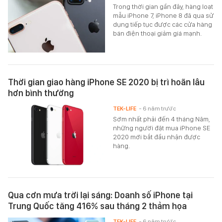
Trong thời gian gần đây, hàng loạt
mẫu iPhone 7, iPhone 8 đã qua sử
dụng tiếp tục được các cửa hàng
bán điện thoại giảm giá mạnh.
Thời gian giao hàng iPhone SE 2020 bị trì hoãn lâu
hơn bình thường
TEK-LIFE
- 6 năm trước
Sớm nhất phải đến 4 tháng Năm,
những người đặt mua iPhone SE
2020 mới bắt đầu nhận được
hàng.
Qua cơn mưa trời lại sáng: Doanh số iPhone tại
Trung Quốc tăng 416% sau tháng 2 thảm họa
TEK-LIFE
- 6 năm trước