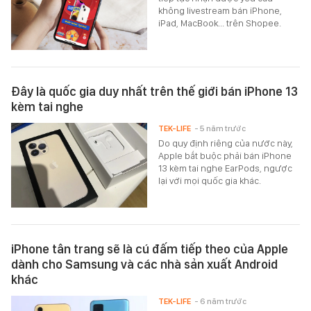
không livestream bán iPhone,
iPad, MacBook... trên Shopee.
Đây là quốc gia duy nhất trên thế giới bán iPhone 13
kèm tai nghe
TEK-LIFE
- 5 năm trước
Do quy định riêng của nước này,
Apple bắt buộc phải bán iPhone
13 kèm tai nghe EarPods, ngược
lại với mọi quốc gia khác.
iPhone tân trang sẽ là cú đấm tiếp theo của Apple
dành cho Samsung và các nhà sản xuất Android
khác
TEK-LIFE
- 6 năm trước