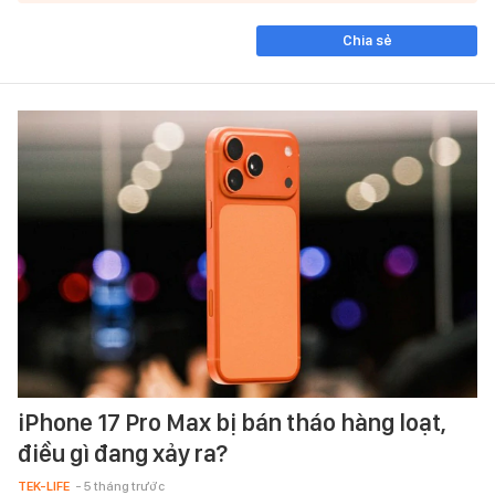
Chia sẻ
iPhone 17 Pro Max bị bán tháo hàng loạt,
điều gì đang xảy ra?
TEK-LIFE
- 5 tháng trước