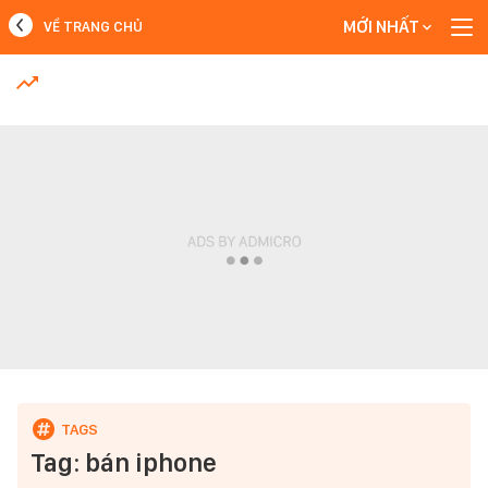
MỚI NHẤT
VỀ TRANG CHỦ
MỚI NHẤT
Xem thêm
Tag: bán iphone