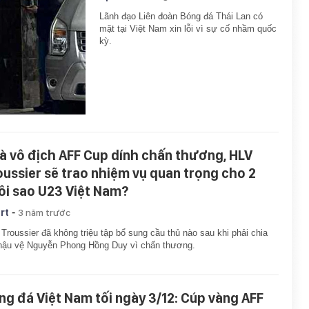
Lãnh đạo Liên đoàn Bóng đá Thái Lan có
mặt tại Việt Nam xin lỗi vì sự cố nhầm quốc
kỳ.
à vô địch AFF Cup dính chấn thương, HLV
oussier sẽ trao nhiệm vụ quan trọng cho 2
ôi sao U23 Việt Nam?
-
rt
3 năm trước
Troussier đã không triệu tập bổ sung cầu thủ nào sau khi phải chia
hậu vệ Nguyễn Phong Hồng Duy vì chấn thương.
ng đá Việt Nam tối ngày 3/12: Cúp vàng AFF