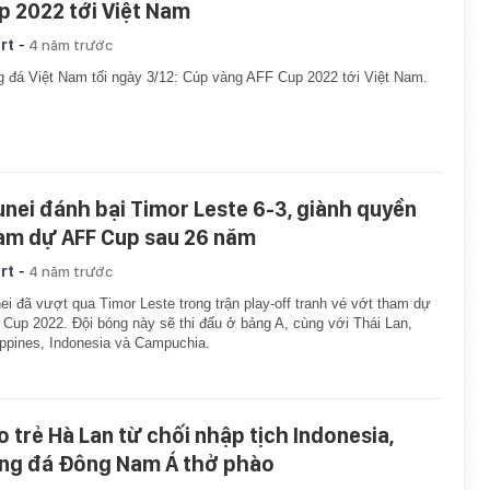
p 2022 tới Việt Nam
-
rt
4 năm trước
 đá Việt Nam tối ngày 3/12: Cúp vàng AFF Cup 2022 tới Việt Nam.
unei đánh bại Timor Leste 6-3, giành quyền
am dự AFF Cup sau 26 năm
-
rt
4 năm trước
ei đã vượt qua Timor Leste trong trận play-off tranh vé vớt tham dự
Cup 2022. Đội bóng này sẽ thi đấu ở bảng A, cùng với Thái Lan,
ippines, Indonesia và Campuchia.
o trẻ Hà Lan từ chối nhập tịch Indonesia,
ng đá Đông Nam Á thở phào