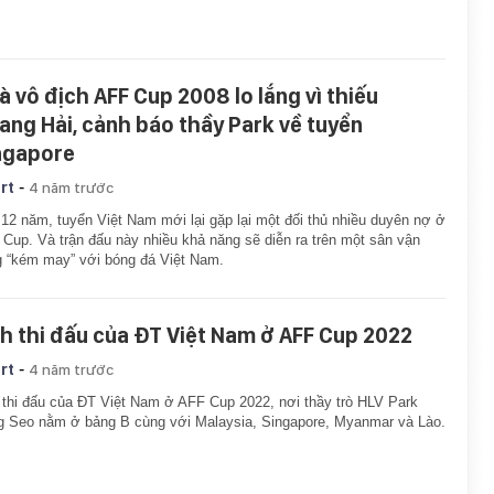
à vô địch AFF Cup 2008 lo lắng vì thiếu
ang Hải, cảnh báo thầy Park về tuyển
ngapore
-
rt
4 năm trước
12 năm, tuyển Việt Nam mới lại gặp lại một đối thủ nhiều duyên nợ ở
Cup. Và trận đấu này nhiều khả năng sẽ diễn ra trên một sân vận
 “kém may” với bóng đá Việt Nam.
ch thi đấu của ĐT Việt Nam ở AFF Cup 2022
-
rt
4 năm trước
 thi đấu của ĐT Việt Nam ở AFF Cup 2022, nơi thầy trò HLV Park
 Seo nằm ở bảng B cùng với Malaysia, Singapore, Myanmar và Lào.