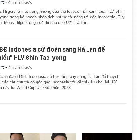
-
rt
4 năm trước
 Hilgers là một trong những cầu thủ lọt vào mắt xanh của HLV Shin
yong trong kế hoạch nhập tịch những tài năng trẻ gốc Indonesia. Tuy
n, Mees Hilgers chọn sẽ thi đấu cho U21 Hà Lan.
BĐ Indonesia cử đoàn sang Hà Lan để
hiều" HLV Shin Tae-yong
-
rt
4 năm trước
lãnh đạo LĐBĐ Indonesia sẽ trực tiếp bay sang Hà Lan để thuyết
 các cầu thủ trẻ có gốc gác Indonesia trở về thi đấu cho đội U20
 này tại World Cup U20 vào năm 2023.