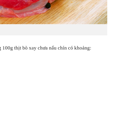
g 100g thịt bò xay chưa nấu chín có khoảng: