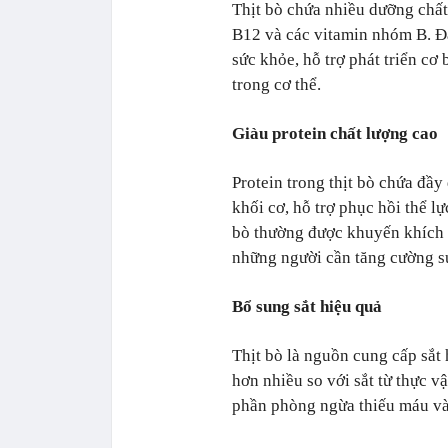
Thịt bò chứa nhiều dưỡng chất 
B12 và các vitamin nhóm B. Đâ
sức khỏe, hỗ trợ phát triển c
trong cơ thể.
Giàu protein chất lượng cao
Protein trong thịt bò chứa đầy
khối cơ, hỗ trợ phục hồi thể l
bò thường được khuyến khích t
những người cần tăng cường s
Bổ sung sắt hiệu quả
Thịt bò là nguồn cung cấp sắt
hơn nhiều so với sắt từ thực vậ
phần phòng ngừa thiếu máu và c