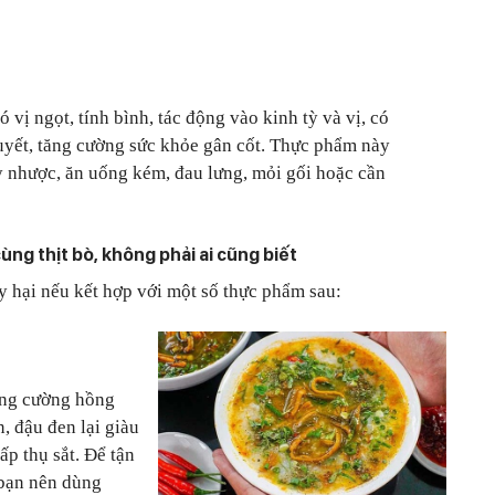
ó vị ngọt, tính bình, tác động vào kinh tỳ và vị, có
huyết, tăng cường sức khỏe gân cốt. Thực phẩm này
y nhược, ăn uống kém, đau lưng, mỏi gối hoặc cần
ng thịt bò, không phải ai cũng biết
y hại nếu kết hợp với một số thực phẩm sau:
tăng cường hồng
, đậu đen lại giàu
hấp thụ sắt. Để tận
, bạn nên dùng