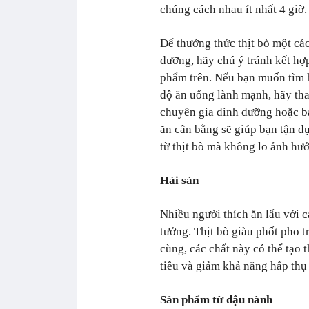
chúng cách nhau ít nhất 4 giờ.
Để thưởng thức thịt bò một cá
dưỡng, hãy chú ý tránh kết hợ
phẩm trên. Nếu bạn muốn tìm 
độ ăn uống lành mạnh, hãy th
chuyên gia dinh dưỡng hoặc bá
ăn cân bằng sẽ giúp bạn tận dụ
từ thịt bò mà không lo ảnh hư
Hải sản
Nhiều người thích ăn lẩu với c
tưởng. Thịt bò giàu phốt pho t
cùng, các chất này có thể tạo
tiêu và giảm khả năng hấp thụ
Sản phẩm từ đậu nành