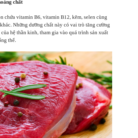
hoáng chất
còn chứa vitamin B6, vitamin B12, kẽm, selen cùng
khác. Những dưỡng chất này có vai trò tăng cường
 của hệ thần kinh, tham gia vào quá trình sản xuất
ổng thể.