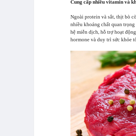
Cung cấp nhiều vitamin và k
Ngoài protein và sắt, thịt bò 
nhiều khoáng chất quan trọng 
hệ miễn dịch, hỗ trợ hoạt động
hormone và duy trì sức khỏe t