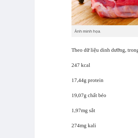
Ảnh minh họa.
Theo dữ liệu dinh dưỡng, tron
247 kcal
17,44g protein
19,07g chất béo
1,97mg sắt
274mg kali