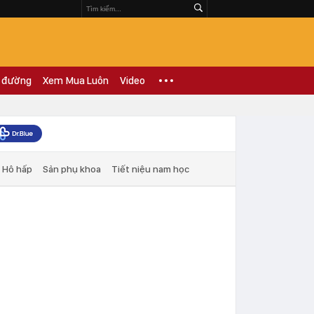
 đường
Xem Mua Luôn
Video
Hô hấp
Sản phụ khoa
Tiết niệu nam học