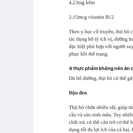
4,23mg kẽm
2,15mcg vitamin B12
Theo y học cổ truyền, thịt bò c
tác dụng bổ tỳ ích vị, dưỡng 
đặc biệt phù hợp với người su
phục hồi thể trạng.
4 thực phẩm không nên ăn cù
Dù bổ dưỡng, thịt bò có thể gâ
Đậu đen
Thịt bò chứa nhiều sắt, giúp 
cầu và sản sinh máu. Tuy nhiên
chất xơ, có thể cản trở cơ thể 
dụng tối đa lợi ích của cả hai