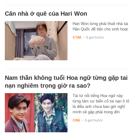
Căn nhà ở quê của Hari Won
Hari Won từng phải thuê nhà tại
Hàn Quốc để tiện cho sinh hoạt.
STAR
-
5 giờ trước
Nam thần không tuổi Hoa ngữ từng gặp tai
nạn nghiêm trọng giờ ra sao?
Tài tử nổi tiếng Hoa ngữ này
từng tâm sự biến cố tai nạn ô tô
là điều anh chưa bao giờ nghĩ
mình sẽ gặp phải trong đời.
CINE
-
5 giờ trước