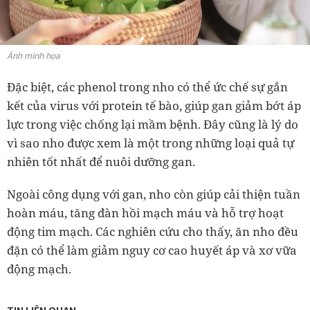
Ảnh minh họa
Đặc biệt, các phenol trong nho có thể ức chế sự gắn
kết của virus với protein tế bào, giúp gan giảm bớt áp
lực trong việc chống lại mầm bệnh. Đây cũng là lý do
vì sao nho được xem là một trong những loại quả tự
nhiên tốt nhất để nuôi dưỡng gan.
Ngoài công dụng với gan, nho còn giúp cải thiện tuần
hoàn máu, tăng đàn hồi mạch máu và hỗ trợ hoạt
động tim mạch. Các nghiên cứu cho thấy, ăn nho đều
đặn có thể làm giảm nguy cơ cao huyết áp và xơ vữa
động mạch.