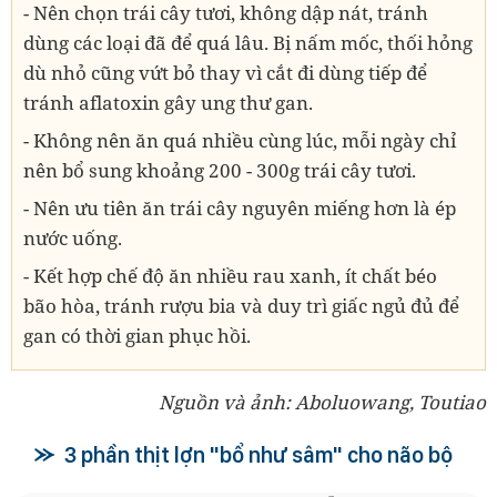
- Nên chọn trái cây tươi, không dập nát, tránh
dùng các loại đã để quá lâu. Bị nấm mốc, thối hỏng
dù nhỏ cũng vứt bỏ thay vì cắt đi dùng tiếp để
tránh aflatoxin gây ung thư gan.
- Không nên ăn quá nhiều cùng lúc, mỗi ngày chỉ
nên bổ sung khoảng 200 - 300g trái cây tươi.
- Nên ưu tiên ăn trái cây nguyên miếng hơn là ép
nước uống.
- Kết hợp chế độ ăn nhiều rau xanh, ít chất béo
bão hòa, tránh rượu bia và duy trì giấc ngủ đủ để
gan có thời gian phục hồi.
Nguồn và ảnh: Aboluowang, Toutiao
3 phần thịt lợn "bổ như sâm" cho não bộ