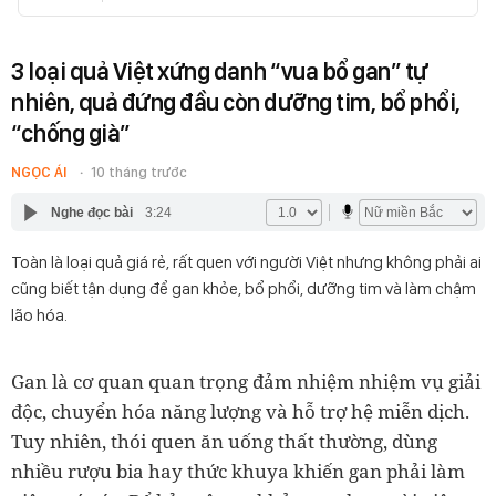
3 loại quả Việt xứng danh “vua bổ gan” tự
nhiên, quả đứng đầu còn dưỡng tim, bổ phổi,
“chống già”
NGỌC ÁI
10 tháng trước
Nghe đọc bài
3:24
Toàn là loại quả giá rẻ, rất quen với người Việt nhưng không phải ai
cũng biết tận dụng để gan khỏe, bổ phổi, dưỡng tim và làm chậm
lão hóa.
Gan là cơ quan quan trọng đảm nhiệm nhiệm vụ giải
độc, chuyển hóa năng lượng và hỗ trợ hệ miễn dịch.
Tuy nhiên, thói quen ăn uống thất thường, dùng
nhiều rượu bia hay thức khuya khiến gan phải làm