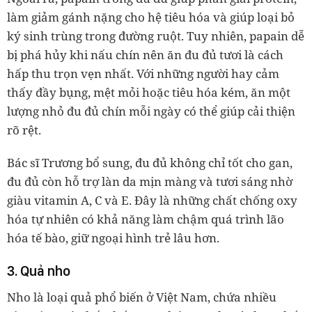
làm giảm gánh nặng cho hệ tiêu hóa và giúp loại bỏ
ký sinh trùng trong đường ruột. Tuy nhiên, papain dễ
bị phá hủy khi nấu chín nên ăn đu đủ tươi là cách
hấp thu trọn vẹn nhất. Với những người hay cảm
thấy đầy bụng, mệt mỏi hoặc tiêu hóa kém, ăn một
lượng nhỏ đu đủ chín mỗi ngày có thể giúp cải thiện
rõ rệt.
Bác sĩ Trương bổ sung, đu đủ không chỉ tốt cho gan,
đu đủ còn hỗ trợ làn da mịn màng và tươi sáng nhờ
giàu vitamin A, C và E. Đây là những chất chống oxy
hóa tự nhiên có khả năng làm chậm quá trình lão
hóa tế bào, giữ ngoại hình trẻ lâu hơn.
3. Quả nho
Nho là loại quả phổ biến ở Việt Nam, chứa nhiều