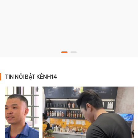
TIN NỔI BẬT KÊNH14