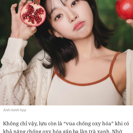
Ảnh minh họa
Không chỉ vậy, lựu còn là “vua chống oxy hóa” khi có
khả năng chống oxy hóa gấp ba lần trà xanh. Nhờ