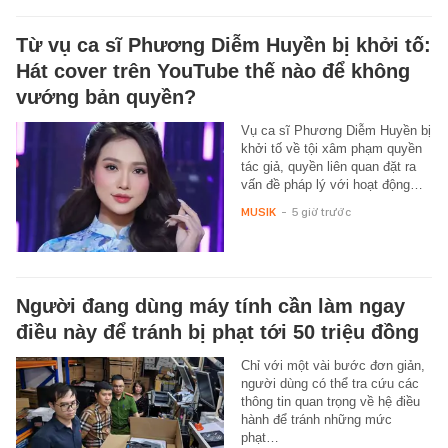
Từ vụ ca sĩ Phương Diễm Huyền bị khởi tố:
Hát cover trên YouTube thế nào để không
vướng bản quyền?
Vụ ca sĩ Phương Diễm Huyền bị
khởi tố về tội xâm phạm quyền
tác giả, quyền liên quan đặt ra
vấn đề pháp lý với hoạt động…
MUSIK
-
5 giờ trước
Người đang dùng máy tính cần làm ngay
điều này để tránh bị phạt tới 50 triệu đồng
Chỉ với một vài bước đơn giản,
người dùng có thể tra cứu các
thông tin quan trọng về hệ điều
hành để tránh những mức
phạt…