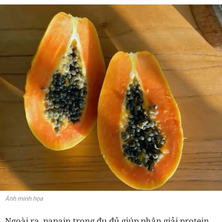
Ảnh minh họa
Ngoài ra, papain trong đu đủ giúp phân giải protein,