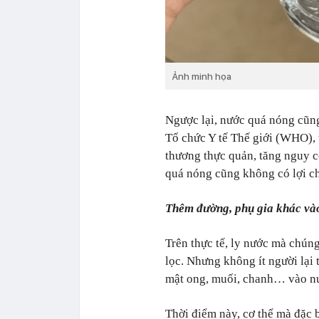
Ảnh minh họa
Ngược lại, nước quá nóng cũn
Tổ chức Y tế Thế giới (WHO), 
thương thực quản, tăng nguy c
quá nóng cũng không có lợi c
Thêm đường, phụ gia khác và
Trên thực tế, ly nước mà chún
lọc. Nhưng không ít người lại
mật ong, muối, chanh… vào nướ
Thời điểm này, cơ thể mà đặc b