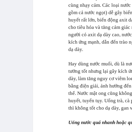
cùng nhạy cảm. Các loại nước
gồm cả nước ngọt) dễ gây biế
huyết rất lớn, biến động axit d
cho tiêu hóa và tăng cảm giác
người có axit dạ dày cao, nướ
kích ứng mạnh, dẫn đến trào ng
dạ dày.
Hay dùng nước muối, dù là nư
tưởng tốt nhưng lại gây kích 
dày, làm tăng nguy cơ viêm lo
bằng điện giải, ảnh hưởng đến
thể. Nước mật ong cũng không
huyết, tuyến tụy. Uống trà, cà
thì không tốt cho dạ dày, gan 
Uống nước quá nhanh hoặc q