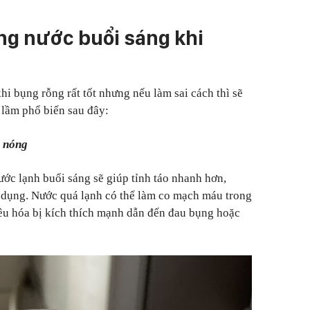
ống nước buổi sáng khi
i bụng rỗng rất tốt nhưng nếu làm sai cách thì sẽ
ai lầm phổ biến sau đây:
 nóng
ớc lạnh buổi sáng sẽ giúp tỉnh táo nhanh hơn,
c dụng. Nước quá lạnh có thể làm co mạch máu trong
iêu hóa bị kích thích mạnh dẫn đến đau bụng hoặc