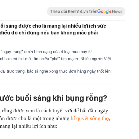
Theo dõi Kenh14.vn trên
i sáng được cho là mang lại nhiều lợi ích sức
 điều đó chỉ đúng nếu bạn không mắc phải
 "ngụy trang" dưới hình dạng của 4 loại mụn này
ol hơn cả thịt mỡ, ăn nhiều "phá" tim mạch: Nhiều người Việt
 đại trực tràng, bác sĩ nghe xong thực đơn hàng ngày thốt lên:
nước buổi sáng khi bụng rỗng?
rỗng được xem là cách tuyệt vời để bắt đầu ngày
còn được cho là một trong những
bí quyết sống thọ
,
ang lại nhiều lợi ích như: