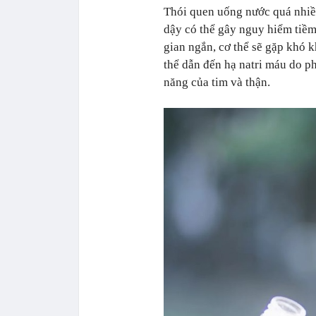
Thói quen uống nước quá nhiề
dậy có thể gây nguy hiểm tiềm
gian ngắn, cơ thể sẽ gặp khó k
thể dẫn đến hạ natri máu do p
năng của tim và thận.