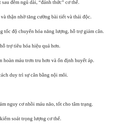
t sau đêm ngủ dài, “đánh thức” cơ thể.
 và thận nhờ tăng cường bài tiết và thải độc.
ng tốc độ chuyển hóa năng lượng, hỗ trợ giảm cân.
 hỗ trợ tiêu hóa hiệu quả hơn.
ần hoàn máu trơn tru hơn và ổn định huyết áp.
ách duy trì sự cân bằng nội môi.
iảm nguy cơ nhồi máu não, tốt cho tâm trạng.
 kiểm soát trọng lượng cơ thể.