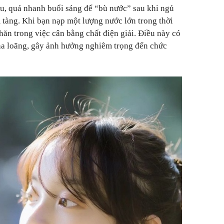
u, quá nhanh buổi sáng để “bù nước” sau khi ngủ
 tàng. Khi bạn nạp một lượng nước lớn trong thời
hăn trong việc cân bằng chất điện giải. Điều này có
ha loãng, gây ảnh hưởng nghiêm trọng đến chức