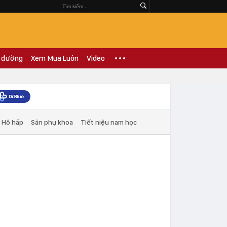
 đường
Xem Mua Luôn
Video
Hô hấp
Sản phụ khoa
Tiết niệu nam học