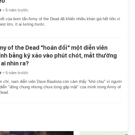
eo
-
e
5 năm trước
kết của bom tấn Army of the Dead đã khiến nhiều khán giả hết hồn vì
wist lớn, ít ai lường trước.
my of the Dead "hoán đổi" một diễn viên
ính bằng kỹ xảo vào phút chót, mắt thường
ai nhìn ra?
-
e
5 năm trước
 chí, nam diễn viên Dave Bautista còn cảm thấy "khó chịu" vì người
diễn "đóng chung nhưng chưa từng gặp mặt" của mình trong Army of
Dead.