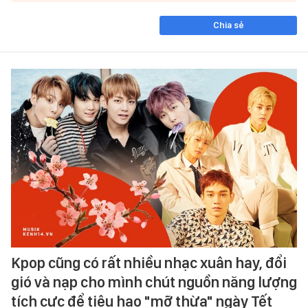
Chia sẻ
Kpop cũng có rất nhiều nhạc xuân hay, đổi
gió và nạp cho mình chút nguồn năng lượng
tích cực để tiêu hao "mỡ thừa" ngày Tết