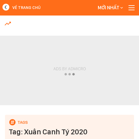
MỚI NHẤT
VỀ TRANG CHỦ
MỚI NHẤT
Xem thêm
Tag: Xuân Canh Tý 2020