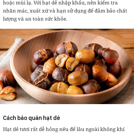
hoặc mùi lạ. Với hạt dẻ nhập khẩu, nên kiểm tra
nhãn mác, xuất xứ và hạn sử dụng để đảm bảo chất
lượng và an toàn sức khỏe.
Cách bảo quản hạt dẻ
Hạt dẻ tươi rất dễ hỏng nếu để lâu ngoài không khí