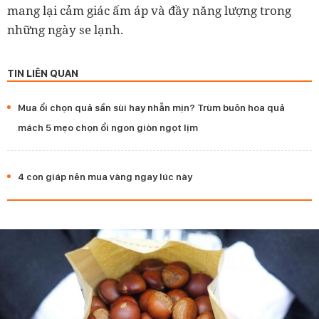
mang lại cảm giác ấm áp và đầy năng lượng trong
những ngày se lạnh.
TIN LIÊN QUAN
Mua ổi chọn quả sần sùi hay nhẵn mịn? Trùm buôn hoa quả
mách 5 mẹo chọn ổi ngon giòn ngọt lịm
4 con giáp nên mua vàng ngay lúc này