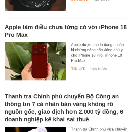
Apple làm điều chưa từng có với iPhone 18
Pro Max
Apple được cho là đang chuẩn
bị những nâng cấp đáng chú ý
cho iPhone 18 Pro, iPhone 18
Pro Max.
TEK-LIFE
-
4 giờ trước
Thanh tra Chính phủ chuyển Bộ Công an
thông tin 7 cá nhân bán vàng không rõ
nguồn gốc, giao dịch hơn 2.000 tỷ đồng, 6
doanh nghiệp kê khai sai thuế
Thanh tra Chính phủ vừa chuyển