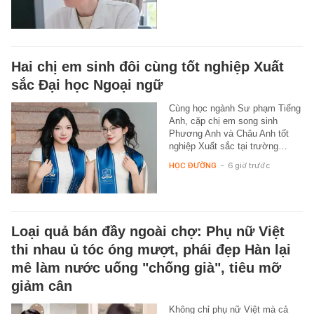
Hai chị em sinh đôi cùng tốt nghiệp Xuất
sắc Đại học Ngoại ngữ
Cùng học ngành Sư phạm Tiếng
Anh, cặp chị em song sinh
Phương Anh và Châu Anh tốt
nghiệp Xuất sắc tại trường…
HỌC ĐƯỜNG
-
6 giờ trước
Loại quả bán đầy ngoài chợ: Phụ nữ Việt
thi nhau ủ tóc óng mượt, phái đẹp Hàn lại
mê làm nước uống "chống già", tiêu mỡ
giảm cân
Không chỉ phụ nữ Việt mà cả