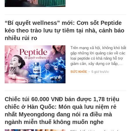
“Bí quyết wellness” mới: Cơn sốt Peptide
kéo theo trào lưu tự tiêm tại nhà, cảnh báo
nhiều rủi ro
Trên mạng xã hội, không khó bắt
gặp những lời quảng cáo về các
loại peptide có khả năng hỗ trợ
giảm cân, xây dựng cơ bắp,…
SỨC KHỎE
-
5 giờ trước
Chiếc túi 60.000 VNĐ bán được 1,78 triệu
chiếc ở Hàn Quốc: Món quà lưu niệm rẻ
nhất Myeongdong đang nói ra điều mà
ngành miễn thuế không muốn nghe