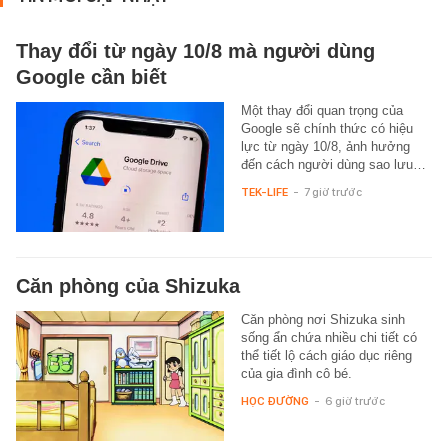
Thay đổi từ ngày 10/8 mà người dùng
Google cần biết
Một thay đổi quan trọng của
Google sẽ chính thức có hiệu
lực từ ngày 10/8, ảnh hưởng
đến cách người dùng sao lưu…
TEK-LIFE
-
7 giờ trước
Căn phòng của Shizuka
Căn phòng nơi Shizuka sinh
sống ẩn chứa nhiều chi tiết có
thể tiết lộ cách giáo dục riêng
của gia đình cô bé.
HỌC ĐƯỜNG
-
6 giờ trước