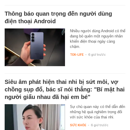
Thông báo quan trọng đến người dùng
điện thoại Android
Nhiều người dùng Android có thể
đang bỏ quên một nguyên nhân
khiến điện thoại ngày càng
chậm.
TEK-LIFE
-
6 giờ trước
Siêu âm phát hiện thai nhi bị sứt môi, vợ
chồng sụp đổ, bác sĩ nói thẳng: "Bí mật hai
người giấu nhau đã hại em bé"
Sự chủ quan này có thể dẫn đến
những hệ quả nghiêm trọng đối
với sức khỏe của thai nhi.
SỨC KHỎE
-
6 giờ trước