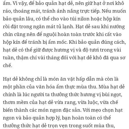
ẩm. Vì vậy, để bảo quản hạt dẻ, nên giữ hạt ở nơi khô
ráo, thoáng mát, tránh ánh nắng trực tiếp. Nếu muốn
bảo quản lâu, có thể cho vào túi nilon hoặc hộp kín
rồi đặt trong ngăn mát tủ lạnh. Hạt dẻ sau khi nướng
chín cũng nên để nguội hoàn toàn trước khi cất vào
hộp kín để tránh bị ẩm mốc. Khi bảo quản đúng cách,
hạt dẻ có thể giữ được hương vị và độ tươi trong vài
tuần, thậm chí vài tháng đối với hạt dẻ khô đã qua sơ
chế.
Hạt dẻ không chỉ là món ăn vặt hấp dẫn mà còn là
một phần của văn hóa ẩm thực mùa thu. Mùa hạt dẻ
chính là lúc người ta thưởng thức hương vị bùi ngọt,
thơm mềm của hạt dẻ vừa rang, vừa luộc, vừa chế
biến thành các món ngon đặc sản. Với mẹo chọn hạt
ngon và bảo quản hợp lý, bạn hoàn toàn có thể
thưởng thức hạt dẻ trọn vẹn trong suốt mùa thu,