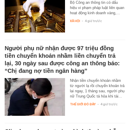
Bộ Công an thông tin có dấu
hiệu vi phạm pháp luật liên quan
hoạt động kinh doanh vàng,…
XÃ HỘI
-
4 giờ trước
Người phụ nữ nhận được 97 triệu đồng
tiền chuyển khoản nhầm liền chuyển trả
lại, 30 ngày sau được công an thông báo:
“Chị đang nợ tiền ngân hàng”
Nhận tiền chuyển khoản nhầm
từ người lạ rồi chuyển khoản trả
lại ngay, 1 tháng sau, người phụ
nữ Trung Quốc tá hỏa khi tài…
THẾ GIỚI ĐÓ ĐÂY
-
4 giờ trước