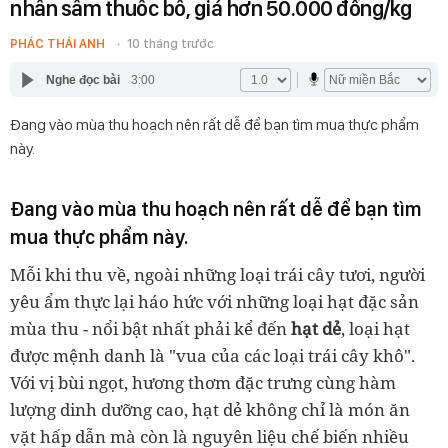
nhân sâm thuốc bổ, giá hơn 50.000 đồng/kg
PHÁC THÁI ANH
10 tháng trước
Nghe đọc bài
3:00
Đang vào mùa thu hoạch nên rất dễ để bạn tìm mua thực phẩm
này.
Đang vào mùa thu hoạch nên rất dễ để bạn tìm
mua thực phẩm này.
Mỗi khi thu về, ngoài những loại trái cây tươi, người
yêu ẩm thực lại háo hức với những loại hạt đặc sản
mùa thu - nổi bật nhất phải kể đến
hạt dẻ
, loại hạt
được mệnh danh là "vua của các loại trái cây khô".
Với vị bùi ngọt, hương thơm đặc trưng cùng hàm
lượng dinh dưỡng cao, hạt dẻ không chỉ là món ăn
vặt hấp dẫn mà còn là nguyên liệu chế biến nhiều