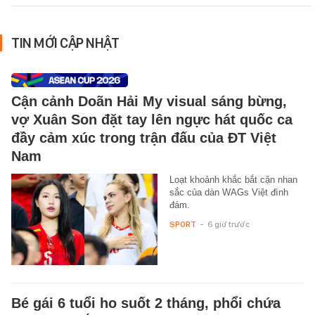
TIN MỚI CẬP NHẬT
Cận cảnh Doãn Hải My visual sáng bừng,
vợ Xuân Son đặt tay lên ngực hát quốc ca
đầy cảm xúc trong trận đấu của ĐT Việt
Nam
Loạt khoảnh khắc bắt cận nhan
sắc của dàn WAGs Việt đình
đám.
SPORT
-
6 giờ trước
Bé gái 6 tuổi ho suốt 2 tháng, phổi chứa