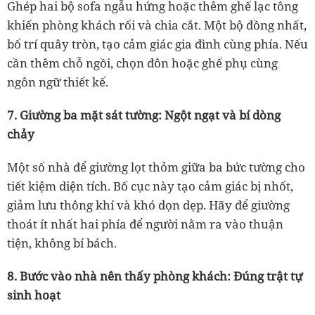
Ghép hai bộ sofa ngẫu hứng hoặc thêm ghế lạc tông
khiến phòng khách rối và chia cắt. Một bộ đồng nhất,
bố trí quây tròn, tạo cảm giác gia đình cùng phía. Nếu
cần thêm chỗ ngồi, chọn đôn hoặc ghế phụ cùng
ngôn ngữ thiết kế.
7. Giường ba mặt sát tường: Ngột ngạt và bí dòng
chảy
Một số nhà để giường lọt thỏm giữa ba bức tường cho
tiết kiệm diện tích. Bố cục này tạo cảm giác bị nhốt,
giảm lưu thông khí và khó dọn dẹp. Hãy để giường
thoát ít nhất hai phía để người nằm ra vào thuận
tiện, không bí bách.
8. Bước vào nhà nên thấy phòng khách: Đúng trật tự
sinh hoạt