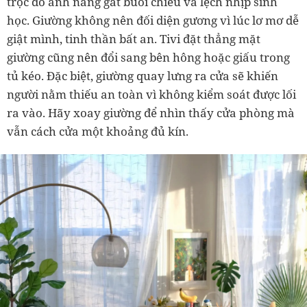
trọc do ánh nắng gắt buổi chiều và lệch nhịp sinh
học. Giường không nên đối diện gương vì lúc lơ mơ dễ
giật mình, tinh thần bất an. Tivi đặt thẳng mặt
giường cũng nên đổi sang bên hông hoặc giấu trong
tủ kéo. Đặc biệt, giường quay lưng ra cửa sẽ khiến
người nằm thiếu an toàn vì không kiểm soát được lối
ra vào. Hãy xoay giường để nhìn thấy cửa phòng mà
vẫn cách cửa một khoảng đủ kín.