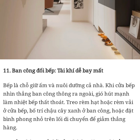
11. Ban công đối bếp: Tài khí dễ bay mất
Bếp là chỗ giữ ấm và nuôi dưỡng cả nhà. Khi cửa bếp
nhìn thẳng ban công thông ra ngoài, gió hút mạnh
làm nhiệt bếp thất thoát. Treo rèm hạt hoặc rèm vải
ở cửa bếp, bố trí chậu cây xanh ở ban công, hoặc đặt
bình phong nhỏ trên lối di chuyển để giảm thẳng
hàng.