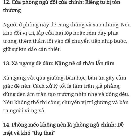
12. Cửa phòng ngủ đối cửa chính: Riêng tư bị tổn
thương
Người ở phòng này dễ căng thẳng và sao nhãng. Nếu
khó đổi vị trí, lắp cửa hai lớp hoặc rèm dày phía
trong, thêm thảm lối vào để chuyển tiếp nhịp bước,
giữ sự kín đáo cần thiết.
13. Xà ngang đè đầu
: Nặng nề cả thân lẫn tâm
Xà ngang vắt qua giường, bàn học, bàn ăn gây cảm
giác đè nén. Cách xử lý tốt là làm trần giả phẳng,
dùng đèn âm trần tạo trường nhìn nhẹ và đồng đều.
Nếu không thể thi công, chuyển vị trí giường và bàn
ra ngoài vùng xà.
14. Phòng méo không nên là phòng ngủ chính: Dễ
mệt và khó "thụ thai"