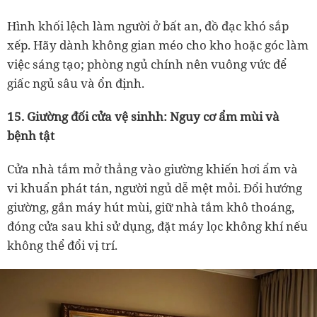
Hình khối lệch làm người ở bất an, đồ đạc khó sắp
xếp. Hãy dành không gian méo cho kho hoặc góc làm
việc sáng tạo; phòng ngủ chính nên vuông vức để
giấc ngủ sâu và ổn định.
15. Giường đối cửa vệ sinhh: Nguy cơ ẩm mùi và
bệnh tật
Cửa nhà tắm mở thẳng vào giường khiến hơi ẩm và
vi khuẩn phát tán, người ngủ dễ mệt mỏi. Đổi hướng
giường, gắn máy hút mùi, giữ nhà tắm khô thoáng,
đóng cửa sau khi sử dụng, đặt máy lọc không khí nếu
không thể đổi vị trí.