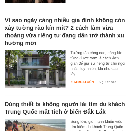
Vì sao ngày càng nhiều gia đình không còn
xây tường rào kín mít? 2 cách làm vừa
thoáng vừa riêng tư đang dần trở thành xu
hướng mới
Tường rào càng cao, càng kín
từng được xem là cách đơn
giản để giữ sự riêng tư cho ngôi
nhà. Tuy nhiên, khi nhu cầu
lấy…
XEM MUA LUÔN
-
6 giờ trước
Dùng thiết bị không người lái tìm du khách
Trung Quốc mất tích ở biển Đắk Lắk
Sóng lớn, gió mạnh khiến việc
tìm kiếm du khách Trung Quốc