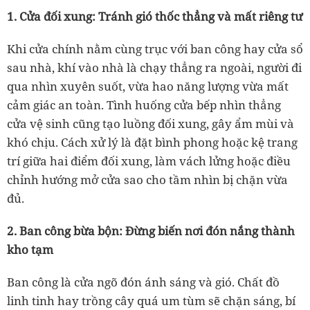
1. Cửa đối xung: Tránh gió thốc thẳng và mất riêng tư
Khi cửa chính nằm cùng trục với ban công hay cửa sổ
sau nhà, khí vào nhà là chạy thẳng ra ngoài, người đi
qua nhìn xuyên suốt, vừa hao năng lượng vừa mất
cảm giác an toàn. Tình huống cửa bếp nhìn thẳng
cửa vệ sinh cũng tạo luồng đối xung, gây ẩm mùi và
khó chịu. Cách xử lý là đặt bình phong hoặc kệ trang
trí giữa hai điểm đối xung, làm vách lửng hoặc điều
chỉnh hướng mở cửa sao cho tầm nhìn bị chặn vừa
đủ.
2. Ban công bừa bộn: Đừng biến nơi đón nắng thành
kho tạm
Ban công là cửa ngõ đón ánh sáng và gió. Chất đồ
linh tinh hay trồng cây quá um tùm sẽ chặn sáng, bí