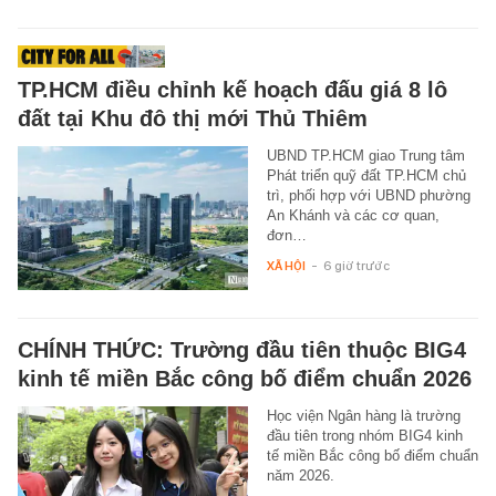
TP.HCM điều chỉnh kế hoạch đấu giá 8 lô
đất tại Khu đô thị mới Thủ Thiêm
UBND TP.HCM giao Trung tâm
Phát triển quỹ đất TP.HCM chủ
trì, phối hợp với UBND phường
An Khánh và các cơ quan,
đơn…
XÃ HỘI
-
6 giờ trước
CHÍNH THỨC: Trường đầu tiên thuộc BIG4
kinh tế miền Bắc công bố điểm chuẩn 2026
Học viện Ngân hàng là trường
đầu tiên trong nhóm BIG4 kinh
tế miền Bắc công bố điểm chuẩn
năm 2026.