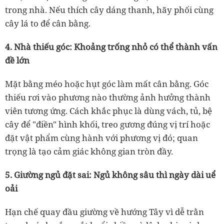
trong nhà. Nếu thích cây dáng thanh, hãy phối cùng
cây lá to để cân bằng.
4. Nhà thiếu góc: Khoảng trống nhỏ có thể thành vấn
đề lớn
Mặt bằng méo hoặc hụt góc làm mất cân bằng. Góc
thiếu rơi vào phương nào thường ảnh hưởng thành
viên tương ứng. Cách khắc phục là dùng vách, tủ, bệ
cây để "điền" hình khối, treo gương đúng vị trí hoặc
đặt vật phẩm cùng hành với phương vị đó; quan
trọng là tạo cảm giác không gian tròn đầy.
5. Giường ngủ đặt sai: Ngủ không sâu thì ngày dài uể
oải
Hạn chế quay đầu giường về hướng Tây vì dễ trằn