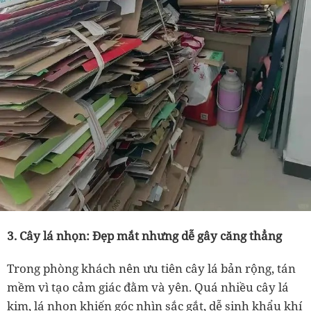
3. Cây lá nhọn: Đẹp mắt nhưng dễ gây căng thẳng
Trong phòng khách nên ưu tiên cây lá bản rộng, tán
mềm vì tạo cảm giác đằm và yên. Quá nhiều cây lá
kim, lá nhọn khiến góc nhìn sắc gắt, dễ sinh khẩu khí