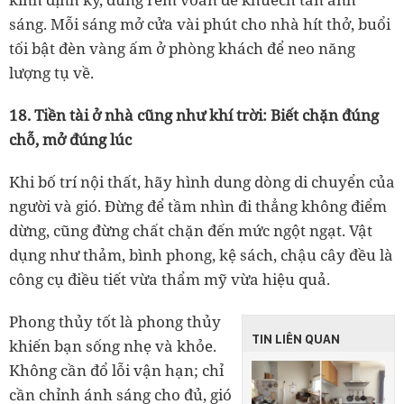
sáng. Mỗi sáng mở cửa vài phút cho nhà hít thở, buổi
tối bật đèn vàng ấm ở phòng khách để neo năng
lượng tụ về.
18. Tiền tài ở nhà cũng như khí trời: Biết chặn đúng
chỗ, mở đúng lúc
Khi bố trí nội thất, hãy hình dung dòng di chuyển của
người và gió. Đừng để tầm nhìn đi thẳng không điểm
dừng, cũng đừng chất chặn đến mức ngột ngạt. Vật
dụng như thảm, bình phong, kệ sách, chậu cây đều là
công cụ điều tiết vừa thẩm mỹ vừa hiệu quả.
Phong thủy tốt là phong thủy
TIN LIÊN QUAN
khiến bạn sống nhẹ và khỏe.
Không cần đổ lỗi vận hạn; chỉ
cần chỉnh ánh sáng cho đủ, gió