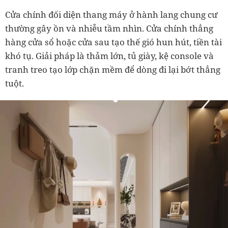
Cửa chính đối diện thang máy ở hành lang chung cư
thường gây ồn và nhiễu tầm nhìn. Cửa chính thẳng
hàng cửa sổ hoặc cửa sau tạo thế gió hun hút, tiền tài
khó tụ. Giải pháp là thảm lớn, tủ giày, kệ console và
tranh treo tạo lớp chặn mềm để dòng đi lại bớt thẳng
tuột.