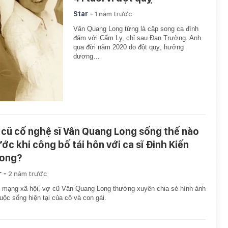
-
Star
1 năm trước
Vân Quang Long từng là cặp song ca đình
đám với Cẩm Ly, chỉ sau Đan Trường. Anh
qua đời năm 2020 do đột quỵ, hưởng
dương…
 cũ cố nghệ sĩ Vân Quang Long sống thế nào
ước khi công bố tái hôn với ca sĩ Đinh Kiến
ong?
-
r
2 năm trước
 mạng xã hội, vợ cũ Vân Quang Long thường xuyên chia sẻ hình ảnh
uộc sống hiện tại của cô và con gái.