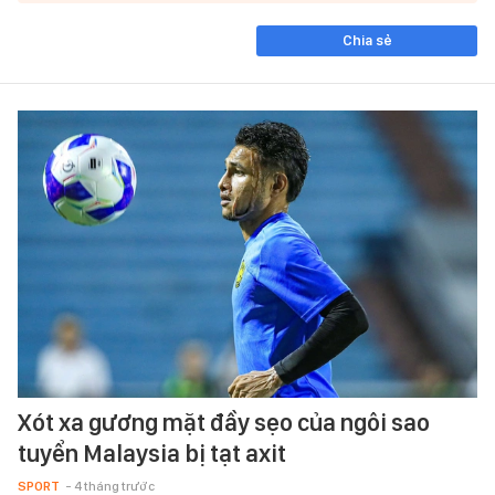
Chia sẻ
Xót xa gương mặt đầy sẹo của ngôi sao
tuyển Malaysia bị tạt axit
SPORT
- 4 tháng trước