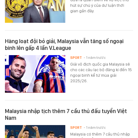
hút sự chú ý của dư luận thời
gian gần đây.
Hàng loạt đội bỏ giải, Malaysia vẫn tăng số ngoại
binh lên gấp 4 lần V.League
SPORT
- 1 năm trước
Giải vô địch quốc gia Malaysia sẽ
cho các câu lạc bộ đăng kí đến 15
ngoại binh kể từ mùa giải
2025/26.
Malaysia nhập tịch thêm 7 cầu thủ đấu tuyển Việt
Nam
SPORT
- 1 năm trước
Malaysia có thêm 7 cầu thủ nhập