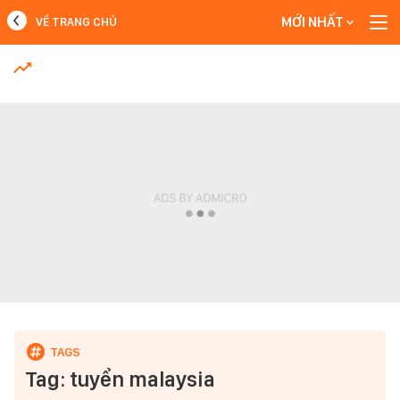
MỚI NHẤT
VỀ TRANG CHỦ
MỚI NHẤT
Xem thêm
Tag: tuyển malaysia