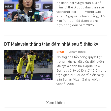
đã đánh bại Kyrgyzstan 4-3 để
nắm lợi thế ở cuộc đua giành vé
vào vòng loại thứ 3 World Cup
2026. Ngay sau chiến thắng, HLV
Kim Pan-gon đã được gia hạn
hợp đồng đến năm 2025.
ĐT Malaysia thắng trận đậm nhất sau 5 thập kỷ
SPORT
- 3 năm trước
Những pha tấn công quyết liệt
trong hiệp hai đã giúp đội tuyển
Malaysia đánh bại Papua New
Guinea với tỷ số lên tới 10-0 trong
trận giao hữu quốc tế diễn ra tại
sân Sultan Mizan Zainal Abidin
vào tối 20/6.
Xem thêm