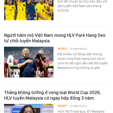
tịch để chuẩn bị cho trận đấu với
đội tuyển Việt Nam vào tháng
6/2025.
Người hâm mộ Việt Nam mong HLV Park Hang Seo
từ chối tuyển Malaysia
SPORT
- 2 năm trước
Rất nhiều cổ động viên mong
muốn ông Park Hang Seo sẽ từ
chối lời đề nghị dẫn dắt đội tuyển
Malaysia trong tương lai gần.
Thắng không tưởng ở vòng loại World Cup 2026,
HLV tuyển Malaysia có ngay hợp đồng 3 năm
SPORT
- 3 năm trước
Hôm 16/11 vừa qua, ĐT Malaysia