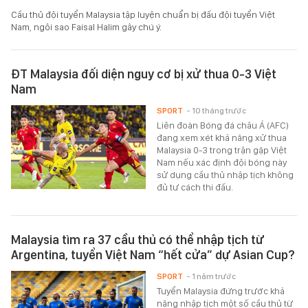
Cầu thủ đội tuyển Malaysia tập luyện chuẩn bị đấu đội tuyển Việt
Nam, ngôi sao Faisal Halim gây chú ý.
ĐT Malaysia đối diện nguy cơ bị xử thua 0-3 Việt
Nam
SPORT
- 10 tháng trước
Liên đoàn Bóng đá châu Á (AFC)
đang xem xét khả năng xử thua
Malaysia 0-3 trong trận gặp Việt
Nam nếu xác định đội bóng này
sử dụng cầu thủ nhập tịch không
đủ tư cách thi đấu.
Malaysia tìm ra 37 cầu thủ có thể nhập tịch từ
Argentina, tuyển Việt Nam “hết cửa” dự Asian Cup?
SPORT
- 1 năm trước
Tuyển Malaysia đứng trước khả
năng nhập tịch một số cầu thủ từ