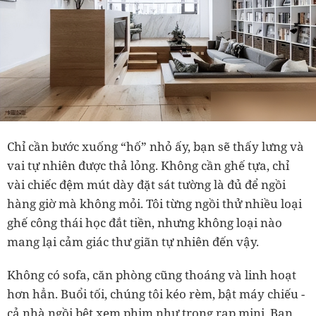
Chỉ cần bước xuống “hố” nhỏ ấy, bạn sẽ thấy lưng và
vai tự nhiên được thả lỏng. Không cần ghế tựa, chỉ
vài chiếc đệm mút dày đặt sát tường là đủ để ngồi
hàng giờ mà không mỏi. Tôi từng ngồi thử nhiều loại
ghế công thái học đắt tiền, nhưng không loại nào
mang lại cảm giác thư giãn tự nhiên đến vậy.
Không có sofa, căn phòng cũng thoáng và linh hoạt
hơn hẳn. Buổi tối, chúng tôi kéo rèm, bật máy chiếu
-
cả nhà ngồi bệt xem phim như trong rạp mini. Ban