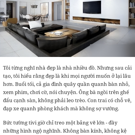
Tôi từng nghĩ nhà đẹp là nhà nhiều đồ. Nhưng sau cải
tạo, tôi hiểu rằng
đẹp là khi mọi người muốn ở lại lâu
hơn
. Buổi tối, cả gia đình quây quần quanh bàn nhỏ,
xem phim, chơi cờ, nói chuyện. Ông bà ngồi trên ghế
đẩu cạnh sàn, không phải leo trèo. Con trai có chỗ vẽ,
đạp xe quanh phòng khách mà không sợ vướng.
Bức tường tivi giờ chỉ treo một bảng vẽ lớn
-
đầy
những hình ngộ nghĩnh. Không bàn kính, không kệ