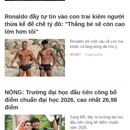
Ronaldo đầy tự tin vào con trai kiêm người
thừa kế đế chế tỷ đô: "Thằng bé sẽ còn cao
lớn hơn tôi"
Ronaldo nói một câu về con trai
khiến cả làng bóng đá chú ý.
SPORT
-
5 giờ trước
NÓNG: Trường đại học đầu tiên công bố
điểm chuẩn đại học 2026, cao nhất 26,98
điểm
Sáng 9/8, đây là trường đại học
đầu tiên công bố điểm chuẩn
năm 2026.