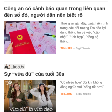
Công an có cảnh báo quan trọng liên quan
đến sổ đỏ, người dân nên biết rõ
Thời gian gần đây, xuất hiện tình
trạng các đối tượng lừa đảo lợi
dụng thông tin về việc “cập
nhật”, “tích hợp”, “đồng bộ
thông…
TEK-LIFE
-
5 giờ trước
Sự “vừa đủ” của tuổi 30s
“Có nhiều hơn” đôi khi không
đồng nghĩa với “sống tốt hơn”.
THE 30S
-
5 giờ trước