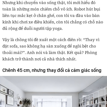
Nhưng khi chuyển vào sống thật, tôi mới hiểu đó
toàn là những món chiếm chỗ vô ích. Robot hút bụi
liên tục mắc kẹt ở chân ghế, con tôi va đầu vào bàn
kính khi chơi xe điều khiển, còn tôi chẳng có chỗ nào
đủ rộng để duỗi người tập yoga.
Vậy là chồng tôi đề xuất một cách điên rồ:
“Thay vì
đặt sofa, sao không hạ sàn xuống để ngồi bệt cho
thoải mái?”.
Anh nói và làm thật. Kết quả? Phòng
khách trở thành nơi cả nhà thích nhất.
Chênh 45 cm, nhưng thay đổi cả cảm giác sống