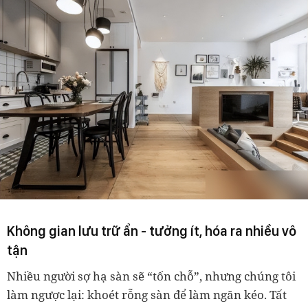
Không gian lưu trữ ẩn
-
tưởng ít, hóa ra nhiều vô
tận
Nhiều người sợ hạ sàn sẽ “tốn chỗ”, nhưng chúng tôi
làm ngược lại:
khoét rỗng sàn để làm ngăn kéo
. Tất