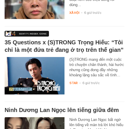
dùng…
XÃ HỘI
-
6 giờ trước
35 Questions x (S)TRONG Trọng Hiếu: “Tôi
chỉ là một đứa trẻ đang ở trọ trên thế gian”
(S)TRONG mang đến một cuộc
trò chuyện chân thành, hài hước
nhưng cũng đong đầy những
khoảng lặng sâu sắc về tình…
STAR
-
6 giờ trước
Ninh Dương Lan Ngọc lên tiếng giữa đêm
Ninh Dương Lan Ngọc bất ngờ
lên tiếng về màn trả lời khó hiểu