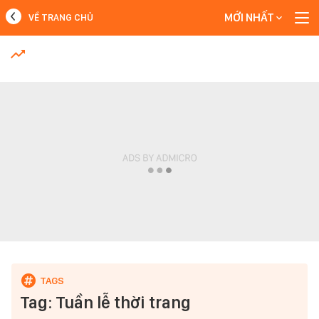
MỚI NHẤT
VỀ TRANG CHỦ
MỚI NHẤT
Xem thêm
Tag: Tuần lễ thời trang