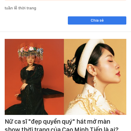
tuần lễ thời trang
Chia sẻ
Nữ ca sĩ "đẹp quyền quý" hát mở màn
show thời trang của Cao Minh Tiến là ai?