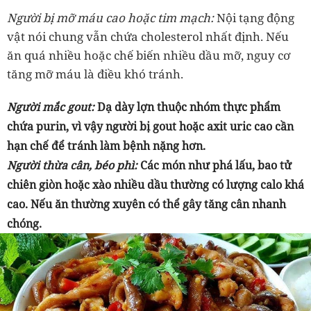
Người bị mỡ máu cao hoặc tim mạch:
Nội tạng động
vật nói chung vẫn chứa cholesterol nhất định. Nếu
ăn quá nhiều hoặc chế biến nhiều dầu mỡ, nguy cơ
tăng mỡ máu là điều khó tránh.
Người mắc gout:
Dạ dày lợn thuộc nhóm thực phẩm
chứa purin, vì vậy người bị gout hoặc axit uric cao cần
hạn chế để tránh làm bệnh nặng hơn.
Người thừa cân, béo phì:
Các món như phá lấu, bao tử
chiên giòn hoặc xào nhiều dầu thường có lượng calo khá
cao. Nếu ăn thường xuyên có thể gây tăng cân nhanh
chóng.