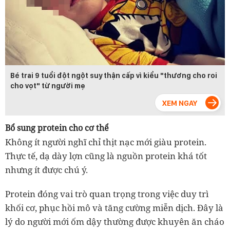
Bé trai 9 tuổi đột ngột suy thận cấp vì kiểu "thương cho roi
cho vọt" từ người mẹ
Bổ sung protein cho cơ thể
Không ít người nghĩ chỉ thịt nạc mới giàu protein.
Thực tế, dạ dày lợn cũng là nguồn protein khá tốt
nhưng ít được chú ý.
Protein đóng vai trò quan trọng trong việc duy trì
khối cơ, phục hồi mô và tăng cường miễn dịch. Đây là
lý do người mới ốm dậy thường được khuyên ăn cháo