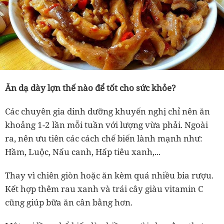
Ăn dạ dày lợn thế nào để tốt cho sức khỏe?
Các chuyên gia dinh dưỡng khuyến nghị chỉ nên ăn
khoảng 1-2 lần mỗi tuần với lượng vừa phải. Ngoài
ra, nên ưu tiên các cách chế biến lành mạnh như:
Hầm, Luộc, Nấu canh, Hấp tiêu xanh,...
Thay vì chiên giòn hoặc ăn kèm quá nhiều bia rượu.
Kết hợp thêm rau xanh và trái cây giàu vitamin C
cũng giúp bữa ăn cân bằng hơn.