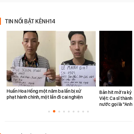
TIN NỔI BẬT KÊNH14
Huấn Hoa Hồng một năm ba lần bị xử
Bản hit mở ra kỷ
phạt hành chính, một lần đi cai nghiện
Việt: Ca sĩ thàn
nước gọi là "Anh