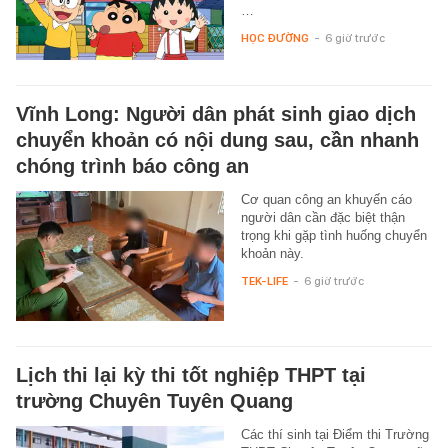
…
HỌC ĐƯỜNG
-
6 giờ trước
Vĩnh Long: Người dân phát sinh giao dịch
chuyển khoản có nội dung sau, cần nhanh
chóng trình báo công an
Cơ quan công an khuyến cáo
người dân cần đặc biệt thận
trọng khi gặp tình huống chuyển
khoản này.
TEK-LIFE
-
6 giờ trước
Lịch thi lại kỳ thi tốt nghiệp THPT tại
trường Chuyên Tuyên Quang
Các thí sinh tại Điểm thi Trường