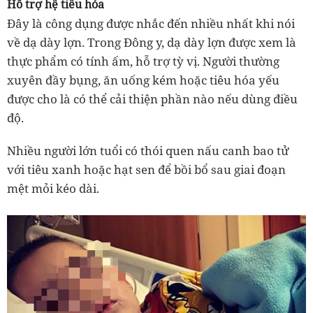
Hỗ trợ hệ tiêu hóa
Đây là công dụng được nhắc đến nhiều nhất khi nói
về dạ dày lợn. Trong Đông y, dạ dày lợn được xem là
thực phẩm có tính ấm, hỗ trợ tỳ vị. Người thường
xuyên đầy bụng, ăn uống kém hoặc tiêu hóa yếu
được cho là có thể cải thiện phần nào nếu dùng điều
độ.
Nhiều người lớn tuổi có thói quen nấu canh bao tử
với tiêu xanh hoặc hạt sen để bồi bổ sau giai đoạn
mệt mỏi kéo dài.