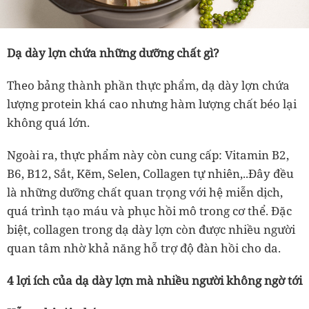
Dạ dày lợn chứa những dưỡng chất gì?
Theo bảng thành phần thực phẩm, dạ dày lợn chứa
lượng protein khá cao nhưng hàm lượng chất béo lại
không quá lớn.
Ngoài ra, thực phẩm này còn cung cấp: Vitamin B2,
B6, B12, Sắt, Kẽm, Selen, Collagen tự nhiên,..Đây đều
là những dưỡng chất quan trọng với hệ miễn dịch,
quá trình tạo máu và phục hồi mô trong cơ thể. Đặc
biệt, collagen trong dạ dày lợn còn được nhiều người
quan tâm nhờ khả năng hỗ trợ độ đàn hồi cho da.
4 lợi ích của dạ dày lợn mà nhiều người không ngờ tới