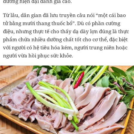
dưỡng hiện đại đánh giá cao.
Từ lâu, dân gian đã lưu truyền câu nói “một cái bao
tử bằng mười thang thuốc bổ”. Dù có phần cường
điệu, nhưng thực tế cho thấy dạ dày lợn đúng là thực
phẩm chứa nhiều dưỡng chất tốt cho cơ thể, đặc biệt
với người có hệ tiêu hóa kém, người trung niên hoặc
người vừa hồi phục sức khỏe.