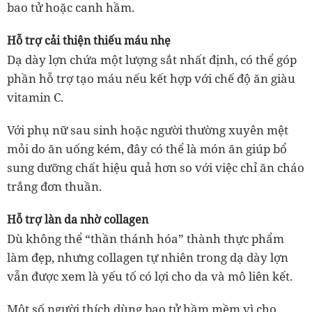
bao tử hoặc canh hầm.
Hỗ trợ cải thiện thiếu máu nhẹ
Dạ dày lợn chứa một lượng sắt nhất định, có thể góp
phần hỗ trợ tạo máu nếu kết hợp với chế độ ăn giàu
vitamin C.
Với phụ nữ sau sinh hoặc người thường xuyên mệt
mỏi do ăn uống kém, đây có thể là món ăn giúp bổ
sung dưỡng chất hiệu quả hơn so với việc chỉ ăn cháo
trắng đơn thuần.
Hỗ trợ làn da nhờ collagen
Dù không thể “thần thánh hóa” thành thực phẩm
làm đẹp, nhưng collagen tự nhiên trong dạ dày lợn
vẫn được xem là yếu tố có lợi cho da và mô liên kết.
Một số người thích dùng bao tử hầm mềm vì cho