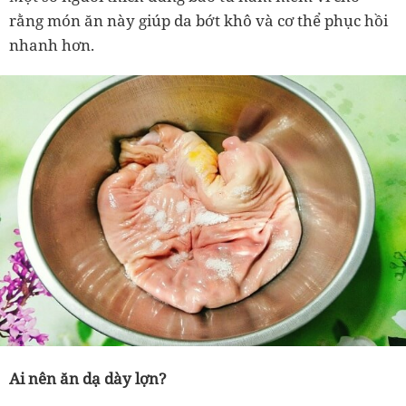
rằng món ăn này giúp da bớt khô và cơ thể phục hồi
nhanh hơn.
Ai nên ăn dạ dày lợn?