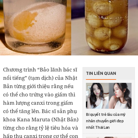
Chương trình “Bảo lãnh bác sĩ
TIN LIÊN QUAN
nổi tiếng” (tạm dịch) của Nhật
Bản từng giới thiệu rằng nếu
có thể cho trứng vào giấm thì
hàm lượng canxi trong giấm
có thể tăng lên. Bác sĩ sản phụ
Bí quyết trẻ lâu của mỹ
khoa Kana Maruta (Nhật Bản)
nhân chuyển giới đẹp
từng cho rằng tỷ lệ tiêu hóa và
nhất Thái Lan
hấp thu canxi trong cơ thể con