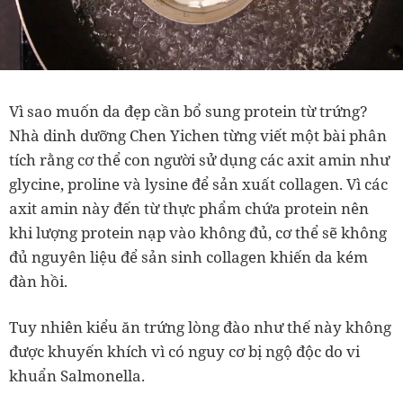
Vì sao muốn da đẹp cần bổ sung protein từ trứng?
Nhà dinh dưỡng Chen Yichen từng viết một bài phân
tích rằng cơ thể con người sử dụng các axit amin như
glycine, proline và lysine để sản xuất collagen. Vì các
axit amin này đến từ thực phẩm chứa protein nên
khi lượng protein nạp vào không đủ, cơ thể sẽ không
đủ nguyên liệu để sản sinh collagen khiến da kém
đàn hồi.
Tuy nhiên kiểu ăn trứng lòng đào như thế này không
được khuyến khích vì có nguy cơ bị ngộ độc do vi
khuẩn Salmonella.