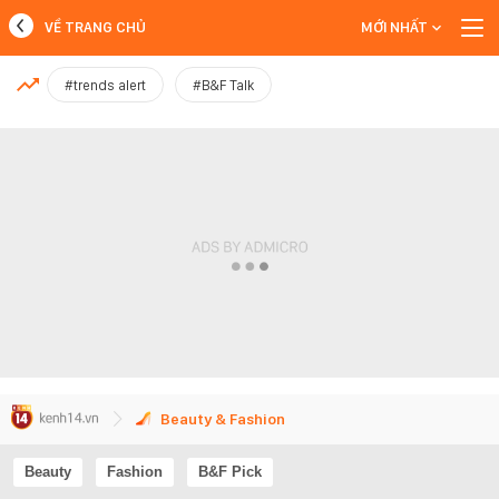
VỀ TRANG CHỦ
MỚI NHẤT
MỚI NHẤT
#trends alert
#B&F Talk
Xem thêm
Beauty & Fashion
Beauty
Fashion
B&F Pick