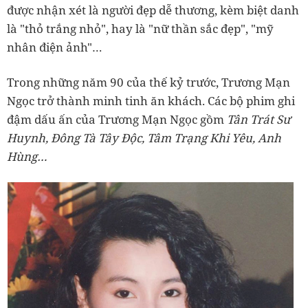
được nhận xét là người đẹp dễ thương, kèm biệt danh
là "thỏ trắng nhỏ", hay là "nữ thần sắc đẹp", "mỹ
nhân điện ảnh"…
Trong những năm 90 của thế kỷ trước, Trương Mạn
Ngọc trở thành minh tinh ăn khách. Các bộ phim ghi
đậm dấu ấn của Trương Mạn Ngọc gồm
Tân Trát Sư
Huynh, Đông Tà Tây Độc, Tâm Trạng Khi Yêu, Anh
Hùng…