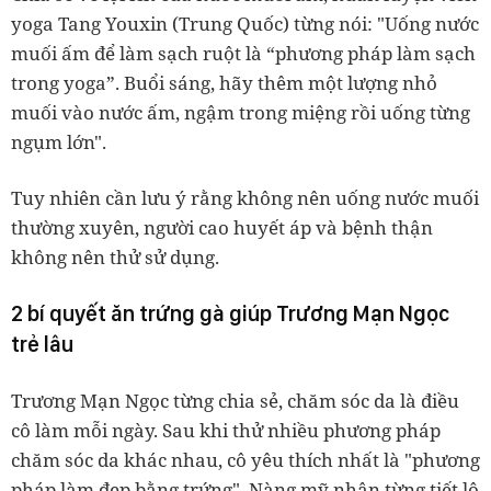
yoga Tang Youxin (Trung Quốc) từng nói: "Uống nước
muối ấm để làm sạch ruột là “phương pháp làm sạch
trong yoga”. Buổi sáng, hãy thêm một lượng nhỏ
muối vào nước ấm, ngậm trong miệng rồi uống từng
ngụm lớn".
Tuy nhiên cần lưu ý rằng không nên uống nước muối
thường xuyên, người cao huyết áp và bệnh thận
không nên thử sử dụng.
2 bí quyết ăn trứng gà giúp Trương Mạn Ngọc
trẻ lâu
Trương Mạn Ngọc từng chia sẻ, chăm sóc da là điều
cô làm mỗi ngày. Sau khi thử nhiều phương pháp
chăm sóc da khác nhau, cô yêu thích nhất là "phương
pháp làm đẹp bằng trứng". Nàng mỹ nhân từng tiết lộ