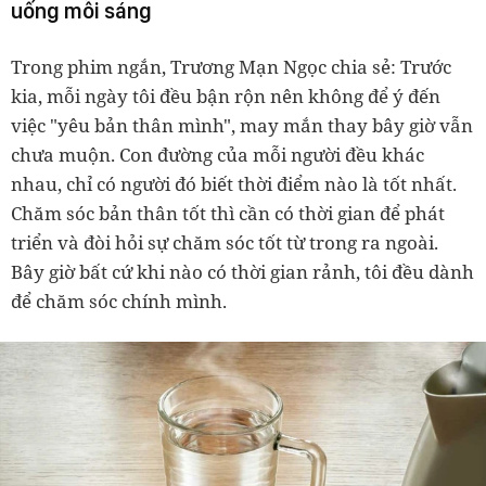
uống mỗi sáng
Trong phim ngắn, Trương Mạn Ngọc chia sẻ: Trước
kia, mỗi ngày tôi đều bận rộn nên không để ý đến
việc "yêu bản thân mình", may mắn thay bây giờ vẫn
chưa muộn. Con đường của mỗi người đều khác
nhau, chỉ có người đó biết thời điểm nào là tốt nhất.
Chăm sóc bản thân tốt thì cần có thời gian để phát
triển và đòi hỏi sự chăm sóc tốt từ trong ra ngoài.
Bây giờ bất cứ khi nào có thời gian rảnh, tôi đều dành
để chăm sóc chính mình.