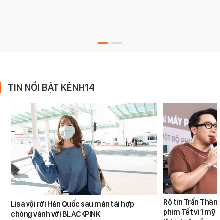
TIN NỔI BẬT KÊNH14
Rộ tin Trấn Thàn
Lisa vội rời Hàn Quốc sau màn tái hợp
phim Tết vì 1 mỹ 
chóng vánh với BLACKPINK