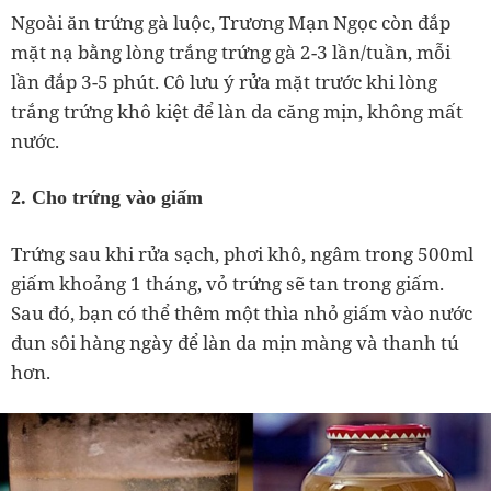
Ngoài ăn trứng gà luộc, Trương Mạn Ngọc còn đắp
mặt nạ bằng lòng trắng trứng gà 2-3 lần/tuần, mỗi
lần đắp 3-5 phút. Cô lưu ý rửa mặt trước khi lòng
trắng trứng khô kiệt để làn da căng mịn, không mất
nước.
2. Cho trứng vào giấm
Trứng sau khi rửa sạch, phơi khô, ngâm trong 500ml
giấm khoảng 1 tháng, vỏ trứng sẽ tan trong giấm.
Sau đó, bạn có thể thêm một thìa nhỏ giấm vào nước
đun sôi hàng ngày để làn da mịn màng và thanh tú
hơn.