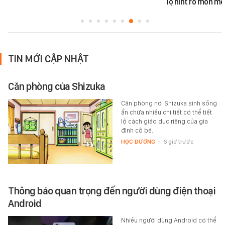
lộ hint rõ mồn mộ
TIN MỚI CẬP NHẬT
Căn phòng của Shizuka
Căn phòng nơi Shizuka sinh sống
ẩn chứa nhiều chi tiết có thể tiết
lộ cách giáo dục riêng của gia
đình cô bé.
HỌC ĐƯỜNG
-
6 giờ trước
Thông báo quan trọng đến người dùng điện thoại
Android
Nhiều người dùng Android có thể