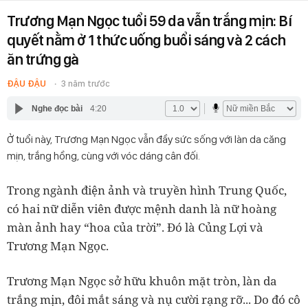
Trương Mạn Ngọc tuổi 59 da vẫn trắng mịn: Bí
quyết nằm ở 1 thức uống buổi sáng và 2 cách
ăn trứng gà
ĐẬU ĐẬU
3 năm trước
Nghe đọc bài
4:20
Ở tuổi này, Trương Mạn Ngọc vẫn đầy sức sống với làn da căng
mịn, trắng hồng, cùng với vóc dáng cân đối.
Trong ngành điện ảnh và truyền hình Trung Quốc,
có hai nữ diễn viên được mệnh danh là nữ hoàng
màn ảnh hay “hoa của trời”. Đó là Củng Lợi và
Trương Mạn Ngọc.
Trương Mạn Ngọc sở hữu khuôn mặt tròn, làn da
trắng mịn, đôi mắt sáng và nụ cười rạng rỡ... Do đó cô