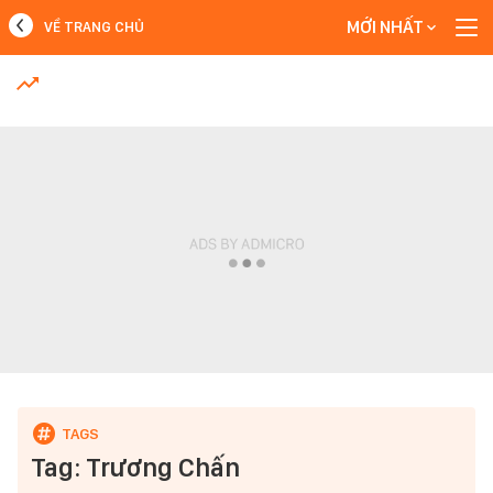
MỚI NHẤT
VỀ TRANG CHỦ
MỚI NHẤT
Xem thêm
Tag: Trương Chấn