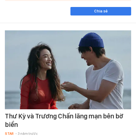
Chia sẻ
Thư Kỳ và Trương Chấn lãng mạn bên bờ
biển
STAR
- 3 năm trước