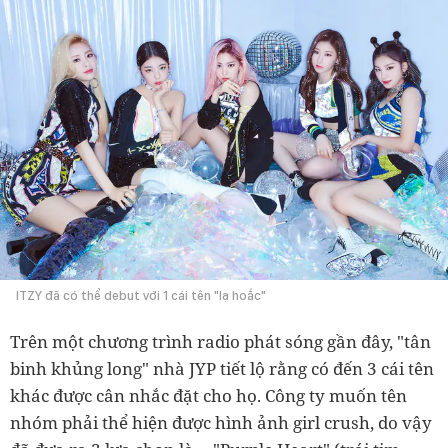
ITZY đã có thể debut với 1 cái tên "lạ hoắc"
Trên một chương trình radio phát sóng gần đây, "tân
binh khủng long" nhà JYP tiết lộ rằng có đến 3 cái tên
khác được cân nhắc đặt cho họ. Công ty muốn tên
nhóm phải thể hiện được hình ảnh girl crush, do vậy