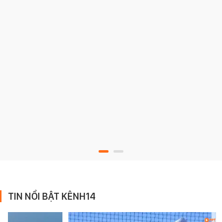
TIN NỔI BẬT KÊNH14