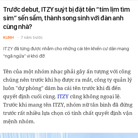
Trước debut, ITZY suýt bị đặt tên “tím lịm tìm
sim” sến sẩm, thành song sinh với đàn anh
cùng nhà?
KLINH
7 năm trước
ITZY đã từng được nhắm cho những cái tên khiến cư dân mạng
“ngã ngửa” vì khó đỡ.
Tên của một nhóm nhạc phải gây ấn tượng với công
chúng nên trước khi họ được ra mắt, công ty quản lý
luôn "dự phòng" dăm ba cái tên trước khi đi đến
quyết định cuối cùng.
ITZY
cũng không ngoại lệ.
Trước khi mang tên ITZY, nhóm nữ tân binh đã đứng
trước rất nhiều lựa chọn có tính chất quyết định vận
mệnh nhóm.