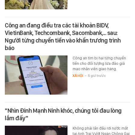
Công an đang điều tra các tài khoản BIDV,
VietinBank, Techcombank, Sacombank,... sau:
Người từng chuyển tiền vào khẩn trương trình
báo
Công an tìm bị hại từng chuyển
tiền cho đối tượng lừa đảo giả
mạo nhân viên giao hàng.
XÃ HỘI
-
5 giờ trước
"Nhìn Đinh Mạnh Ninh khóc, chúng tôi đau lòng
lắm đấy"
Không phải lần đầu rơi nước mắt
tại Anh Trai Vượt Ngàn Chông Gai