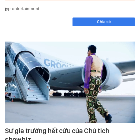
jyp entertainment
Chia sẻ
Sự gia trưởng hết cứu của Chủ tịch
showbiz