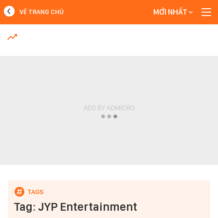
MỚI NHẤT
VỀ TRANG CHỦ
MỚI NHẤT
Xem thêm
Tag: JYP Entertainment