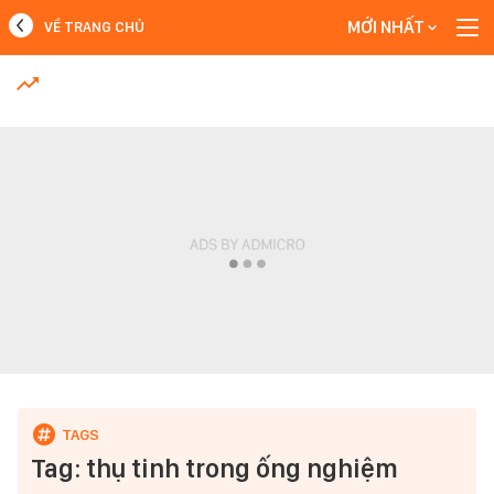
MỚI NHẤT
VỀ TRANG CHỦ
MỚI NHẤT
Xem thêm
Tag: thụ tinh trong ống nghiệm