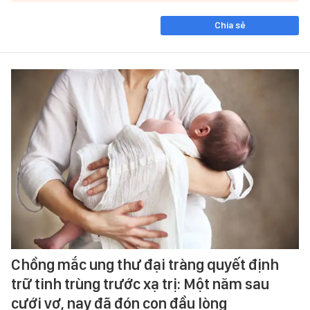
Chia sẻ
Chồng mắc ung thư đại tràng quyết định
trữ tinh trùng trước xạ trị: Một năm sau
cưới vợ, nay đã đón con đầu lòng