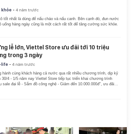
-
 khỏe
4 năm trước
tô tốt nhất là dùng để nấu cháo và nấu canh. Bên cạnh đó, đun nước
tô uống hàng ngày cũng là một cách rất tốt để tăng cường sức khỏe.
g lễ lớn, Viettel Store ưu đãi tới 10 triệu
ng trong 3 ngày
-
-life
4 năm trước
 hành cùng khách hàng cả nước qua rất nhiều chương trình, dịp kỷ
 30/4 - 1/5 năm nay Viettel Store tiếp tục triển khai chương trình
u sale đại lễ - Sắm đồ công nghệ - Giảm đến 10.000.000đ", ưu đãi…