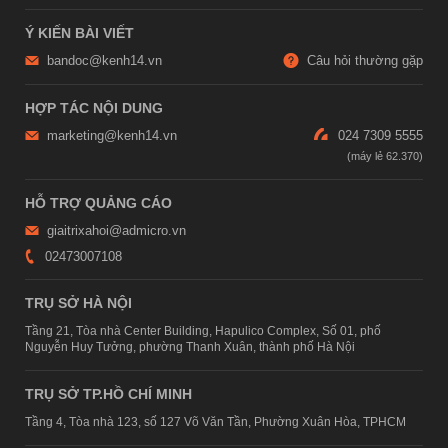
Ý KIẾN BÀI VIẾT
bandoc@kenh14.vn
Câu hỏi thường gặp
HỢP TÁC NỘI DUNG
marketing@kenh14.vn
024 7309 5555
HỖ TRỢ QUẢNG CÁO
giaitrixahoi@admicro.vn
02473007108
TRỤ SỞ HÀ NỘI
Tầng 21, Tòa nhà Center Building, Hapulico Complex, Số 01, phố
Nguyễn Huy Tưởng, phường Thanh Xuân, thành phố Hà Nội
TRỤ SỞ TP.HỒ CHÍ MINH
Tầng 4, Tòa nhà 123, số 127 Võ Văn Tần, Phường Xuân Hòa, TPHCM