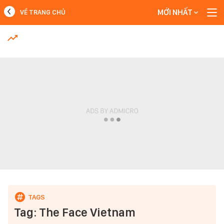
MỚI NHẤT
VỀ TRANG CHỦ
MỚI NHẤT
Xem thêm
Tag: The Face Vietnam