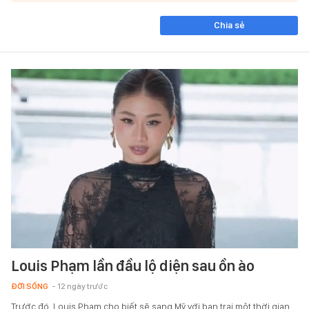
Chia sẻ
Louis Phạm lần đầu lộ diện sau ồn ào
ĐỜI SỐNG
- 12 ngày trước
Trước đó, Louis Phạm cho biết sẽ sang Mỹ với bạn trai một thời gian.