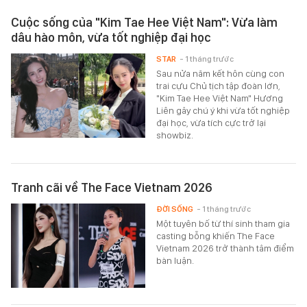
Cuộc sống của "Kim Tae Hee Việt Nam": Vừa làm
dâu hào môn, vừa tốt nghiệp đại học
STAR
- 1 tháng trước
Sau nửa năm kết hôn cùng con
trai cựu Chủ tịch tập đoàn lớn,
"Kim Tae Hee Việt Nam" Hương
Liên gây chú ý khi vừa tốt nghiệp
đại học, vừa tích cực trở lại
showbiz.
Tranh cãi về The Face Vietnam 2026
ĐỜI SỐNG
- 1 tháng trước
Một tuyên bố từ thí sinh tham gia
casting bỗng khiến The Face
Vietnam 2026 trở thành tâm điểm
bàn luận.