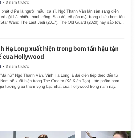
-
e
3 năm trước
 phát điểm là người mẫu, ca sĩ, Ngô Thanh Vân lấn sân sang diễn
 và gặt hái nhiều thành công. Sau đó, cô góp mặt trong nhiều bom tấn
Star Wars: The Last Jedi (2017), The Old Guard (2020) hay sắp tới…
nh Hạ Long xuất hiện trong bom tấn hậu tận
ế của Hollywood
-
e
3 năm trước
"đả nữ" Ngô Thanh Vân, Vịnh Hạ Long là đại diện tiếp theo đến từ
 Nam sẽ xuất hiện trong The Creator (Kẻ Kiến Tạo) - tác phẩm bom
giả tưởng giàu tham vọng bậc nhất của Hollywood trong năm nay.