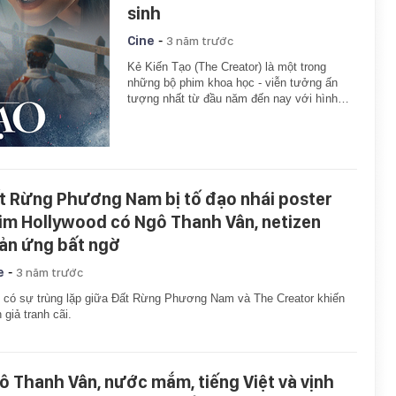
sinh
-
Cine
3 năm trước
Kẻ Kiến Tạo (The Creator) là một trong
những bộ phim khoa học - viễn tưởng ấn
tượng nhất từ đầu năm đến nay với hình…
t Rừng Phương Nam bị tố đạo nhái poster
im Hollywood có Ngô Thanh Vân, netizen
ản ứng bất ngờ
-
e
3 năm trước
 có sự trùng lặp giữa Đất Rừng Phương Nam và The Creator khiến
 giả tranh cãi.
ô Thanh Vân, nước mắm, tiếng Việt và vịnh