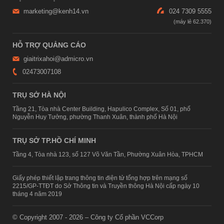
marketing@kenh14.vn
024 7309 5555
HỖ TRỢ QUẢNG CÁO
giaitrixahoi@admicro.vn
02473007108
TRỤ SỞ HÀ NỘI
Tầng 21, Tòa nhà Center Building, Hapulico Complex, Số 01, phố
Nguyễn Huy Tưởng, phường Thanh Xuân, thành phố Hà Nội
TRỤ SỞ TP.HỒ CHÍ MINH
Tầng 4, Tòa nhà 123, số 127 Võ Văn Tần, Phường Xuân Hòa, TPHCM
Giấy phép thiết lập trang thông tin điện tử tổng hợp trên mạng số
2215/GP-TTĐT do Sở Thông tin và Truyền thông Hà Nội cấp ngày 10
tháng 4 năm 2019
© Copyright 2007 - 2026 – Công ty Cổ phần VCCorp