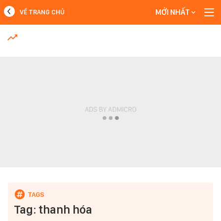
MỚI NHẤT
VỀ TRANG CHỦ
MỚI NHẤT
Xem thêm
Tag: thanh hóa