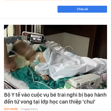
Chia sẻ
Bộ Y tế vào cuộc vụ bé trai nghi bị bạo hành
đến tử vong tại lớp học can thiệp 'chui'
SỨC KHỎE
- 2 ngày trước