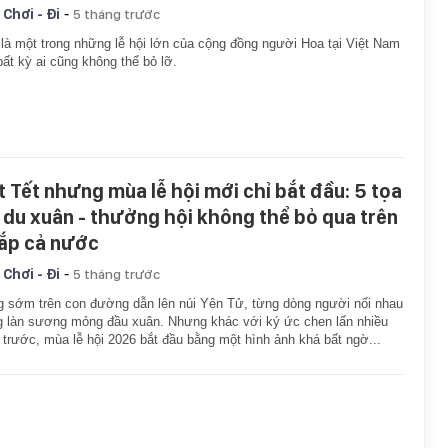
-
 Chơi - Đi
5 tháng trước
là một trong những lễ hội lớn của cộng đồng người Hoa tại Việt Nam
ất kỳ ai cũng không thể bỏ lỡ.
t Tết nhưng mùa lễ hội mới chỉ bắt đầu: 5 tọa
 du xuân - thưởng hội không thể bỏ qua trên
ắp cả nước
-
 Chơi - Đi
5 tháng trước
 sớm trên con đường dẫn lên núi Yên Tử, từng dòng người nối nhau
g làn sương mỏng đầu xuân. Nhưng khác với ký ức chen lấn nhiều
trước, mùa lễ hội 2026 bắt đầu bằng một hình ảnh khá bất ngờ...