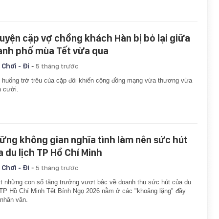
uyện cặp vợ chồng khách Hàn bị bỏ lại giữa
ành phố mùa Tết vừa qua
-
 Chơi - Đi
5 tháng trước
 huống trớ trêu của cặp đôi khiến cộng đồng mạng vừa thương vừa
 cười.
ững không gian nghĩa tình làm nên sức hút
a du lịch TP Hồ Chí Minh
-
 Chơi - Đi
5 tháng trước
 những con số tăng trưởng vượt bậc về doanh thu sức hút của du
 TP Hồ Chí Minh Tết Bính Ngọ 2026 nằm ở các "khoảng lặng" đầy
 nhân văn.