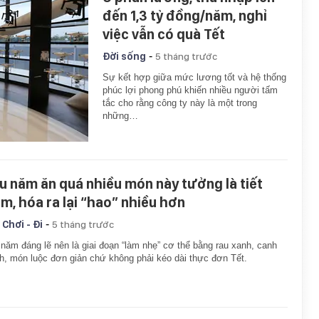
đến 1,3 tỷ đồng/năm, nghỉ
việc vẫn có quà Tết
-
Đời sống
5 tháng trước
Sự kết hợp giữa mức lương tốt và hệ thống
phúc lợi phong phú khiến nhiều người tấm
tắc cho rằng công ty này là một trong
những…
u năm ăn quá nhiều món này tưởng là tiết
ệm, hóa ra lại “hao” nhiều hơn
-
 Chơi - Đi
5 tháng trước
năm đáng lẽ nên là giai đoạn “làm nhẹ” cơ thể bằng rau xanh, canh
h, món luộc đơn giản chứ không phải kéo dài thực đơn Tết.