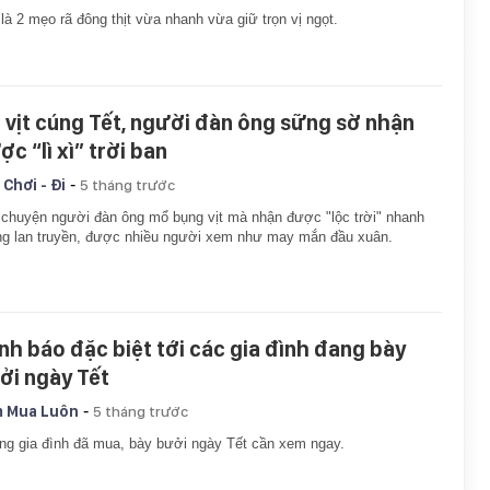
là 2 mẹo rã đông thịt vừa nhanh vừa giữ trọn vị ngọt.
 vịt cúng Tết, người đàn ông sững sờ nhận
c “lì xì” trời ban
-
 Chơi - Đi
5 tháng trước
chuyện người đàn ông mổ bụng vịt mà nhận được "lộc trời" nhanh
g lan truyền, được nhiều người xem như may mắn đầu xuân.
nh báo đặc biệt tới các gia đình đang bày
ởi ngày Tết
-
 Mua Luôn
5 tháng trước
g gia đình đã mua, bày bưởi ngày Tết cần xem ngay.