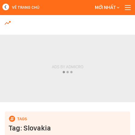
MỚI NHẤT
VỀ TRANG CHỦ
MỚI NHẤT
Xem thêm
Tag: Slovakia