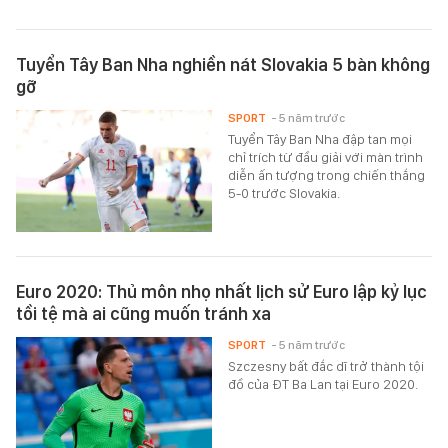
Tuyển Tây Ban Nha nghiền nát Slovakia 5 bàn không
gỡ
SPORT
- 5 năm trước
Tuyển Tây Ban Nha đập tan mọi
chỉ trích từ đầu giải với màn trình
diễn ấn tượng trong chiến thắng
5-0 trước Slovakia.
Euro 2020: Thủ môn nhọ nhất lịch sử Euro lập kỷ lục
tồi tệ mà ai cũng muốn tránh xa
SPORT
- 5 năm trước
Szczesny bất đắc dĩ trở thành tội
đồ của ĐT Ba Lan tại Euro 2020.