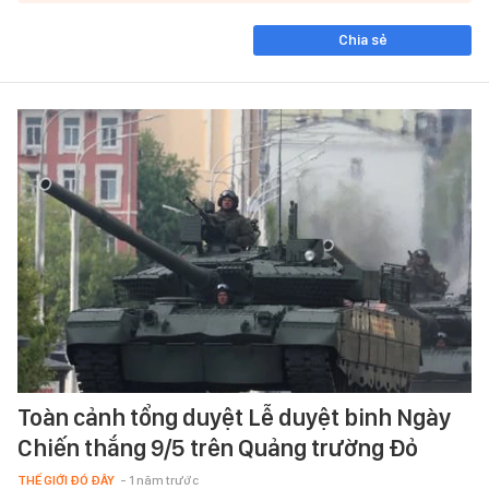
Chia sẻ
Toàn cảnh tổng duyệt Lễ duyệt binh Ngày
Chiến thắng 9/5 trên Quảng trường Đỏ
THẾ GIỚI ĐÓ ĐÂY
- 1 năm trước