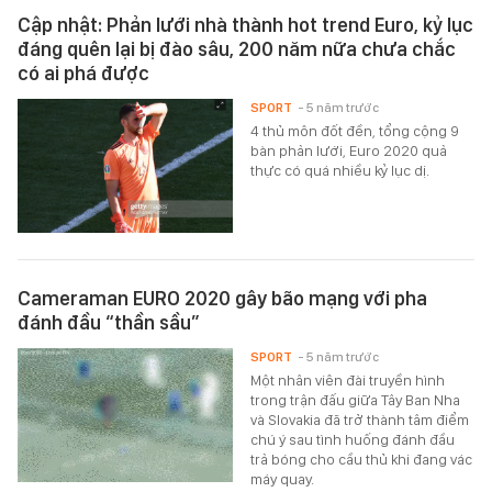
Cập nhật: Phản lưới nhà thành hot trend Euro, kỷ lục
đáng quên lại bị đào sâu, 200 năm nữa chưa chắc
có ai phá được
SPORT
- 5 năm trước
4 thủ môn đốt đền, tổng cộng 9
bàn phản lưới, Euro 2020 quả
thực có quá nhiều kỷ lục dị.
Cameraman EURO 2020 gây bão mạng với pha
đánh đầu “thần sầu”
SPORT
- 5 năm trước
Một nhân viên đài truyền hình
trong trận đấu giữa Tây Ban Nha
và Slovakia đã trở thành tâm điểm
chú ý sau tình huống đánh đầu
trả bóng cho cầu thủ khi đang vác
máy quay.