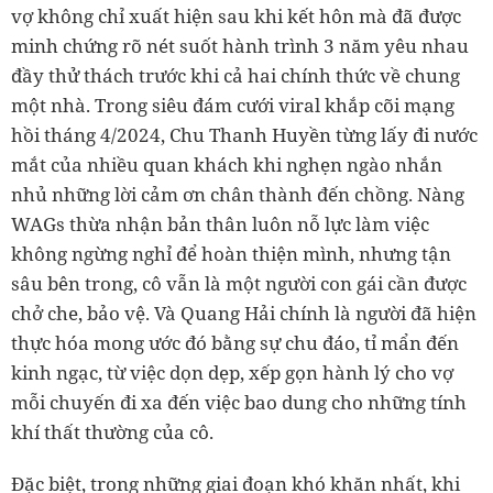
vợ không chỉ xuất hiện sau khi kết hôn mà đã được
minh chứng rõ nét suốt hành trình 3 năm yêu nhau
đầy thử thách trước khi cả hai chính thức về chung
một nhà. Trong siêu đám cưới viral khắp cõi mạng
hồi tháng 4/2024, Chu Thanh Huyền từng lấy đi nước
mắt của nhiều quan khách khi nghẹn ngào nhắn
nhủ những lời cảm ơn chân thành đến chồng. Nàng
WAGs thừa nhận bản thân luôn nỗ lực làm việc
không ngừng nghỉ để hoàn thiện mình, nhưng tận
sâu bên trong, cô vẫn là một người con gái cần được
chở che, bảo vệ. Và Quang Hải chính là người đã hiện
thực hóa mong ước đó bằng sự chu đáo, tỉ mẩn đến
kinh ngạc, từ việc dọn dẹp, xếp gọn hành lý cho vợ
mỗi chuyến đi xa đến việc bao dung cho những tính
khí thất thường của cô.
Đặc biệt, trong những giai đoạn khó khăn nhất, khi