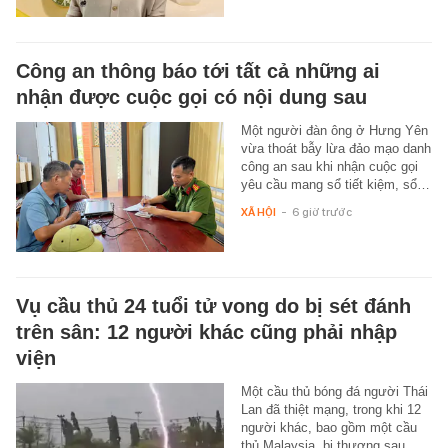
Công an thông báo tới tất cả những ai
nhận được cuộc gọi có nội dung sau
Một người đàn ông ở Hưng Yên
vừa thoát bẫy lừa đảo mạo danh
công an sau khi nhận cuộc gọi
yêu cầu mang sổ tiết kiệm, sổ…
XÃ HỘI
-
6 giờ trước
Vụ cầu thủ 24 tuổi tử vong do bị sét đánh
trên sân: 12 người khác cũng phải nhập
viện
Một cầu thủ bóng đá người Thái
Lan đã thiệt mạng, trong khi 12
người khác, bao gồm một cầu
thủ Malaysia, bị thương sau…