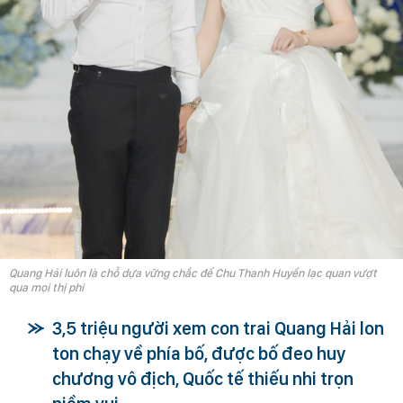
Quang Hải luôn là chỗ dựa vững chắc để Chu Thanh Huyền lạc quan vượt
qua mọi thị phi
3,5 triệu người xem con trai Quang Hải lon
ton chạy về phía bố, được bố đeo huy
chương vô địch, Quốc tế thiếu nhi trọn