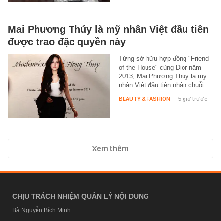
Mai Phương Thúy là mỹ nhân Việt đầu tiên
được trao đặc quyền này
Từng sở hữu hợp đồng "Friend
of the House" cùng Dior năm
2013, Mai Phương Thúy là mỹ
nhân Việt đầu tiên nhận chuỗi…
BEAUTY & FASHION
-
5 giờ trước
Xem thêm
CHỊU TRÁCH NHIỆM QUẢN LÝ NỘI DUNG
Bà Nguyễn Bích Minh