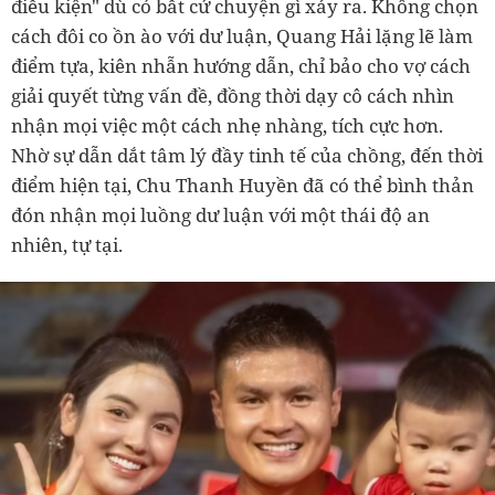
điều kiện" dù có bất cứ chuyện gì xảy ra. Không chọn
cách đôi co ồn ào với dư luận, Quang Hải lặng lẽ làm
điểm tựa, kiên nhẫn hướng dẫn, chỉ bảo cho vợ cách
giải quyết từng vấn đề, đồng thời dạy cô cách nhìn
nhận mọi việc một cách nhẹ nhàng, tích cực hơn.
Nhờ sự dẫn dắt tâm lý đầy tinh tế của chồng, đến thời
điểm hiện tại, Chu Thanh Huyền đã có thể bình thản
đón nhận mọi luồng dư luận với một thái độ an
nhiên, tự tại.