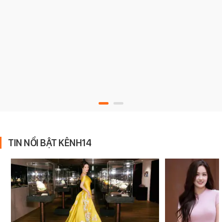
TIN NỔI BẬT KÊNH14