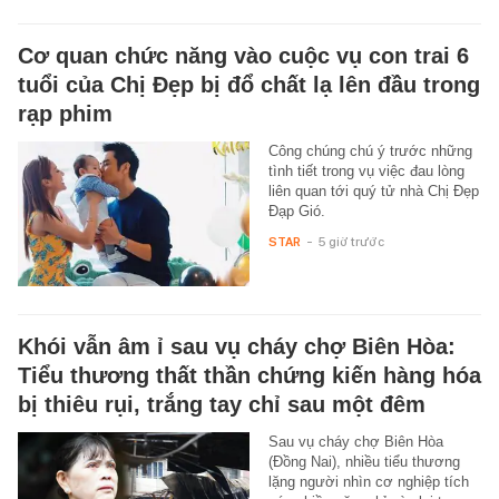
Cơ quan chức năng vào cuộc vụ con trai 6
tuổi của Chị Đẹp bị đổ chất lạ lên đầu trong
rạp phim
Công chúng chú ý trước những
tình tiết trong vụ việc đau lòng
liên quan tới quý tử nhà Chị Đẹp
Đạp Gió.
STAR
-
5 giờ trước
Khói vẫn âm ỉ sau vụ cháy chợ Biên Hòa:
Tiểu thương thất thần chứng kiến hàng hóa
bị thiêu rụi, trắng tay chỉ sau một đêm
Sau vụ cháy chợ Biên Hòa
(Đồng Nai), nhiều tiểu thương
lặng người nhìn cơ nghiệp tích