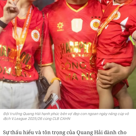
Đội trưởng Quang Hải hạnh phúc bên vợ đẹp con ngoan ngày nâng cúp vô
địch V.League 2025/26 cùng CLB CAHN
Sự thấu hiểu và tôn trọng của Quang Hải dành cho