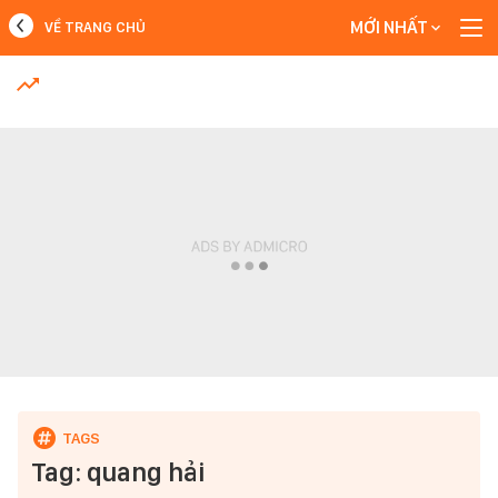
MỚI NHẤT
VỀ TRANG CHỦ
MỚI NHẤT
Xem thêm
Tag: quang hải