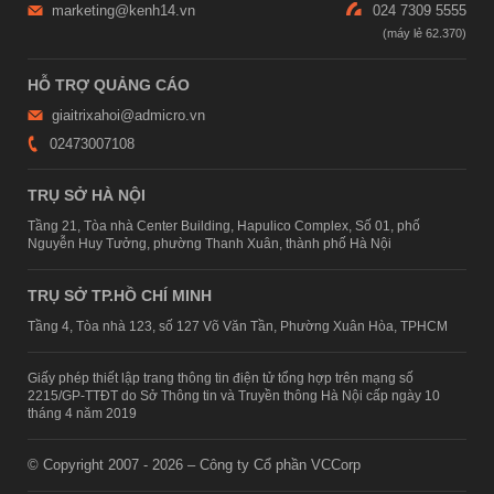
marketing@kenh14.vn
024 7309 5555
HỖ TRỢ QUẢNG CÁO
giaitrixahoi@admicro.vn
02473007108
TRỤ SỞ HÀ NỘI
Tầng 21, Tòa nhà Center Building, Hapulico Complex, Số 01, phố
Nguyễn Huy Tưởng, phường Thanh Xuân, thành phố Hà Nội
TRỤ SỞ TP.HỒ CHÍ MINH
Tầng 4, Tòa nhà 123, số 127 Võ Văn Tần, Phường Xuân Hòa, TPHCM
Giấy phép thiết lập trang thông tin điện tử tổng hợp trên mạng số
2215/GP-TTĐT do Sở Thông tin và Truyền thông Hà Nội cấp ngày 10
tháng 4 năm 2019
© Copyright 2007 - 2026 – Công ty Cổ phần VCCorp