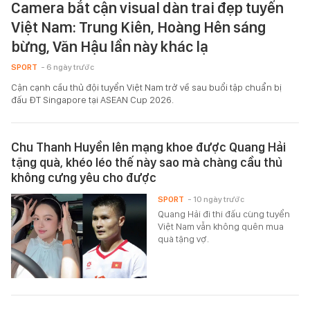
Camera bắt cận visual dàn trai đẹp tuyển
Việt Nam: Trung Kiên, Hoàng Hên sáng
bừng, Văn Hậu lần này khác lạ
SPORT
- 6 ngày trước
Cận cạnh cầu thủ đội tuyển Việt Nam trở về sau buổi tập chuẩn bị
đấu ĐT Singapore tại ASEAN Cup 2026.
Chu Thanh Huyền lên mạng khoe được Quang Hải
tặng quà, khéo léo thế này sao mà chàng cầu thủ
không cưng yêu cho được
SPORT
- 10 ngày trước
Quang Hải đi thi đấu cùng tuyển
Việt Nam vẫn không quên mua
quà tặng vợ.