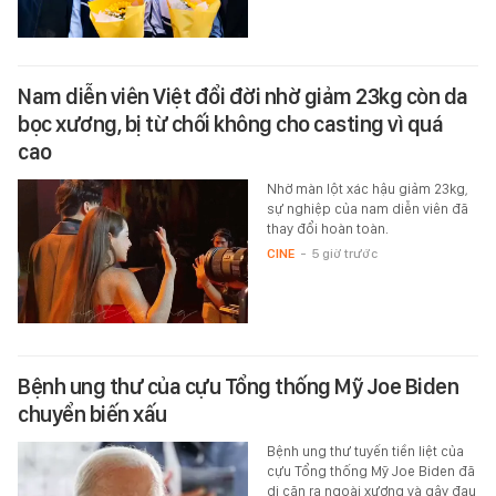
Nam diễn viên Việt đổi đời nhờ giảm 23kg còn da
bọc xương, bị từ chối không cho casting vì quá
cao
Nhờ màn lột xác hậu giảm 23kg,
sự nghiệp của nam diễn viên đã
thay đổi hoàn toàn.
CINE
-
5 giờ trước
Bệnh ung thư của cựu Tổng thống Mỹ Joe Biden
chuyển biến xấu
Bệnh ung thư tuyến tiền liệt của
cựu Tổng thống Mỹ Joe Biden đã
di căn ra ngoài xương và gây đau