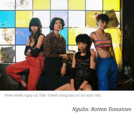
Phim khiến ngay cả Trấn Thành cũng bày tỏ sự nuối tiếc.
Nguồn: Rotten Tomatoes