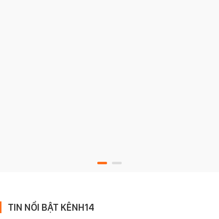
TIN NỔI BẬT KÊNH14