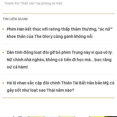
Thanh Sói "thất thu" tại phòng vé Việt.
TIN LIÊN QUAN
Phim Hàn kết thúc với rating thấp thảm thương, "ác nữ"
khoe thân của The Glory cũng gánh không nổi
Dân tình đồng loạt đòi gỡ bỏ phim Trung này vì quá vô lý:
Nữ chính nhà nghèo, không có tiền đi học mà... bọc răng
sứ cả hàm!
Hé lộ nhan sắc cặp đôi chính Thiên Tài Bất Hảo bản Mỹ, có
gây sốt như loạt sao Thái năm nào?