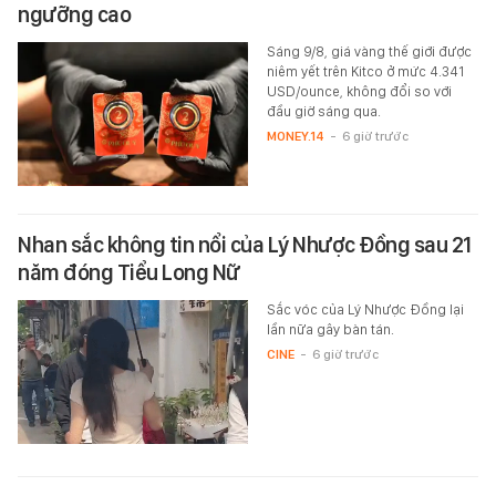
ngưỡng cao
Sáng 9/8, giá vàng thế giới được
niêm yết trên Kitco ở mức 4.341
USD/ounce, không đổi so với
đầu giờ sáng qua.
MONEY.14
-
6 giờ trước
Nhan sắc không tin nổi của Lý Nhược Đồng sau 21
năm đóng Tiểu Long Nữ
Sắc vóc của Lý Nhược Đồng lại
lần nữa gây bàn tán.
CINE
-
6 giờ trước