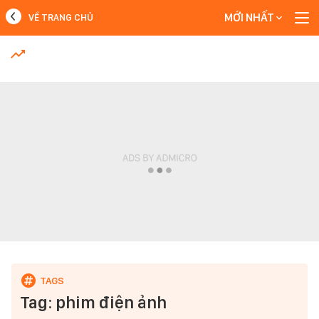
MỚI NHẤT
VỀ TRANG CHỦ
MỚI NHẤT
Xem thêm
Tag: phim điện ảnh