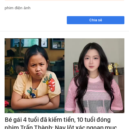
phim điện ảnh
Chia sẻ
Bé gái 4 tuổi đã kiếm tiền, 10 tuổi đóng
phim Trấn Thành: Nay lột xác ngoạn mục,