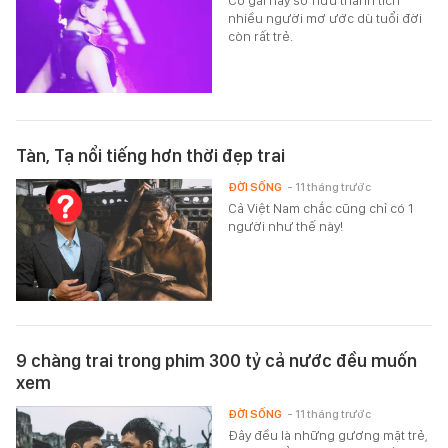
nhiều người mơ ước dù tuổi đời
còn rất trẻ.
Tàn, Tạ nổi tiếng hơn thời đẹp trai
ĐỜI SỐNG
- 11 tháng trước
Cả Việt Nam chắc cũng chỉ có 1
người như thế này!
9 chàng trai trong phim 300 tỷ cả nước đều muốn
xem
ĐỜI SỐNG
- 11 tháng trước
Đây đều là những gương mặt trẻ,