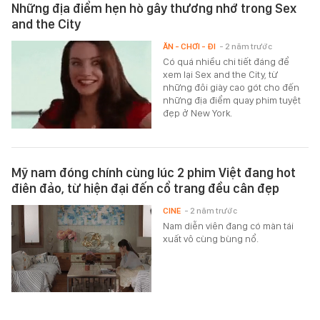
Những địa điểm hẹn hò gây thương nhớ trong Sex
and the City
ĂN - CHƠI - ĐI
- 2 năm trước
Có quá nhiều chi tiết đáng để
xem lại Sex and the City, từ
những đôi giày cao gót cho đến
những địa điểm quay phim tuyệt
đẹp ở New York.
Mỹ nam đóng chính cùng lúc 2 phim Việt đang hot
điên đảo, từ hiện đại đến cổ trang đều cân đẹp
CINE
- 2 năm trước
Nam diễn viên đang có màn tái
xuất vô cùng bùng nổ.